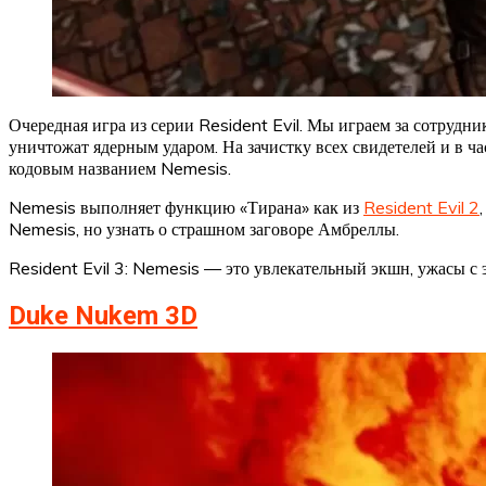
Очередная игра из серии Resident Evil. Мы играем за сотрудни
уничтожат ядерным ударом. На зачистку всех свидетелей и в ч
кодовым названием Nemesis.
Nemesis выполняет функцию «Тирана» как из
Resident Evil 2
Nemesis, но узнать о страшном заговоре Амбреллы.
Resident Evil 3: Nemesis — это увлекательный экшн, ужасы с
Duke Nukem 3D