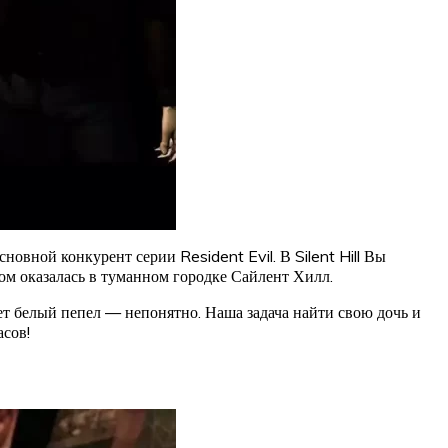
овной конкурент серии Resident Evil. В Silent Hill Вы
ом оказалась в туманном городке Сайлент Хилл.
ет белый пепел — непонятно. Наша задача найти свою дочь и
асов!