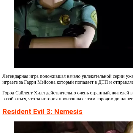
Легендарная игра положившая начало увлекательной серии ужас
играете за Гарри Мэйсона который попадает в ДТП и отправляе
Город Сайлент Хилл действительно очень странный, жителей в 
разобраться, что за история произошла с этим городом до наше
Resident Evil 3: Nemesis