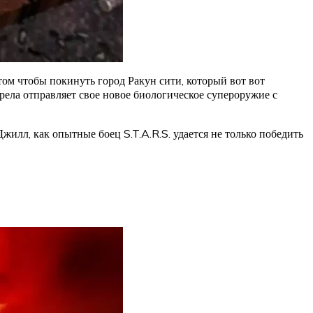
 том чтобы покинуть город Ракун сити, который вот вот
рела отправляет свое новое биологическое супероружие с
жилл, как опытные боец S.T.A.R.S. удается не только победить