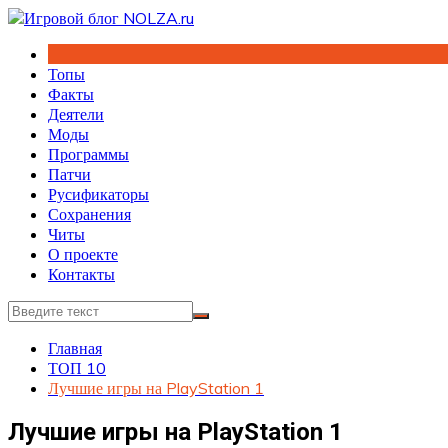
Перейти
к
содержимому
Топы
Факты
Деятели
Моды
Программы
Патчи
Русификаторы
Сохранения
Читы
О проекте
Контакты
Главная
ТОП 10
Лучшие игры на PlayStation 1
Лучшие игры на PlayStation 1