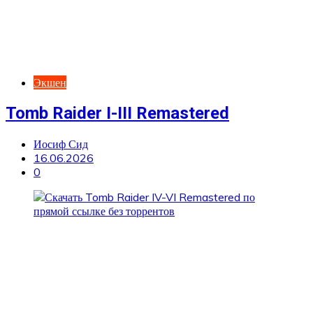
Экшен
Tomb Raider I-III Remastered
Иосиф Сид
16.06.2026
0