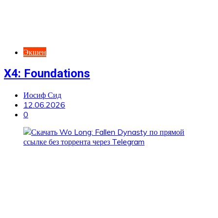
Экшен
X4: Foundations
Иосиф Сид
12.06.2026
0