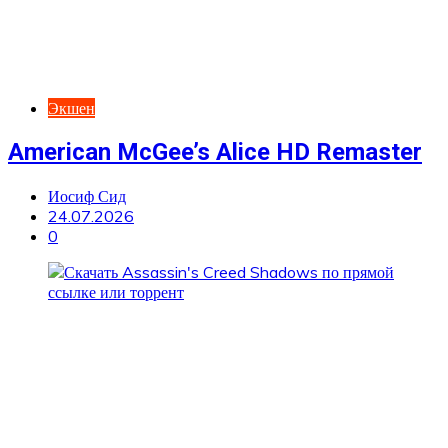
Экшен
American McGee’s Alice HD Remaster
Иосиф Сид
24.07.2026
0