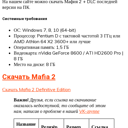
На нашем сайте можно скачать Мафия 2 + DLC последней
версии на ПК.
Системные требования
ОС: Windows 7, 8, 10 (64-bit)
Процессор: Pentium D с тактовой частотой 3 ГГц или
AMD Athlon 64 X2 3600+ или лучше
Оперативная память: 1,5 ГБ
Видеокарта: nVidia GeForce 8600 / ATI HD2600 Pro |
8 ГБ
Место на диске: 8 ГБ
Скачать Mafia 2
Скачать Mafia 2 Definitive Edition
Важно!
Друзья, если ссылка на скачивание
оказалась недоступной, то сообщите об этом
нам, написав о проблеме в нашей
VK-группе
Название
Релизёр
Размер
Ссылка