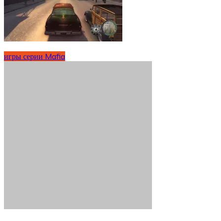
игры серии Mafia