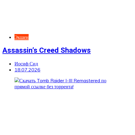
Экшен
Assassin’s Creed Shadows
Иосиф Сид
18.07.2026