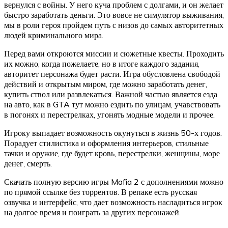
вернулся с войны. У него куча проблем с долгами, и он желает
быстро заработать деньги. Это вовсе не симулятор выживания,
мы в роли героя пройдем путь с низов до самых авторитетных
людей криминального мира.
Перед вами откроются миссии и сюжетные квесты. Проходить
их можно, когда пожелаете, но в итоге каждого задания,
авторитет персонажа будет расти. Игра обусловлена свободой
действий и открытым миром, где можно заработать денег,
купить ствол или развлекаться. Важной частью является езда
на авто, как в GTA тут можно ездить по улицам, учавствовать
в погонях и перестрелках, угонять модные модели и прочее.
Игроку выпадает возможность окунуться в жизнь 50-х годов.
Порадует стилистика и оформления интерьеров, стильные
тачки и оружие, где будет кровь, перестрелки, женщины, море
денег, смерть.
Скачать полную версию игры Mafia 2 с дополнениями можно
по прямой ссылке без торрентов. В репаке есть русская
озвучка и интерфейс, что дает возможность насладиться игрок
на долгое время и поиграть за других персонажей.