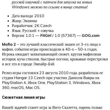
русской озвучкой с патчем для запуска на новых
Windows можно по ссылке в конце статьи!
Дата выхода: 2010
Жанр: Экшены
Разработчик: 2K Czech
Язык: Русский + озвучка
Версия: 1.0.1 —
FitGirl
/ 1.0 (57367) —
GOG.com
Mafia 2
– это лучший классический экшен от 3-го лица о
мафии, события игры происходили в 40-х – 50-х годах.
Игрока ожидает захватывающий сюжет, крутая мафиозная
история, куча стволов, быстрые погони, кровавые перестрелки
и все это в городе Эмпайр-Бэй.
Релиз игры состоялся 23 августа 2010 года, разработала ее
студия Hangar 13 Czech при участии Даниэля Вавры на
PlayStation 4, Xbox One, PlayStation 3, Windows, Xbox
360, macOS, Mac OS.
Сюжетная линия игры
Вашей задачей станет игра за Вито Скалетта, парень только