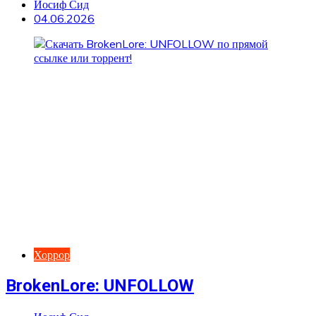
Иосиф Сид
04.06.2026
Хоррор
BrokenLore: UNFOLLOW