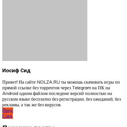
Иосиф Сид
Привет! На сайте NOLZA.RU ты можешь скачивать игры по
прямой ссылке без торрентов через Telegram на ПК на
Android одним файлом последние версий полностью на
русском языке бесплатно без регистрации, без ожиданий, без
рекламы, а так же без вирусов.
Навигация
Пред.
След.
по
записям