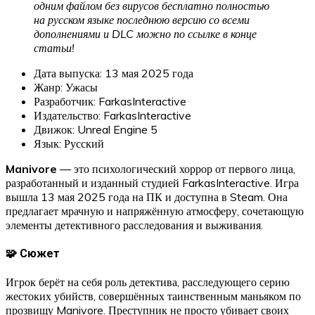
одним файлом без вирусов бесплатно полностью
на русском языке последнюю версию со всеми
дополнениями и DLC можно по ссылке в конце
статьи!
Дата выпуска: 13 мая 2025 года
Жанр: Ужасы
Разработчик: FarkasInteractive
Издательство: FarkasInteractive
Движок: Unreal Engine 5
Язык: Русский
Manivore
— это психологический хоррор от первого лица,
разработанный и изданный студией FarkasInteractive. Игра
вышла 13 мая 2025 года на ПК и доступна в Steam. Она
предлагает мрачную и напряжённую атмосферу, сочетающую
элементы детективного расследования и выживания.
🧩 Сюжет
Игрок берёт на себя роль детектива, расследующего серию
жестоких убийств, совершённых таинственным маньяком по
прозвищу Manivore. Преступник не просто убивает своих