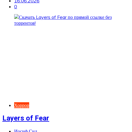
16.06.2026
0
Хоррор
Layers of Fear
Иосиф Сид