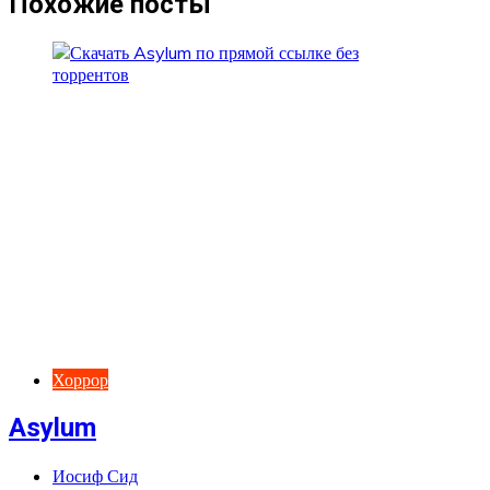
Похожие посты
Хоррор
Asylum
Иосиф Сид