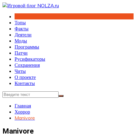
Перейти
к
содержимому
Топы
Факты
Деятели
Моды
Программы
Патчи
Русификаторы
Сохранения
Читы
О проекте
Контакты
Главная
Хоррор
Manivore
Manivore