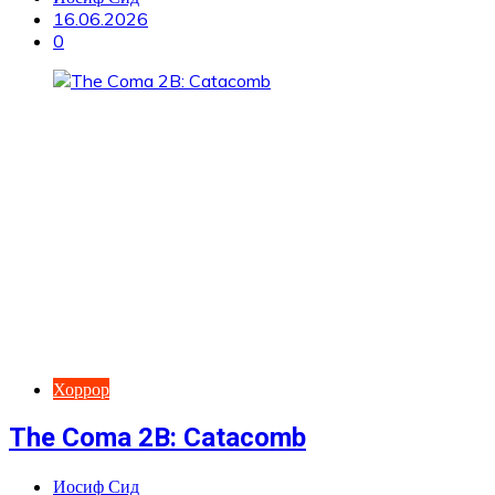
16.06.2026
0
Хоррор
The Coma 2B: Catacomb
Иосиф Сид