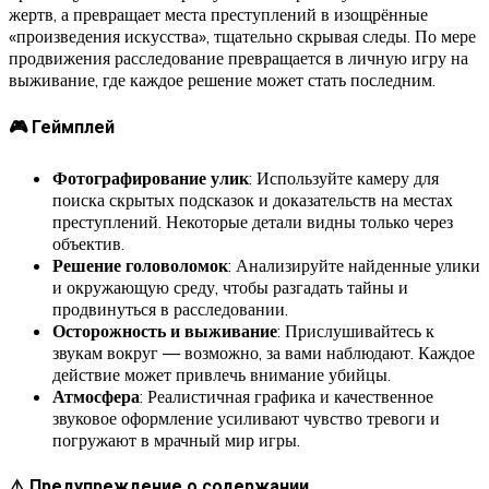
жертв, а превращает места преступлений в изощрённые
«произведения искусства», тщательно скрывая следы. По мере
продвижения расследование превращается в личную игру на
выживание, где каждое решение может стать последним.
🎮 Геймплей
Фотографирование улик
: Используйте камеру для
поиска скрытых подсказок и доказательств на местах
преступлений. Некоторые детали видны только через
объектив.
Решение головоломок
: Анализируйте найденные улики
и окружающую среду, чтобы разгадать тайны и
продвинуться в расследовании.
Осторожность и выживание
: Прислушивайтесь к
звукам вокруг — возможно, за вами наблюдают. Каждое
действие может привлечь внимание убийцы.
Атмосфера
: Реалистичная графика и качественное
звуковое оформление усиливают чувство тревоги и
погружают в мрачный мир игры.
⚠️ Предупреждение о содержании