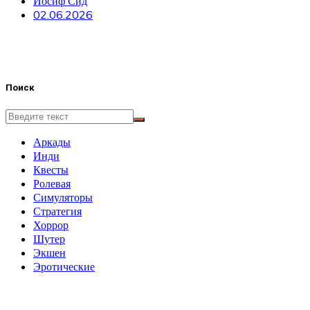
Иосиф Сид
02.06.2026
Поиск
Аркады
Инди
Квесты
Ролевая
Симуляторы
Стратегия
Хоррор
Шутер
Экшен
Эротические