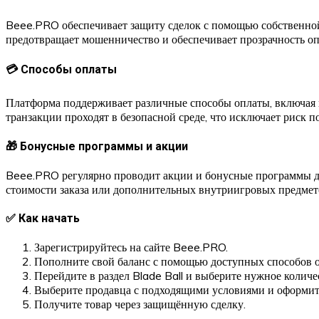
Beee.PRO обеспечивает защиту сделок с помощью собственной с
предотвращает мошенничество и обеспечивает прозрачность оп
💳 Способы оплаты
Платформа поддерживает различные способы оплаты, включая к
транзакции проходят в безопасной среде, что исключает риск по
🎁 Бонусные программы и акции
Beee.PRO регулярно проводит акции и бонусные программы дл
стоимости заказа или дополнительных внутриигровых предмет
✅ Как начать
Зарегистрируйтесь на сайте Beee.PRO.
Пополните свой баланс с помощью доступных способов 
Перейдите в раздел Blade Ball и выберите нужное количе
Выберите продавца с подходящими условиями и оформит
Получите товар через защищённую сделку.