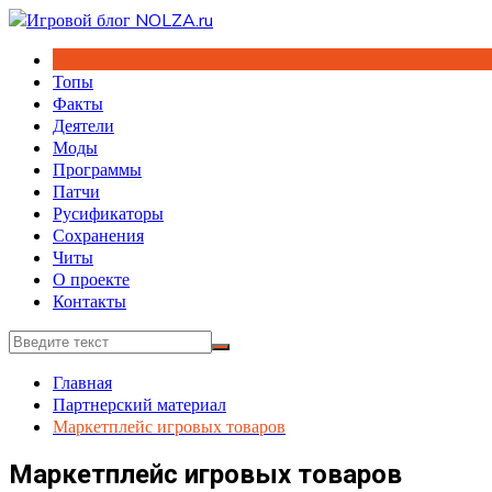
Перейти
к
содержимому
Топы
Факты
Деятели
Моды
Программы
Патчи
Русификаторы
Сохранения
Читы
О проекте
Контакты
Главная
Партнерский материал
Маркетплейс игровых товаров
Маркетплейс игровых товаров