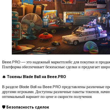
Beee.PRO — это надежный маркетплейс для покупки и продажи 
Платформа обеспечивает безопасные сделки и предлагает широ
🔥 Токены Blade Ball на Beee.PRO
В разделе Blade Ball на Beee.PRO представлены различные пр
другими игроками. Доступны различные пакеты токенов, начин
оптимальный вариант по цене и скорости получения.
🛡️ Безопасность сделок