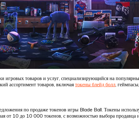
игровых товаров и услуг, специализирующийся на популярных иг
кий ассортимент товаров, включая
токены блейд болл
, геймпасы
едложения по продаже токенов игры Blade Ball. Токены исполь
ая от 10 до 10 000 токенов, с возможностью выбора продавца и