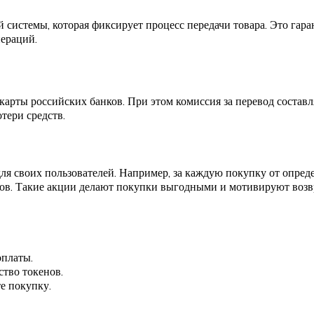
истемы, которая фиксирует процесс передачи товара. Это гарант
ераций.
арты российских банков. При этом комиссия за перевод состав
тери средств.
я своих пользователей. Например, за каждую покупку от опред
ов. Такие акции делают покупки выгодными и мотивируют возвр
оплаты.
ство токенов.
е покупку.