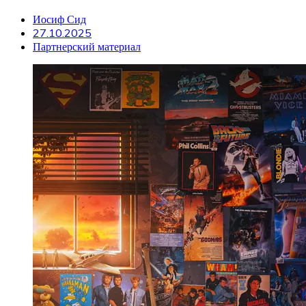
Иосиф Сид
27.10.2025
Партнерский материал