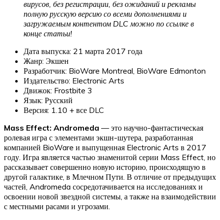
вирусов, без регистрации, без ожиданий и рекламы
полную русскую версию со всеми дополнениями и
загружаемым контентом DLC можно по ссылке в
конце статьи!
Дата выпуска: 21 марта 2017 года
Жанр: Экшен
Разработчик: BioWare Montreal, BioWare Edmonton
Издательство: Electronic Arts
Движок: Frostbite 3
Язык: Русский
Версия: 1.10 + все DLC
Mass Effect: Andromeda
— это научно-фантастическая
ролевая игра с элементами экшн-шутера, разработанная
компанией BioWare и выпущенная Electronic Arts в 2017
году. Игра является частью знаменитой серии Mass Effect, но
рассказывает совершенно новую историю, происходящую в
другой галактике, в Млечном Пути. В отличие от предыдущих
частей, Andromeda сосредотачивается на исследованиях и
освоении новой звездной системы, а также на взаимодействии
с местными расами и угрозами.