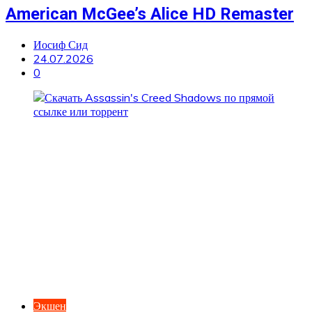
American McGee’s Alice HD Remaster
Иосиф Сид
24.07.2026
0
Экшен