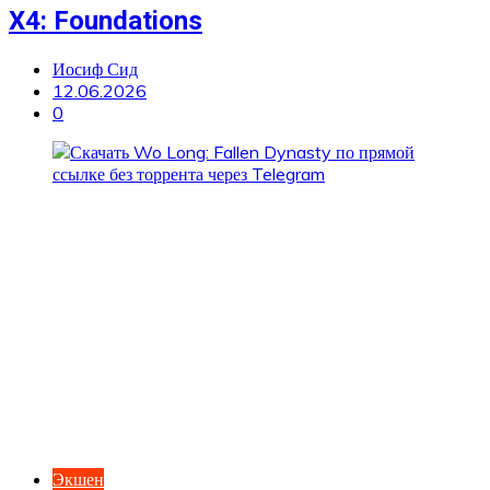
X4: Foundations
Иосиф Сид
12.06.2026
0
Экшен