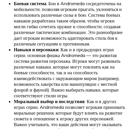
Боевая система
: Бои в Andromeda сосредоточены на
мобильности, позволяя игрокам прыгать, уклоняться и
использовать различные силы в бою. Система боевых
навыков разработана таким образом, чтобы игроки
могли гибко сочетать оружие и способности, создавая
различные тактические комбинации. Это разнообразие
дает игрокам возможность адаптировать стиль боя к
различным ситуациям и противникам.
Навыки и персонажи
: Как и в предыдущих играх
серии, основная фишка Andromeda — это развитая
система развития персонажа. Игроки могут развивать
различные навыки, которые могут повлиять как на
боевые способности, так и на способность
взаимодействовать с окружающим миром (например,
возможность хакерства или манипуляции с местной
флорой и фауной). Важно выбирать навыки, которые
соответствуют стилю игры.
Моральный выбор и последствия
: Как и в других
играх серии, Andromeda позволяет игрокам принимать
моральные решения, которые будут влиять на развитие
сюжета и отношение к игроку других персонажей.
Важно учитывать, что ваши действия могут оказывать