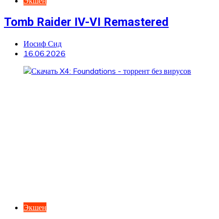
Экшен
Tomb Raider IV-VI Remastered
Иосиф Сид
16.06.2026
Экшен