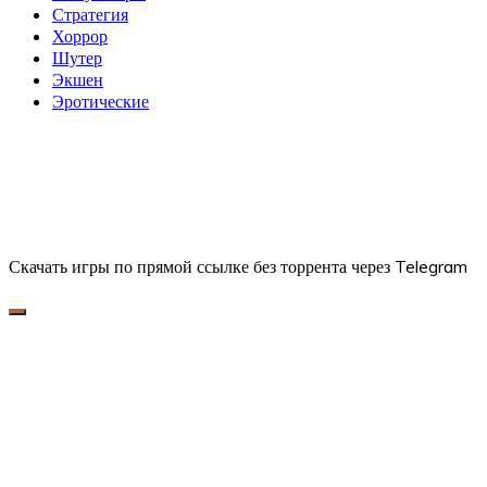
Стратегия
Хоррор
Шутер
Экшен
Эротические
Скачать игры по прямой ссылке без торрента через Telegram