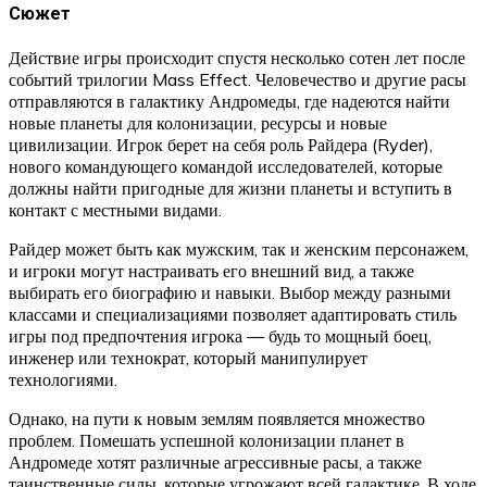
Сюжет
Действие игры происходит спустя несколько сотен лет после
событий трилогии Mass Effect. Человечество и другие расы
отправляются в галактику Андромеды, где надеются найти
новые планеты для колонизации, ресурсы и новые
цивилизации. Игрок берет на себя роль Райдера (Ryder),
нового командующего командой исследователей, которые
должны найти пригодные для жизни планеты и вступить в
контакт с местными видами.
Райдер может быть как мужским, так и женским персонажем,
и игроки могут настраивать его внешний вид, а также
выбирать его биографию и навыки. Выбор между разными
классами и специализациями позволяет адаптировать стиль
игры под предпочтения игрока — будь то мощный боец,
инженер или технократ, который манипулирует
технологиями.
Однако, на пути к новым землям появляется множество
проблем. Помешать успешной колонизации планет в
Андромеде хотят различные агрессивные расы, а также
таинственные силы, которые угрожают всей галактике. В ходе