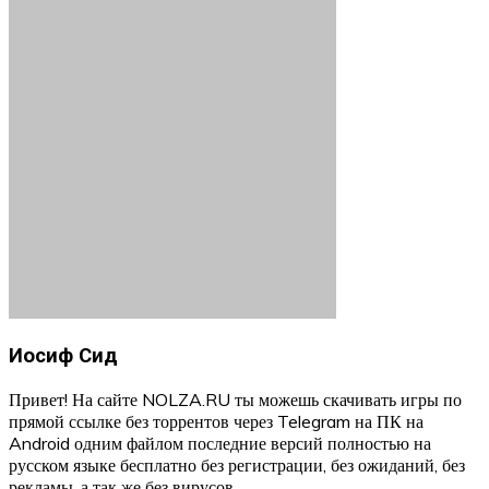
Иосиф Сид
Привет! На сайте NOLZA.RU ты можешь скачивать игры по
прямой ссылке без торрентов через Telegram на ПК на
Android одним файлом последние версий полностью на
русском языке бесплатно без регистрации, без ожиданий, без
рекламы, а так же без вирусов.