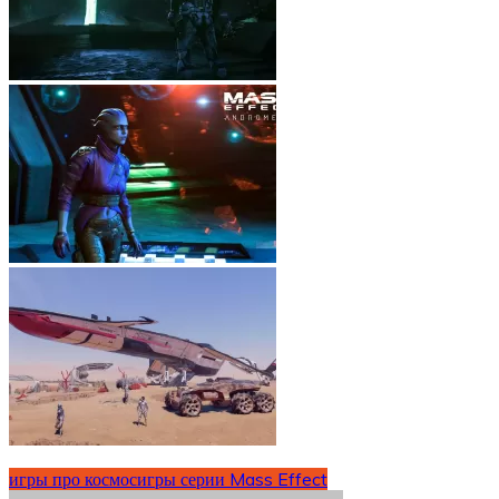
игры про космос
игры серии Mass Effect