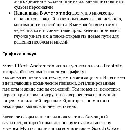
долговременное воздействие на дальнейшие события и
судьбы персонажей.
Напарники
: В
Andromeda
доступно множество
напарников, каждый из которых имеет свою историю,
мотивацию и способности. Взаимодействие с ними
через диалоги и совместные приключения позволяет
глубже узнать их, а также открывать новые пути для
решения проблем и миссий.
Графика и звук
Mass Effect: Andromeda использует технологию Frostbite,
которая обеспечивает отличную графику с
высококачественными текстурами и анимациями. Игра имеет
впечатляющие космические пейзажи, детализированные
планеты и яркие сцены сражений. Тем не менее, некоторые
игроки критиковали игру за несовершенства в анимации
лицевых движений персонажей, которые, по мнению
некоторых, выглядели неестественно.
Звуковое оформление игры включает в себя мощный
саундтрек, который помогает погрузиться в атмосферу
космоса. Музыка, написанная композитором Gareth Coker,