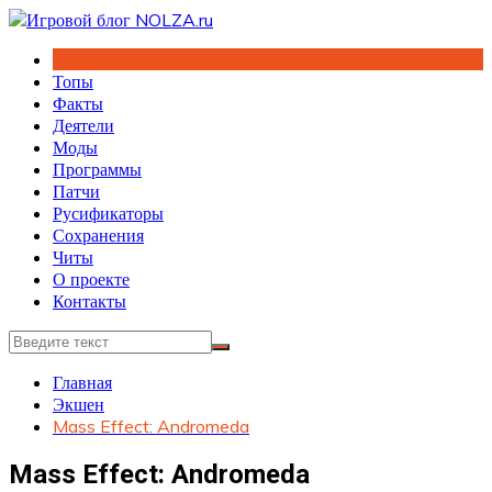
Перейти
к
содержимому
Топы
Факты
Деятели
Моды
Программы
Патчи
Русификаторы
Сохранения
Читы
О проекте
Контакты
Главная
Экшен
Mass Effect: Andromeda
Mass Effect: Andromeda