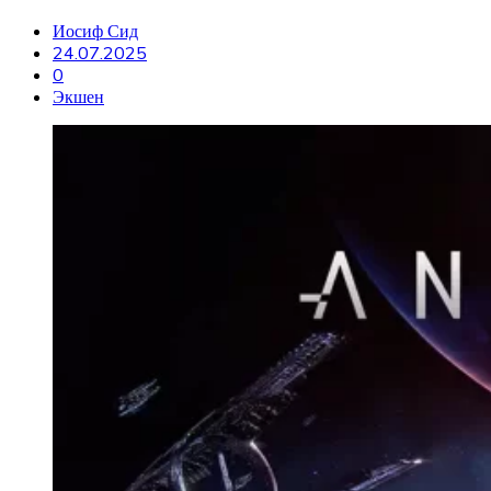
Иосиф Сид
24.07.2025
0
Экшен