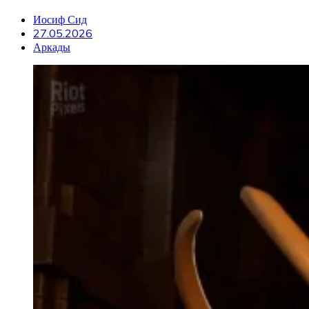
Иосиф Сид
27.05.2026
Аркады