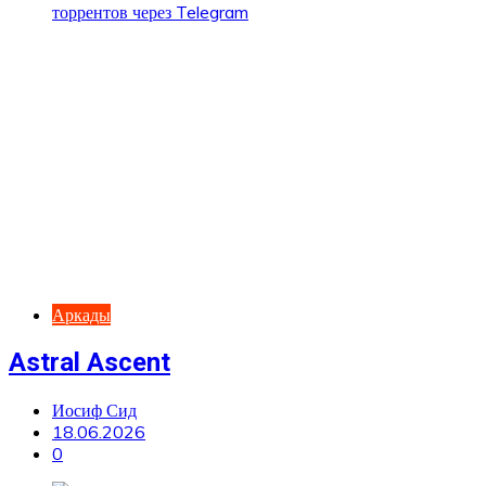
Аркады
Astral Ascent
Иосиф Сид
18.06.2026
0