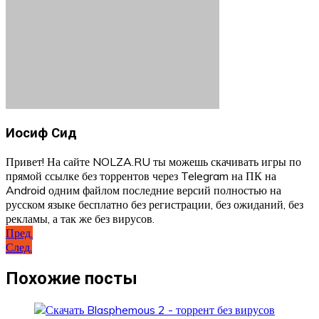
Иосиф Сид
Привет! На сайте NOLZA.RU ты можешь скачивать игры по
прямой ссылке без торрентов через Telegram на ПК на
Android одним файлом последние версий полностью на
русском языке бесплатно без регистрации, без ожиданий, без
рекламы, а так же без вирусов.
Навигация
Пред.
След.
по
записям
Похожие посты