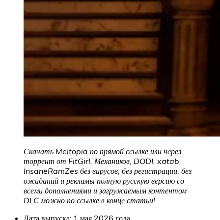
Скачать Meltopia по прямой ссылке или через
торрент от FitGirl, Механиков, DODI, xatab,
InsaneRamZes без вирусов, без регистрации, без
ожиданий и рекламы полную русскую версию со
всеми дополнениями и загружаемым контентом
DLC можно по ссылке в конце статьи!
Дата выпуска: 1 мая 2026 года