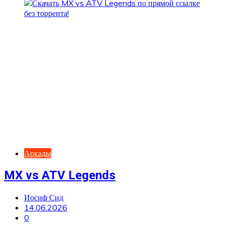
Аркады
MX vs ATV Legends
Иосиф Сид
14.06.2026
0