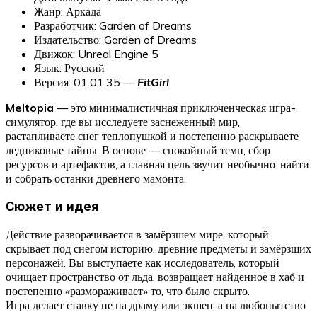
Жанр: Аркада
Разработчик: Garden of Dreams
Издательство: Garden of Dreams
Движок: Unreal Engine 5
Язык: Русский
Версия: 01.01.35 —
FitGirl
Meltopia
— это минималистичная приключенческая игра-
симулятор, где вы исследуете заснеженный мир,
растапливаете снег теплопушкой и постепенно раскрываете
ледниковые тайны. В основе — спокойный темп, сбор
ресурсов и артефактов, а главная цель звучит необычно: найти
и собрать останки древнего мамонта.
Сюжет и идея
Действие разворачивается в замёрзшем мире, который
скрывает под снегом историю, древние предметы и замёрзших
персонажей. Вы выступаете как исследователь, который
очищает пространство от льда, возвращает найденное в хаб и
постепенно «размораживает» то, что было скрыто.
Игра делает ставку не на драму или экшен, а на любопытство