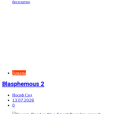
Аркады
Blasphemous 2
Иосиф Сид
13.07.2026
0