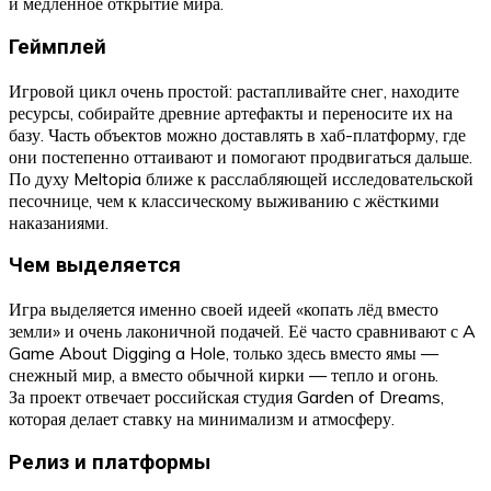
и медленное открытие мира.
Геймплей
Игровой цикл очень простой: растапливайте снег, находите
ресурсы, собирайте древние артефакты и переносите их на
базу. Часть объектов можно доставлять в хаб-платформу, где
они постепенно оттаивают и помогают продвигаться дальше.
По духу Meltopia ближе к расслабляющей исследовательской
песочнице, чем к классическому выживанию с жёсткими
наказаниями.
Чем выделяется
Игра выделяется именно своей идеей «копать лёд вместо
земли» и очень лаконичной подачей. Её часто сравнивают с A
Game About Digging a Hole, только здесь вместо ямы —
снежный мир, а вместо обычной кирки — тепло и огонь.
За проект отвечает российская студия Garden of Dreams,
которая делает ставку на минимализм и атмосферу.
Релиз и платформы