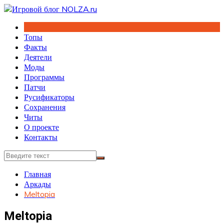
Перейти
к
содержимому
Топы
Факты
Деятели
Моды
Программы
Патчи
Русификаторы
Сохранения
Читы
О проекте
Контакты
Главная
Аркады
Meltopia
Meltopia