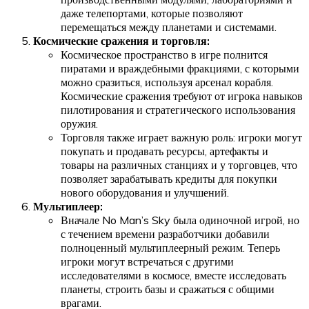
даже телепортами, которые позволяют
перемещаться между планетами и системами.
Космические сражения и торговля:
Космическое пространство в игре полнится
пиратами и враждебными фракциями, с которыми
можно сразиться, используя арсенал корабля.
Космические сражения требуют от игрока навыков
пилотирования и стратегического использования
оружия.
Торговля также играет важную роль: игроки могут
покупать и продавать ресурсы, артефакты и
товары на различных станциях и у торговцев, что
позволяет зарабатывать кредиты для покупки
нового оборудования и улучшений.
Мультиплеер:
Вначале No Man’s Sky была одиночной игрой, но
с течением времени разработчики добавили
полноценный мультиплеерный режим. Теперь
игроки могут встречаться с другими
исследователями в космосе, вместе исследовать
планеты, строить базы и сражаться с общими
врагами.