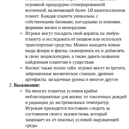
огромной процедурно сгенерированной
вселенной, включающей более 18 квинтиллионов
планет. Каждая планета уникальна, с
собственными биомами, погодными условиями,
формами жизни и минералами.
Игроки могут посадить свой корабль на любую
планету и исследовать её пешком или используя
транспортные средства. Можно находить новые
виды флоры и фауны, сканировать их и добавлять
в свою энциклопедию, а также давать названия
найденным планетам и существам.
Космос также полон тайн: игроки могут встретить
заброшенные космические станции, древние
артефакты, загадочные руины и многое другое.
Выживание:
На многих планетах условия крайне
неблагоприятные для жизни: от токсичных дождей
и радиации до экстремальных температур.
Игрокам приходится постоянно следить за
состоянием своего экзокостюма, который
защищает их от опасных условий окружающей
среды.