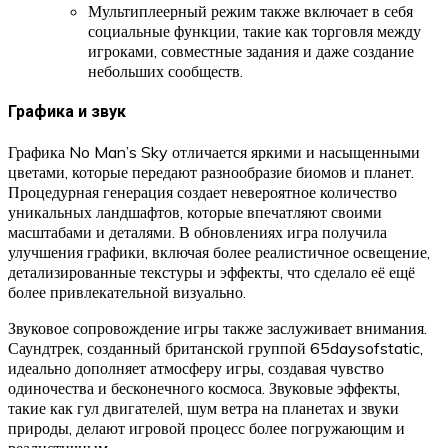
Мультиплеерный режим также включает в себя
социальные функции, такие как торговля между
игроками, совместные задания и даже создание
небольших сообществ.
Графика и звук
Графика No Man’s Sky отличается яркими и насыщенными
цветами, которые передают разнообразие биомов и планет.
Процедурная генерация создает невероятное количество
уникальных ландшафтов, которые впечатляют своими
масштабами и деталями. В обновлениях игра получила
улучшения графики, включая более реалистичное освещение,
детализированные текстуры и эффекты, что сделало её ещё
более привлекательной визуально.
Звуковое сопровождение игры также заслуживает внимания.
Саундтрек, созданный британской группой 65daysofstatic,
идеально дополняет атмосферу игры, создавая чувство
одиночества и бесконечного космоса. Звуковые эффекты,
такие как гул двигателей, шум ветра на планетах и звуки
природы, делают игровой процесс более погружающим и