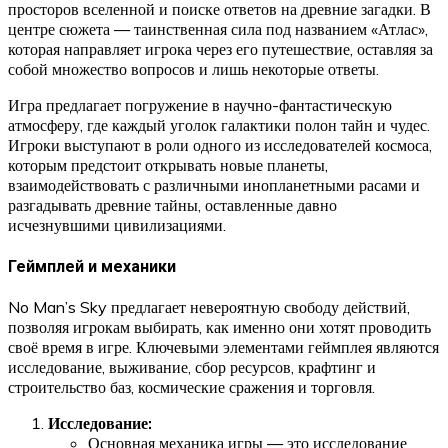
просторов вселенной и поиске ответов на древние загадки. В
центре сюжета — таинственная сила под названием «Атлас»,
которая направляет игрока через его путешествие, оставляя за
собой множество вопросов и лишь некоторые ответы.
Игра предлагает погружение в научно-фантастическую
атмосферу, где каждый уголок галактики полон тайн и чудес.
Игроки выступают в роли одного из исследователей космоса,
которым предстоит открывать новые планеты,
взаимодействовать с различными инопланетными расами и
разгадывать древние тайны, оставленные давно
исчезнувшими цивилизациями.
Геймплей и механики
No Man’s Sky предлагает невероятную свободу действий,
позволяя игрокам выбирать, как именно они хотят проводить
своё время в игре. Ключевыми элементами геймплея являются
исследование, выживание, сбор ресурсов, крафтинг и
строительство баз, космические сражения и торговля.
Исследование:
Основная механика игры — это исследование