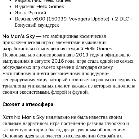
Издатель: Hello Games
Язык: Руcский
Версия: v6.00 (150939, Voyagers Update) + 2 DLC +
Бонусный саундтрек
No Man’s Sky
— это амбициозная космическая
приключенческая игра с элементами выживания,
разработанная и выпущенная студией Hello Games.
Первоначально анонсированная в 2013 году и официально
выпущенная в августе 2016 года, игра стала одной из самых
обсуждаемых игр своего времени благодаря своему
масштабному и почти бесконечному процедурно-
генерируемому миру, который позволяет игрокам исследовать
триллионы уникальных планет, каждая из которых наполнена
своими экосистемами, флорой и фауной.
Сюжет и атмосфера
Хотя No Man’s Sky изначально не была известна своим
сильным нарративом, игра постепенно развила глубокую и
загадочную историю благодаря регулярным обновлениям.
Основная идея заключается в исследовании бескрайних