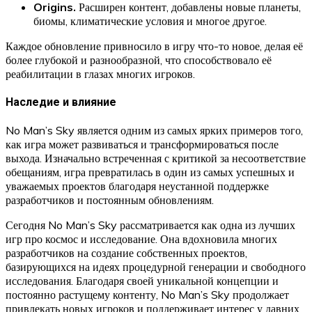
Origins.
Расширен контент, добавлены новые планеты,
биомы, климатические условия и многое другое.
Каждое обновление привносило в игру что-то новое, делая её
более глубокой и разнообразной, что способствовало её
реабилитации в глазах многих игроков.
Наследие и влияние
No Man’s Sky является одним из самых ярких примеров того,
как игра может развиваться и трансформироваться после
выхода. Изначально встреченная с критикой за несоответствие
обещаниям, игра превратилась в один из самых успешных и
уважаемых проектов благодаря неустанной поддержке
разработчиков и постоянным обновлениям.
Сегодня No Man’s Sky рассматривается как одна из лучших
игр про космос и исследование. Она вдохновила многих
разработчиков на создание собственных проектов,
базирующихся на идеях процедурной генерации и свободного
исследования. Благодаря своей уникальной концепции и
постоянно растущему контенту, No Man’s Sky продолжает
привлекать новых игроков и поддерживает интерес у давних