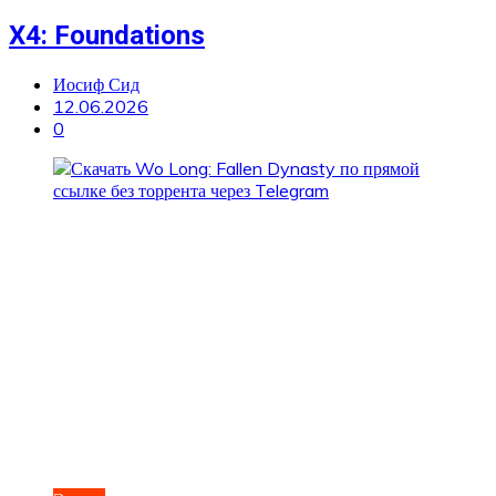
X4: Foundations
Иосиф Сид
12.06.2026
0