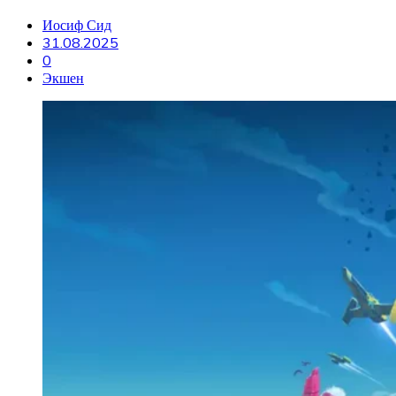
Иосиф Сид
31.08.2025
0
Экшен