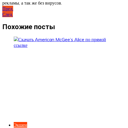
рекламы, а так же без вирусов.
Навигация
Пред.
След.
по
записям
Похожие посты
Экшен