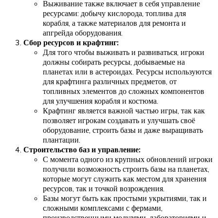
Выживание также включает в себя управление
ресурсами: добычу кислорода, топлива для
корабля, а также материалов для ремонта и
апгрейда оборудования.
Сбор ресурсов и крафтинг:
Для того чтобы выживать и развиваться, игроки
должны собирать ресурсы, добываемые на
планетах или в астероидах. Ресурсы используются
для крафтинга различных предметов, от
топливных элементов до сложных компонентов
для улучшения корабля и костюма.
Крафтинг является важной частью игры, так как
позволяет игрокам создавать и улучшать своё
оборудование, строить базы и даже выращивать
плантации.
Строительство баз и управление:
С момента одного из крупных обновлений игроки
получили возможность строить базы на планетах,
которые могут служить как местом для хранения
ресурсов, так и точкой возрождения.
Базы могут быть как простыми укрытиями, так и
сложными комплексами с фермами,
производственными модулями, лабораториями и