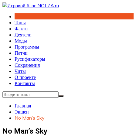
Перейти
к
содержимому
Топы
Факты
Деятели
Моды
Программы
Патчи
Русификаторы
Сохранения
Читы
О проекте
Контакты
Главная
Экшен
No Man’s Sky
No Man’s Sky