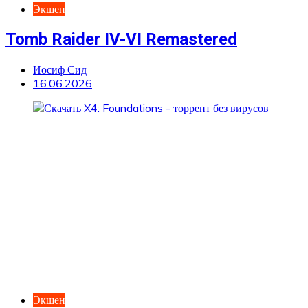
Экшен
Tomb Raider IV-VI Remastered
Иосиф Сид
16.06.2026
Экшен