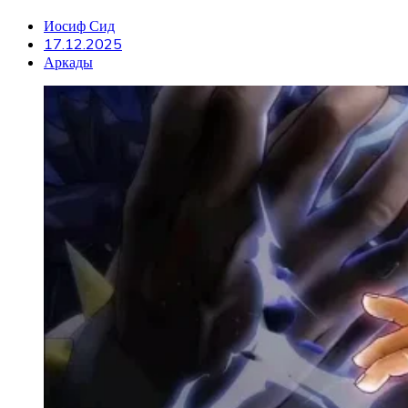
Иосиф Сид
17.12.2025
Аркады