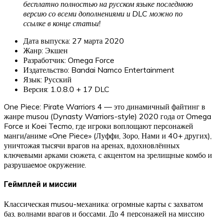
бесплатно полностью на русском языке последнюю
версию со всеми дополнениями и DLC можно по
ссылке в конце статьи!
Дата выпуска: 27 марта 2020
Жанр: Экшен
Разработчик: Omega Force
Издательство: Bandai Namco Entertainment
Язык: Русский
Версия: 1.0.8.0 + 17 DLC
One Piece: Pirate Warriors 4 — это динамичный файтинг в
жанре musou (Dynasty Warriors-style) 2020 года от Omega
Force и Koei Tecmo, где игроки воплощают персонажей
манги/аниме «One Piece» (Луффи, Зоро, Нами и 40+ других),
уничтожая тысячи врагов на аренах, вдохновлённых
ключевыми арками сюжета, с акцентом на зрелищные комбо и
разрушаемое окружение.​
Геймплей и миссии
Классическая musou-механика: огромные карты с захватом
баз, волнами врагов и боссами. До 4 персонажей на миссию