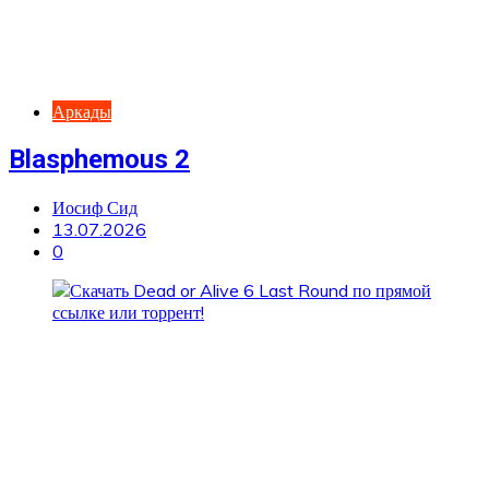
Аркады
Blasphemous 2
Иосиф Сид
13.07.2026
0