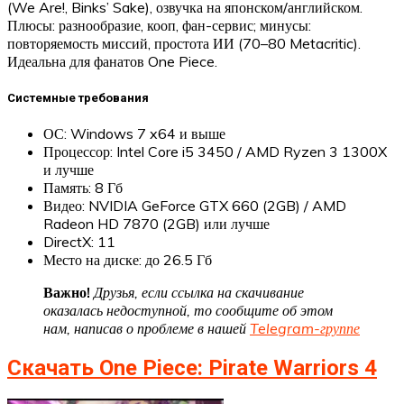
(We Are!, Binks’ Sake), озвучка на японском/английском.
Плюсы: разнообразие, кооп, фан-сервис; минусы:
повторяемость миссий, простота ИИ (70–80 Metacritic).
Идеальна для фанатов One Piece.
Системные требования
ОС: Windows 7 x64 и выше
Процессор: Intel Core i5 3450 / AMD Ryzen 3 1300X
и лучше
Память: 8 Гб
Видео: NVIDIA GeForce GTX 660 (2GB) / AMD
Radeon HD 7870 (2GB) или лучше
DirectX: 11
Место на диске: до 26.5 Гб
Важно!
Друзья, если ссылка на скачивание
оказалась недоступной, то сообщите об этом
нам, написав о проблеме в нашей
Telegram-группе
Скачать One Piece: Pirate Warriors 4