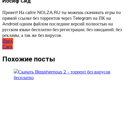
Иосиф Сид
Привет! На сайте NOLZA.RU ты можешь скачивать игры по
прямой ссылке без торрентов через Telegram на ПК на
Android одним файлом последние версий полностью на
русском языке бесплатно без регистрации, без ожиданий, без
рекламы, а так же без вирусов.
Навигация
Пред.
След.
по
записям
Похожие посты