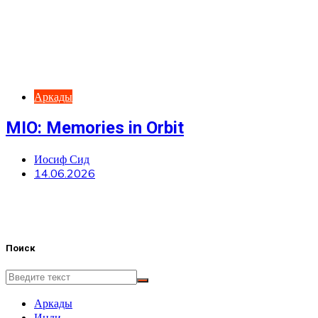
Аркады
MIO: Memories in Orbit
Иосиф Сид
14.06.2026
Поиск
Аркады
Инди