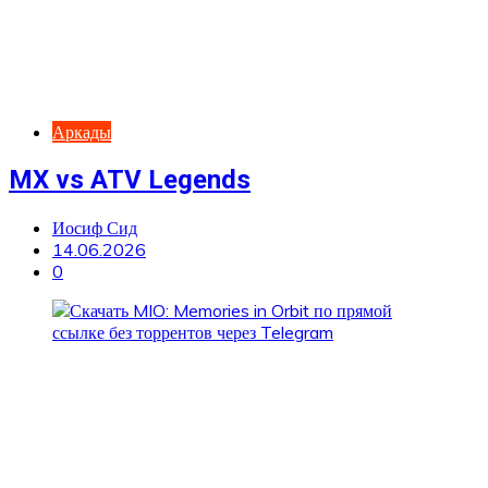
Аркады
MX vs ATV Legends
Иосиф Сид
14.06.2026
0