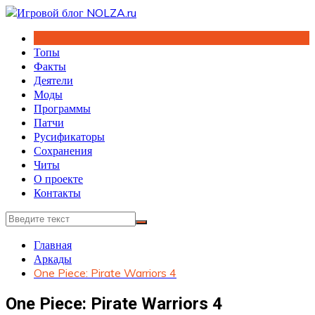
Перейти
к
содержимому
Топы
Факты
Деятели
Моды
Программы
Патчи
Русификаторы
Сохранения
Читы
О проекте
Контакты
Главная
Аркады
One Piece: Pirate Warriors 4
One Piece: Pirate Warriors 4