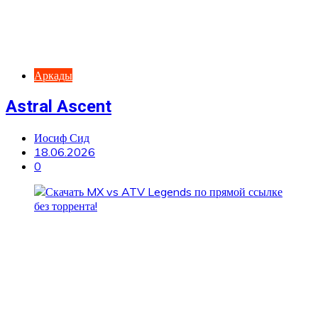
Аркады
Astral Ascent
Иосиф Сид
18.06.2026
0