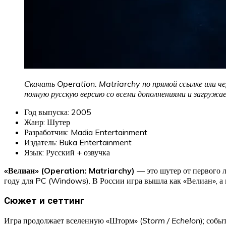
Скачать Operation: Matriarchy по прямой ссылке или че
полную русскую версию со всеми дополнениями и загруж
Год выпуска: 2005
Жанр: Шутер
Разработчик: Madia Entertainment
Издатель: Buka Entertainment
Язык: Русский + озвучка
«Велиан» (Operation: Matriarchy)
— это шутер от первого 
году для PC (Windows). В России игра вышла как «Велиан», а 
Сюжет и сеттинг
Игра продолжает вселенную «Шторм» (
Storm / Echelon
); соб