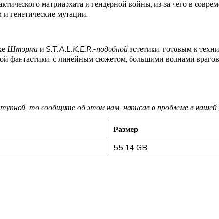
тического матриархата и гендерной войны, из‑за чего в соврем
 и генетические мутации.
хе
Шторма
и
S.T.A.L.K.E.R.-подобной
эстетики, готовым к техни
чной фантастики, с линейным сюжетом, большими волнами врагов
доступной, то сообщите об этом нам, написав о проблеме в нашей
Размер
55.14 GB