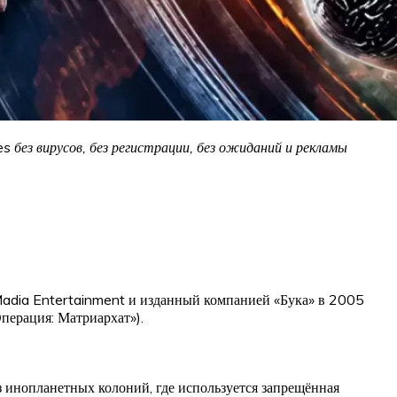
 без вирусов, без регистрации, без ожиданий и рекламы
 Madia Entertainment и изданный компанией «Бука» в 2005
перация: Матриархат»).
з инопланетных колоний, где используется запрещённая