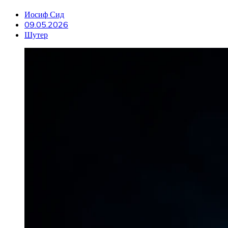
Иосиф Сид
09.05.2026
Шутер