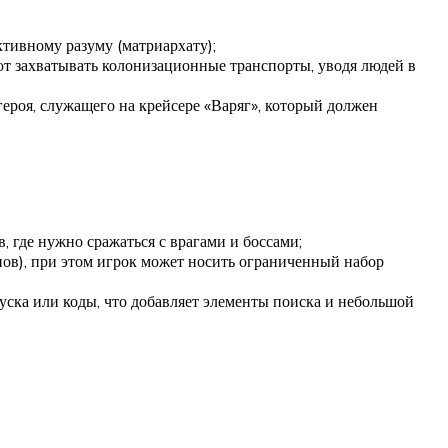
тивному разуму (матриархату);
т захватывать колонизационные транспорты, уводя людей в
героя, служащего на крейсере «Варяг», который должен
, где нужно сражаться с врагами и боссами;
нов), при этом игрок может носить ограниченный набор
уска или коды, что добавляет элементы поиска и небольшой