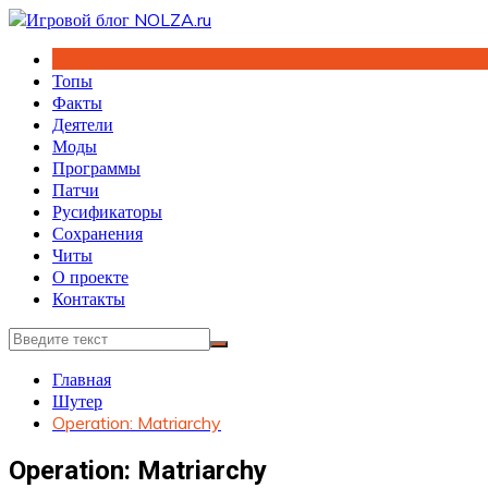
Перейти
к
содержимому
Топы
Факты
Деятели
Моды
Программы
Патчи
Русификаторы
Сохранения
Читы
О проекте
Контакты
Главная
Шутер
Operation: Matriarchy
Operation: Matriarchy