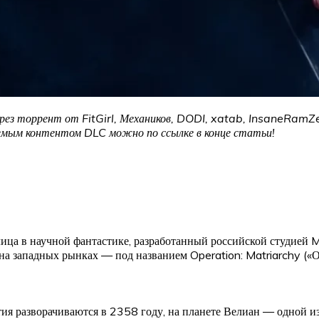
рез торрент от FitGirl, Механиков, DODI, xatab, InsaneRamZes
аемым контентом DLC можно по ссылке в конце статьи!
лица в научной фантастике, разработанный российской студией
на западных рынках — под названием Operation: Matriarchy («О
ытия разворачиваются в 2358 году, на планете Велиан — одной и