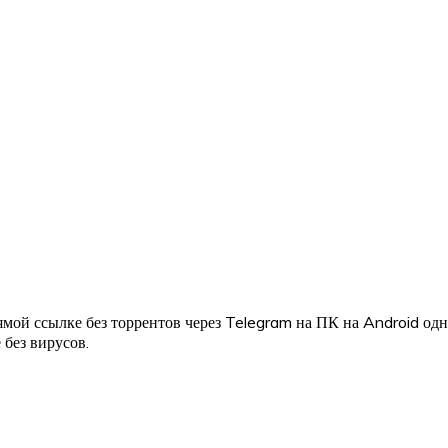
мой ссылке без торрентов через Telegram на ПК на Android од
 без вирусов.