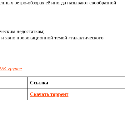
енных ретро‑обзорах её иногда называют свообразной
ческим недостаткам;
 и явно провокационной темой «галактического
VK-группе
Ссылка
Скачать торрент