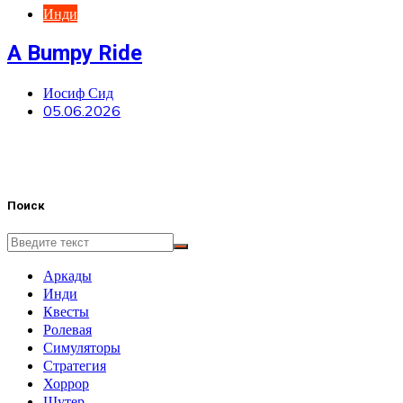
Инди
A Bumpy Ride
Иосиф Сид
05.06.2026
Поиск
Аркады
Инди
Квесты
Ролевая
Симуляторы
Стратегия
Хоррор
Шутер