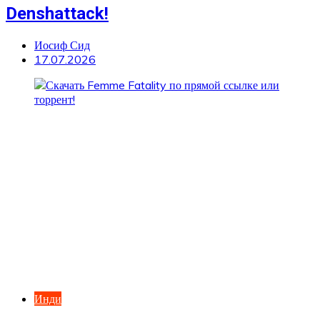
Denshattack!
Иосиф Сид
17.07.2026
Инди