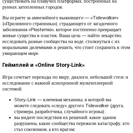
существовать на плавучих платформах, построенных на
руинах затопленных городов.
Вы играете за амнезийного выжившего — «Tidewalker»
(«Приливного странника»), страдающего от загадочного
заболевания «Plastemia», которое постепенно превращает
живые существа в пластик. Ваша цель — найти лекарство,
исследовать разные сообщества на воде, столкнуться с их
моральными дилеммами и решить, что стоит сохранить в этом
умирающем мире.
Геймплей и «Online Story‑Link»
Игра сочетает переходы по миру, диалоги, небольшой стелс и
исследование с важной асинхронной мультиплеерной
системой:
Story‑Link — ключевая механика, в которой вы
можете следовать «следу» другого Tidewalker (друга,
стримера, разработчика, случайного игрока);
вы видите последствия их решений: какие здания
разрушены, какие сообщества пережили катастрофу, кто
стал союзником, а кто врагом;