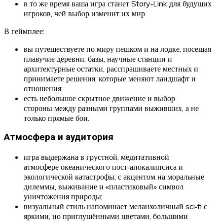
в то же время ваша игра станет Story‑Link для будущих
игроков, чей выбор изменит их мир.
В геймплее:
вы путешествуете по миру пешком и на лодке, посещая
плавучие деревни, базы, научные станции и
архитектурные остатки, расспрашиваете местных и
принимаете решения, которые меняют ландшафт и
отношения;
есть небольшое скрытное движение и выбор
стороны между разными группами выживших, а не
только прямые бои.
Атмосфера и аудитория
игра выдержана в грустной, медитативной
атмосфере океанического пост‑апокалипсиса и
экологической катастрофы, с акцентом на моральные
дилеммы, выживание и «пластиковый» символ
уничтожения природы;
визуальный стиль напоминает меланхоличный sci‑fi с
яркими, но приглушёнными цветами, большими