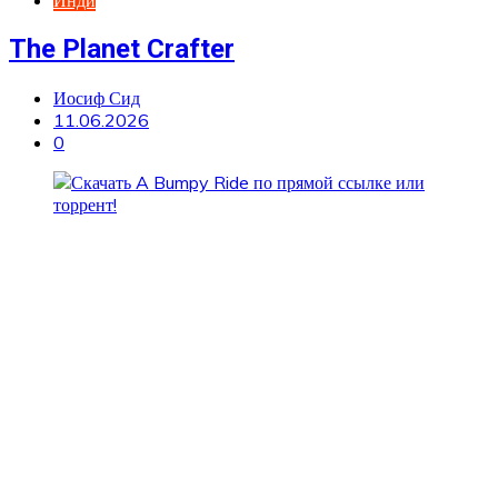
The Planet Crafter
Иосиф Сид
11.06.2026
0