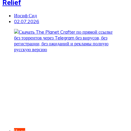
Relief
Иосиф Сид
02.07.2026
Инди