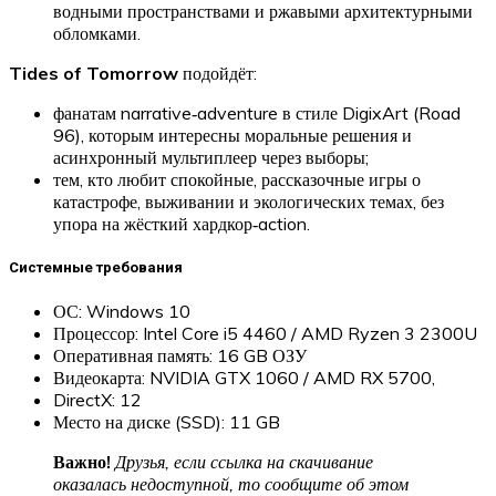
водными пространствами и ржавыми архитектурными
обломками.
Tides of Tomorrow
подойдёт:
фанатам narrative‑adventure в стиле DigixArt (Road
96), которым интересны моральные решения и
асинхронный мультиплеер через выборы;
тем, кто любит спокойные, рассказочные игры о
катастрофе, выживании и экологических темах, без
упора на жёсткий хардкор‑action.
Системные требования
ОС: Windows 10
Процессор: Intel Core i5 4460 / AMD Ryzen 3 2300U
Оперативная память: 16 GB ОЗУ
Видеокарта: NVIDIA GTX 1060 / AMD RX 5700,
DirectX: 12
Место на диске (SSD): 11 GB
Важно!
Друзья, если ссылка на скачивание
оказалась недоступной, то сообщите об этом