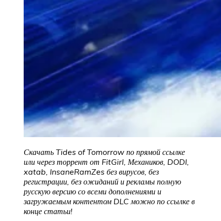
Скачать Tides of Tomorrow по прямой ссылке
или через торрент от FitGirl, Механиков, DODI,
xatab, InsaneRamZes без вирусов, без
регистрации, без ожиданий и рекламы полную
русскую версию со всеми дополнениями и
загружаемым контентом DLC можно по ссылке в
конце статьи!