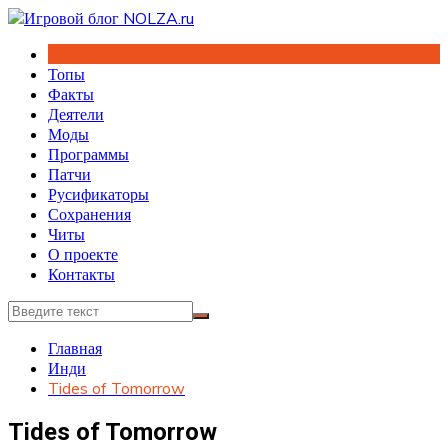
Перейти
к
содержимому
Топы
Факты
Деятели
Моды
Программы
Патчи
Русификаторы
Сохранения
Читы
О проекте
Контакты
Главная
Инди
Tides of Tomorrow
Tides of Tomorrow