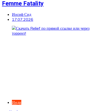
Femme Fatality
Иосиф Сид
17.07.2026
Инди