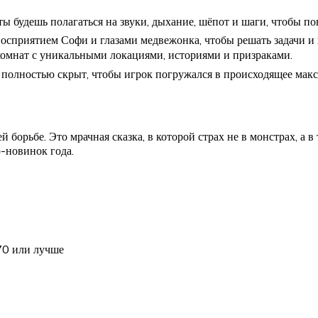
 будешь полагаться на звуки, дыхание, шёпот и шаги, чтобы пон
осприятием Софи и глазами медвежонка, чтобы решать задачи и 
комнат с уникальными локациями, историями и призраками.
полностью скрыт, чтобы игрок погружался в происходящее макс
 борьбе. Это мрачная сказка, в которой страх не в монстрах, а в 
-новинок года.
0 или лучше