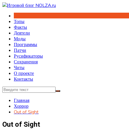
Перейти
к
содержимому
Топы
Факты
Деятели
Моды
Программы
Патчи
Русификаторы
Сохранения
Читы
О проекте
Контакты
Главная
Хоррор
Out of Sight
Out of Sight