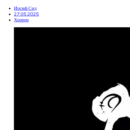
Иосиф Сид
27.05.2025
Хоррор