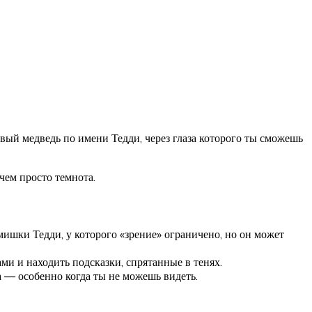
ый медведь по имени Тедди, через глаза которого ты сможешь
чем просто темнота.
мишки Тедди, у которого «зрение» ограничено, но он может
ми и находить подсказки, спрятанные в тенях.
а — особенно когда ты не можешь видеть.