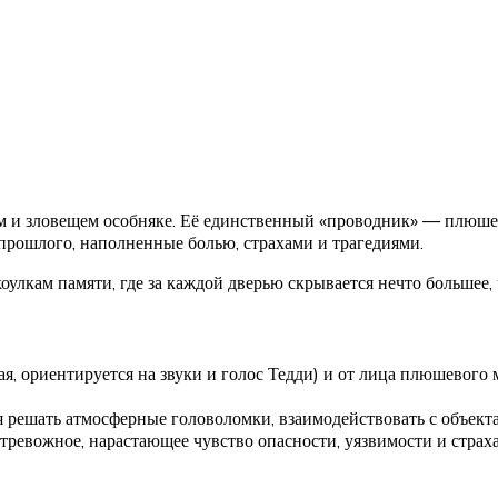
м и зловещем особняке. Её единственный «проводник» — плюшев
 прошлого, наполненные болью, страхами и трагедиями.
улкам памяти, где за каждой дверью скрывается нечто большее, 
ая, ориентируется на звуки и голос Тедди) и от лица плюшевого 
я решать атмосферные головоломки, взаимодействовать с объекта
тревожное, нарастающее чувство опасности, уязвимости и страх