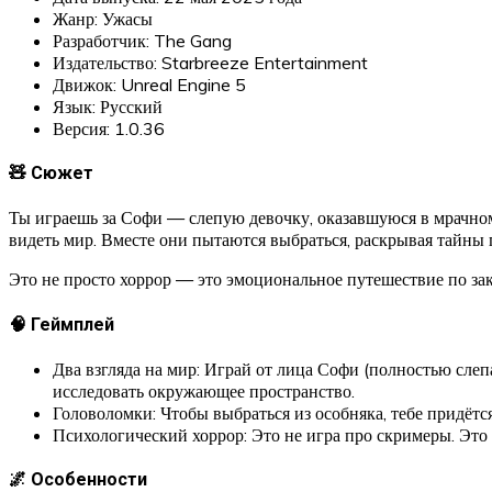
Жанр: Ужасы
Разработчик: The Gang
Издательство: Starbreeze Entertainment
Движок: Unreal Engine 5
Язык: Русский
Версия: 1.0.36
🧸 Сюжет
Ты играешь за Софи — слепую девочку, оказавшуюся в мрачно
видеть мир. Вместе они пытаются выбраться, раскрывая тайны
Это не просто хоррор — это эмоциональное путешествие по зако
🧠 Геймплей
Два взгляда на мир: Играй от лица Софи (полностью слеп
исследовать окружающее пространство.
Головоломки: Чтобы выбраться из особняка, тебе придётс
Психологический хоррор: Это не игра про скримеры. Это 
🌌 Особенности