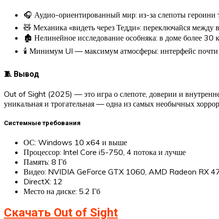
🎧 Аудио-ориентированный мир: из-за слепоты героини ты
🧸 Механика «видеть через Тедди»: переключайся между в
🏚 Нелинейное исследование особняка: в доме более 30 
🕯 Минимум UI — максимум атмосферы: интерфейс почти 
🧵 Вывод
Out of Sight (2025) — это игра о слепоте, доверии и внутренней
уникальная и трогательная — одна из самых необычных хоррор
Системные требования
ОС: Windows 10 x64 и выше
Процессор: Intel Core i5-750, 4 потока и лучше
Память: 8 Гб
Видео: NVIDIA GeForce GTX 1060, AMD Radeon RX 47
DirectX: 12
Место на диске: 5.2 Гб
Скачать Out of Sight