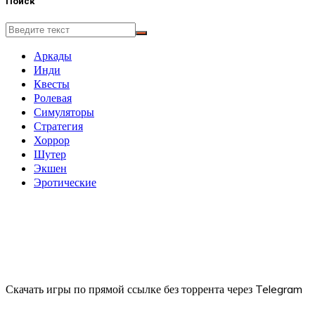
Поиск
Аркады
Инди
Квесты
Ролевая
Симуляторы
Стратегия
Хоррор
Шутер
Экшен
Эротические
Скачать игры по прямой ссылке без торрента через Telegram