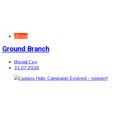
Шутер
Ground Branch
Иосиф Сид
31.07.2026