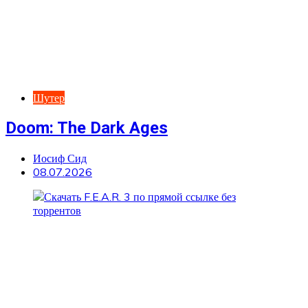
Шутер
Doom: The Dark Ages
Иосиф Сид
08.07.2026