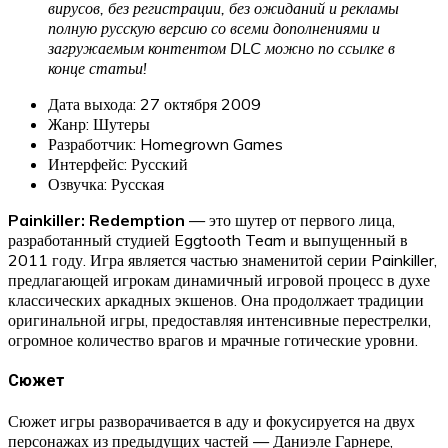
вирусов, без регистрации, без ожиданий и рекламы
полную русскую версию со всеми дополнениями и
загружаемым контентом DLC можно по ссылке в
конце статьи!
Дата выхода: 27 октября 2009
Жанр: Шутеры
Разработчик: Homegrown Games
Интерфейс: Русский
Озвучка: Русская
Painkiller: Redemption
— это шутер от первого лица,
разработанный студией Eggtooth Team и выпущенный в
2011 году. Игра является частью знаменитой серии Painkiller,
предлагающей игрокам динамичный игровой процесс в духе
классических аркадных экшенов. Она продолжает традиции
оригинальной игры, предоставляя интенсивные перестрелки,
огромное количество врагов и мрачные готические уровни.
Сюжет
Сюжет игры разворачивается в аду и фокусируется на двух
персонажах из предыдущих частей — Даниэле Гарнере,