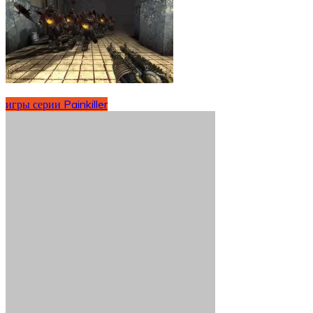
игры серии Painkiller