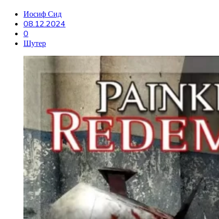
Иосиф Сид
08.12.2024
0
Шутер