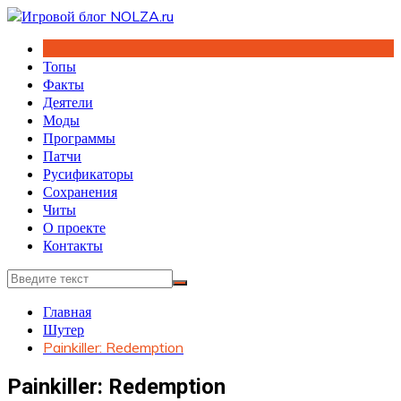
Перейти
к
содержимому
Топы
Факты
Деятели
Моды
Программы
Патчи
Русификаторы
Сохранения
Читы
О проекте
Контакты
Главная
Шутер
Painkiller: Redemption
Painkiller: Redemption