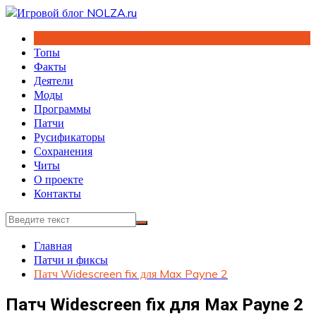
Перейти
к
содержимому
Топы
Факты
Деятели
Моды
Программы
Патчи
Русификаторы
Сохранения
Читы
О проекте
Контакты
Главная
Патчи и фиксы
Патч Widescreen fix для Max Payne 2
Патч Widescreen fix для Max Payne 2