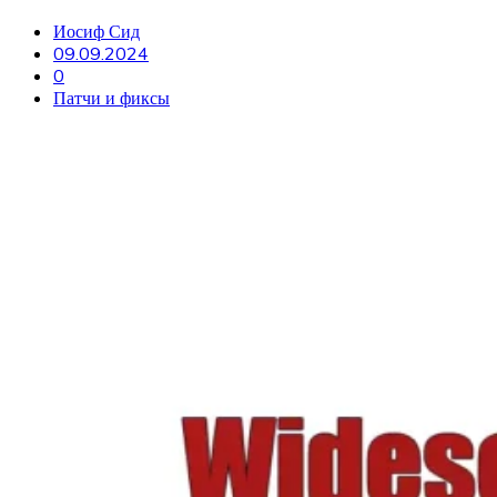
Иосиф Сид
09.09.2024
0
Патчи и фиксы