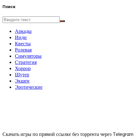
Поиск
Аркады
Инди
Квесты
Ролевая
Симуляторы
Стратегия
Хоррор
Шутер
Экшен
Эротические
Скачать игры по прямой ссылке без торрента через Telegram