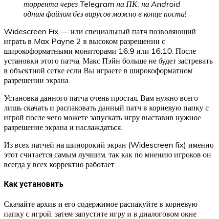
торрента через Telegram на ПК, на Android
одним файлом без вирусов
можно в конце поста!
Widescreen Fix — или специальный патч позволяющий
играть в Max Payne 2 в высоком разрешении с
широкоформатными мониторами 16:9 или 16:10. После
установки этого патча, Макс Пэйн больше не будет застревать
в объектной сетке если Вы играете в широкоформатном
разрешении экрана.
Установка данного патча очень простая. Вам нужно всего
лишь скачать и распаковать данный патч в корневую папку с
игрой после чего можете запускать игру выставив нужное
разрешение экрана и наслаждаться.
Из всех патчей на шинорокий экран (Widescreen fix) именно
этот считается самым лучшим, так как по мнению игроков он
всегда у всех корректно работает.
Как установить
Скачайте архив и его содержимое распакуйте в корневую
папку с игрой, затем запустите игру и в диалоговом окне