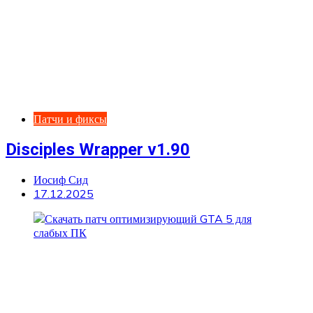
Патчи и фиксы
Disciples Wrapper v1.90
Иосиф Сид
17.12.2025