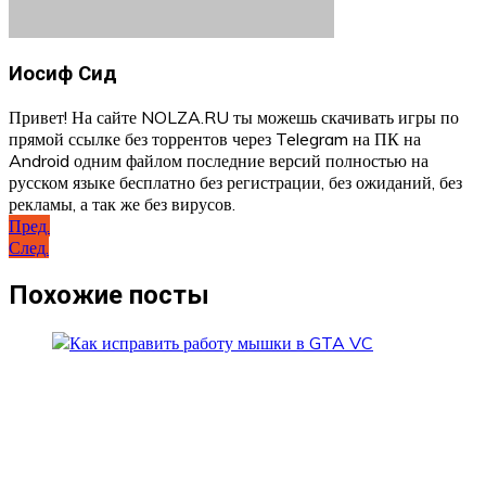
Иосиф Сид
Привет! На сайте NOLZA.RU ты можешь скачивать игры по
прямой ссылке без торрентов через Telegram на ПК на
Android одним файлом последние версий полностью на
русском языке бесплатно без регистрации, без ожиданий, без
рекламы, а так же без вирусов.
Навигация
Пред.
След.
по
записям
Похожие посты