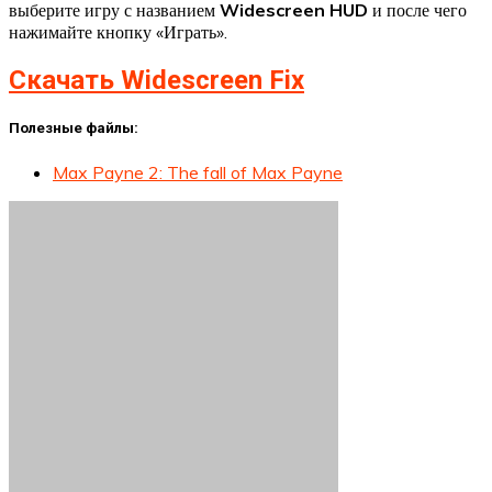
выберите игру с названием
Widescreen HUD
и после чего
нажимайте кнопку «Играть».
Скачать Widescreen Fix
Полезные файлы:
Max Payne 2: The fall of Max Payne