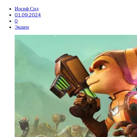
Иосиф Сид
01.09.2024
0
Экшен