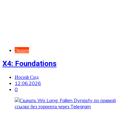
Экшен
X4: Foundations
Иосиф Сид
12.06.2026
0