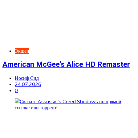
Экшен
American McGee’s Alice HD Remaster
Иосиф Сид
24.07.2026
0