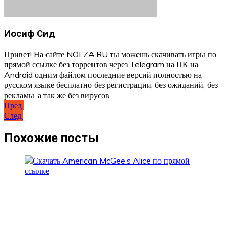
Иосиф Сид
Привет! На сайте NOLZA.RU ты можешь скачивать игры по
прямой ссылке без торрентов через Telegram на ПК на
Android одним файлом последние версий полностью на
русском языке бесплатно без регистрации, без ожиданий, без
рекламы, а так же без вирусов.
Навигация
Пред.
След.
по
записям
Похожие посты