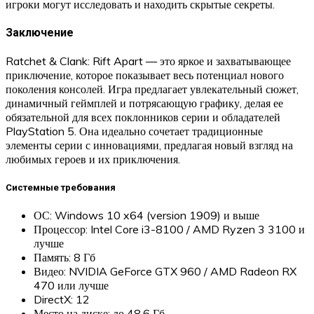
игроки могут исследовать и находить скрытые секреты.
Заключение
Ratchet & Clank: Rift Apart — это яркое и захватывающее
приключение, которое показывает весь потенциал нового
поколения консолей. Игра предлагает увлекательный сюжет,
динамичный геймплей и потрясающую графику, делая ее
обязательной для всех поклонников серии и обладателей
PlayStation 5. Она идеально сочетает традиционные
элементы серии с инновациями, предлагая новый взгляд на
любимых героев и их приключения.
Системные требования
ОС: Windows 10 x64 (version 1909) и выше
Процессор: Intel Core i3-8100 / AMD Ryzen 3 3100 и
лучше
Память: 8 Гб
Видео: NVIDIA GeForce GTX 960 / AMD Radeon RX
470 или лучше
DirectX: 12
Место на диске: до 48.6 Гб