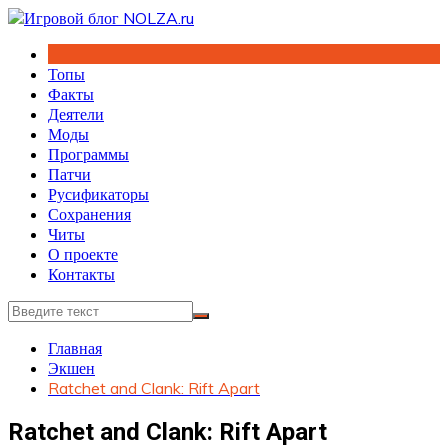
Перейти
к
содержимому
Топы
Факты
Деятели
Моды
Программы
Патчи
Русификаторы
Сохранения
Читы
О проекте
Контакты
Главная
Экшен
Ratchet and Clank: Rift Apart
Ratchet and Clank: Rift Apart