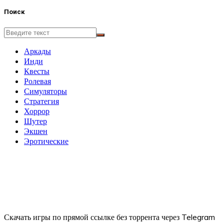
Поиск
Аркады
Инди
Квесты
Ролевая
Симуляторы
Стратегия
Хоррор
Шутер
Экшен
Эротические
Скачать игры по прямой ссылке без торрента через Telegram