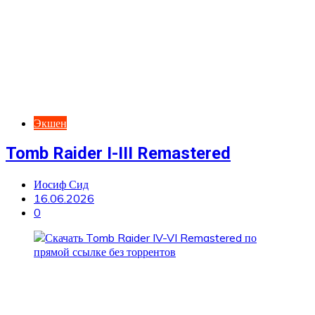
Экшен
Tomb Raider I-III Remastered
Иосиф Сид
16.06.2026
0