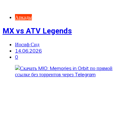
Аркады
MX vs ATV Legends
Иосиф Сид
14.06.2026
0