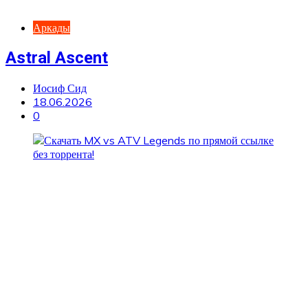
Аркады
Astral Ascent
Иосиф Сид
18.06.2026
0