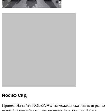
Иосиф Сид
Привет! На сайте NOLZA.RU ты можешь скачивать игры по
прямой ссылке без торрентов через Telegram на ПК на