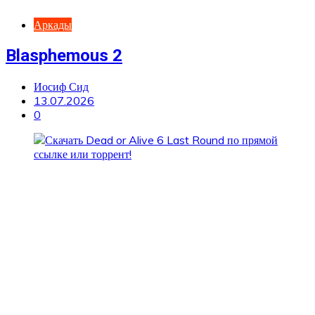
Аркады
Blasphemous 2
Иосиф Сид
13.07.2026
0