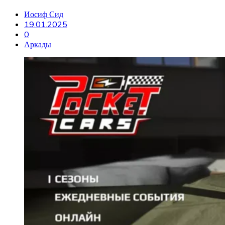
Иосиф Сид
19.01.2025
0
Аркады