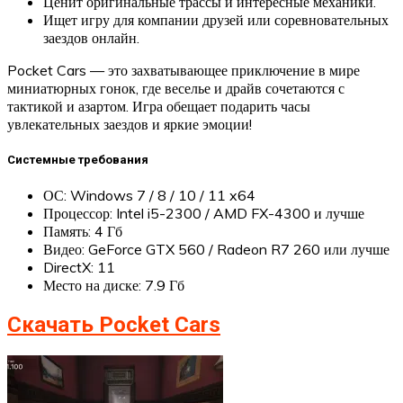
Ценит оригинальные трассы и интересные механики.
Ищет игру для компании друзей или соревновательных
заездов онлайн.
Pocket Cars — это захватывающее приключение в мире
миниатюрных гонок, где веселье и драйв сочетаются с
тактикой и азартом. Игра обещает подарить часы
увлекательных заездов и яркие эмоции!
Системные требования
ОС: Windows 7 / 8 / 10 / 11 x64
Процессор: Intel i5-2300 / AMD FX-4300 и лучше
Память: 4 Гб
Видео: GeForce GTX 560 / Radeon R7 260 или лучше
DirectX: 11
Место на диске: 7.9 Гб
Скачать Pocket Cars