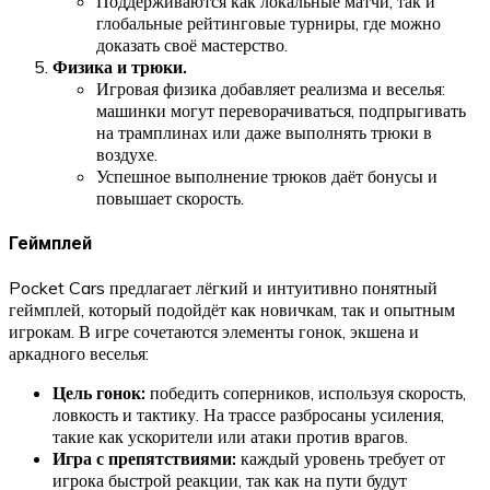
Поддерживаются как локальные матчи, так и
глобальные рейтинговые турниры, где можно
доказать своё мастерство.
Физика и трюки.
Игровая физика добавляет реализма и веселья:
машинки могут переворачиваться, подпрыгивать
на трамплинах или даже выполнять трюки в
воздухе.
Успешное выполнение трюков даёт бонусы и
повышает скорость.
Геймплей
Pocket Cars предлагает лёгкий и интуитивно понятный
геймплей, который подойдёт как новичкам, так и опытным
игрокам. В игре сочетаются элементы гонок, экшена и
аркадного веселья:
Цель гонок:
победить соперников, используя скорость,
ловкость и тактику. На трассе разбросаны усиления,
такие как ускорители или атаки против врагов.
Игра с препятствиями:
каждый уровень требует от
игрока быстрой реакции, так как на пути будут