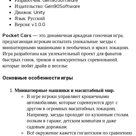
Издательство: Gen90Software
Движок: Unity
Язык: Русский
Версия: v1.0.0
Pocket Cars
— это динамичная аркадная гоночная игра,
предлагающая игрокам испытать уникальные заезды с
миниатюрными машинками в необычных и ярких локациях.
Игра разработана как увлекательный проект для фанатов
быстрых гонок, трюков и конкурентных соревнований,
которые любят драйв и веселье.
Основные особенности игры
Миниатюрные машинки и масштабный мир.
В игре игроки управляют крошечными
автомобилями, которые соревнуются друг с
другом в огромных масштабных локациях.
Например, заезды проходят по кухонным столам,
полкам в гараже, детским комнатам и даже
садовым дорожкам.
Всё окружение кажется гигантским по сравнению