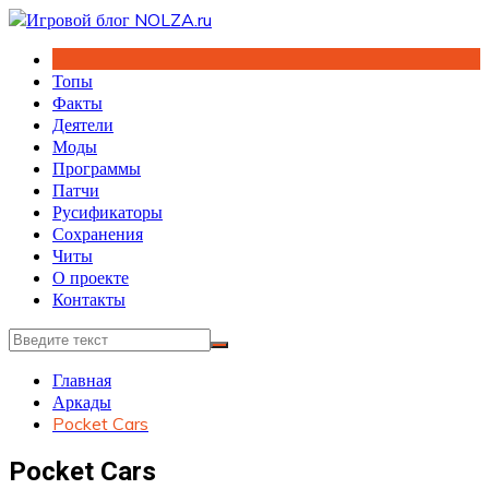
Перейти
к
содержимому
Топы
Факты
Деятели
Моды
Программы
Патчи
Русификаторы
Сохранения
Читы
О проекте
Контакты
Главная
Аркады
Pocket Cars
Pocket Cars