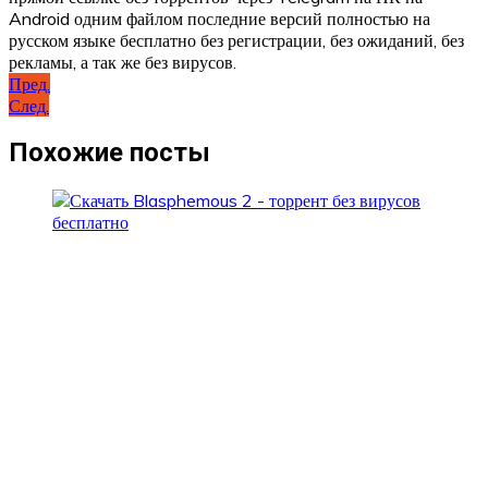
Android одним файлом последние версий полностью на
русском языке бесплатно без регистрации, без ожиданий, без
рекламы, а так же без вирусов.
Навигация
Пред.
След.
по
записям
Похожие посты