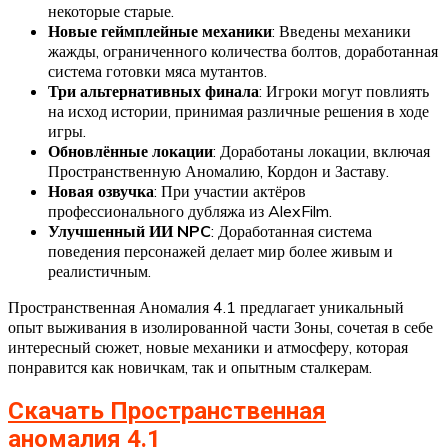
некоторые старые. ​
Новые геймплейные механики
: Введены механики
жажды, ограниченного количества болтов, доработанная
система готовки мяса мутантов. ​
Три альтернативных финала
: Игроки могут повлиять
на исход истории, принимая различные решения в ходе
игры. ​
Обновлённые локации
: Доработаны локации, включая
Пространственную Аномалию, Кордон и Заставу. ​
Новая озвучка
: При участии актёров
профессионального дубляжа из AlexFilm. ​
Улучшенный ИИ NPC
: Доработанная система
поведения персонажей делает мир более живым и
реалистичным.
Пространственная Аномалия 4.1 предлагает уникальный
опыт выживания в изолированной части Зоны, сочетая в себе
интересный сюжет, новые механики и атмосферу, которая
понравится как новичкам, так и опытным сталкерам.​
Скачать Пространственная
аномалия 4.1