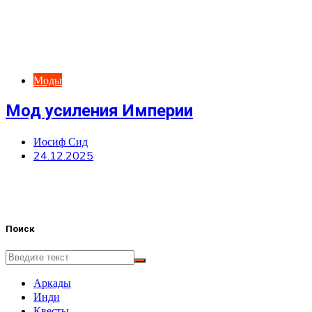
Моды
Мод усиления Империи
Иосиф Сид
24.12.2025
Поиск
Аркады
Инди
Квесты