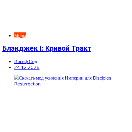
Моды
Блэкджек I: Кривой Тракт
Иосиф Сид
24.12.2025