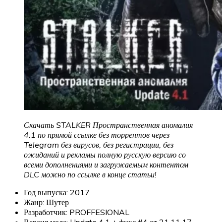
Скачать STALKER Пространственная аномалия
4.1 по прямой ссылке без торрентов через
Telegram без вирусов, без регистрации, без
ожиданий и рекламы полную русскую версию со
всеми дополнениями и загружаемым контентом
DLC можно по ссылке в конце статьи!
Год выпуска: 2017
Жанр: Шутер
Разработчик: PROFFESIONAL
Версия мода: Update 4.1 + фикс #4 от 21.11.17