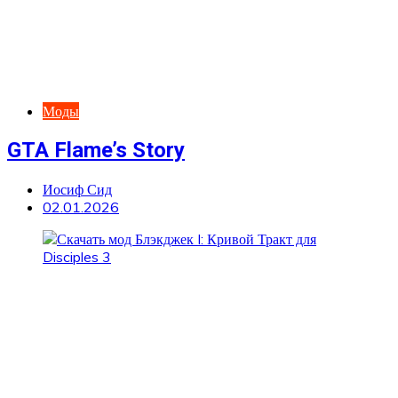
Моды
GTA Flame’s Story
Иосиф Сид
02.01.2026