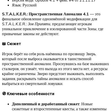
Язык: Русский
S.T.A.L.K.E.R.: Пространственная Аномалия 4.1
— это
финальное обновление одноимённой модификации для
S.T.A.L.K.E.R.: Зов Припяти
, предлагающее игрокам
уникальное приключение в изолированной части Зоны, где
привычные законы не действуют.​
📖 Сюжет
Игрок берёт на себя роль наёмника по прозвищу Зверь,
который после выброса оказывается в таинственной
пространственной аномалии. Проснувшись на базе выживших
сталкеров, он узнаёт, что выхода из этого места нет, а ресурсы
крайне ограничены. Зверю предстоит выживать, выполнять
задания, раскрывать тайны аномалии и искать способ
выбраться из смертельной ловушки.
🧭 Ключевые особенности
Дополненный и доработанный сюжет
: Новые
сюжетные и второстепенные квесты, а также изменены