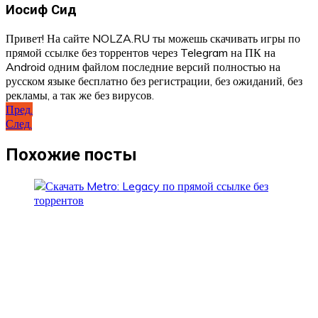
Иосиф Сид
Привет! На сайте NOLZA.RU ты можешь скачивать игры по
прямой ссылке без торрентов через Telegram на ПК на
Android одним файлом последние версий полностью на
русском языке бесплатно без регистрации, без ожиданий, без
рекламы, а так же без вирусов.
Навигация
Пред.
След.
по
записям
Похожие посты