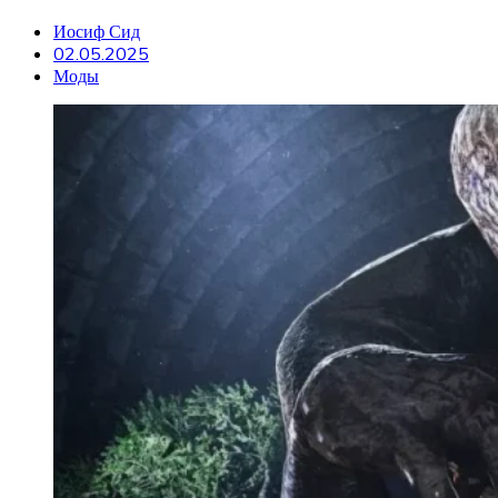
Иосиф Сид
02.05.2025
Моды