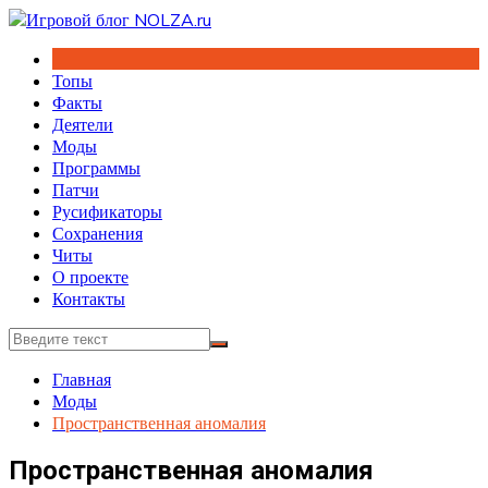
Перейти
к
содержимому
Топы
Факты
Деятели
Моды
Программы
Патчи
Русификаторы
Сохранения
Читы
О проекте
Контакты
Главная
Моды
Пространственная аномалия
Пространственная аномалия