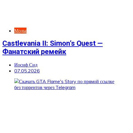
Моды
Castlevania II: Simon’s Quest —
Фанатский ремейк
Иосиф Сид
07.05.2026