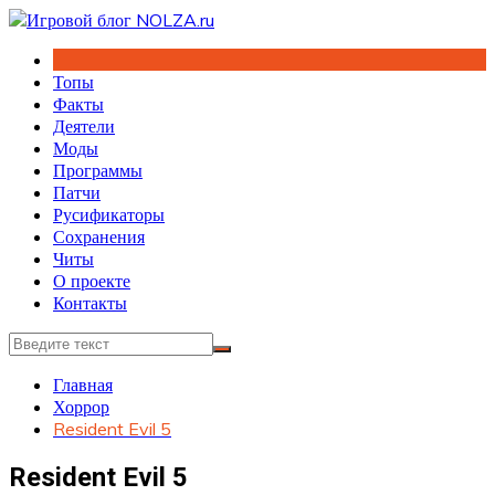
Перейти
к
содержимому
Топы
Факты
Деятели
Моды
Программы
Патчи
Русификаторы
Сохранения
Читы
О проекте
Контакты
Главная
Хоррор
Resident Evil 5
Resident Evil 5