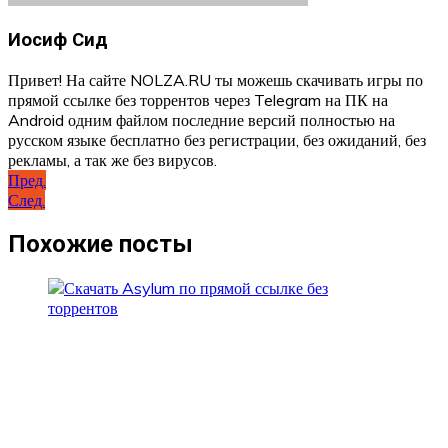
Иосиф Сид
Привет! На сайте NOLZA.RU ты можешь скачивать игры по
прямой ссылке без торрентов через Telegram на ПК на
Android одним файлом последние версий полностью на
русском языке бесплатно без регистрации, без ожиданий, без
рекламы, а так же без вирусов.
Навигация
Пред.
След.
по
записям
Похожие посты