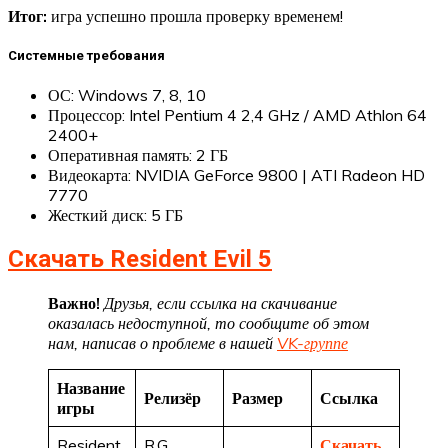
Итог:
игра успешно прошла проверку временем!
Системные требования
ОС: Windows 7, 8, 10
Процессор: Intel Pentium 4 2,4 GHz / AMD Athlon 64
2400+
Оперативная память: 2 ГБ
Видеокарта: NVIDIA GeForce 9800 | ATI Radeon HD
7770
Жесткий диск: 5 ГБ
Скачать Resident Evil 5
Важно!
Друзья, если ссылка на скачивание
оказалась недоступной, то сообщите об этом
нам, написав о проблеме в нашей
VK-группе
Название
Релизёр
Размер
Ссылка
игры
Resident
R.G.
Скачать