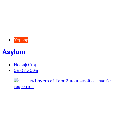
Хоррор
Asylum
Иосиф Сид
05.07.2026