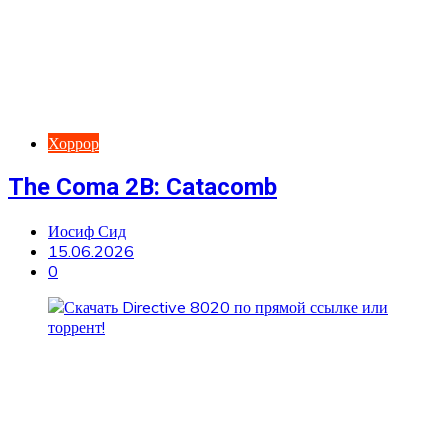
Хоррор
The Coma 2B: Catacomb
Иосиф Сид
15.06.2026
0