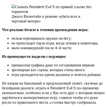
Джилл Валентайн в режиме «убить всех к
чертовой матери»
Что реально бесило в течении прохождения игры:
нельзя перезаряжать оружие на бегу;
не происходит пауза игры, когда лезешь в инвентарь;
мало нововведений после 4-й части;
Из преимуществ выделю следующее:
прекрасная графика даже по сегодняшним меркам;
зрелищные кат-сцены, которых очень много;
игра проходится на одном дыхании и хочется добавки;
Не взирая на банальный и предсказуемый сюжет, скучные до
безобразия диалоги, играть в Resident Evil 5 по-прежнему
увлекательно, особенно если у Вас есть друг с которым можно
зарубиться в кооперативную игру, главное чтобы его руки
росли из правильного места, а голова быстро соображала.