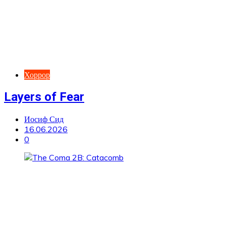
Хоррор
Layers of Fear
Иосиф Сид
16.06.2026
0