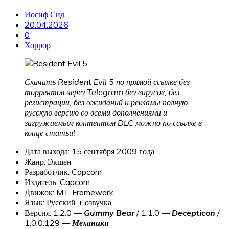
Иосиф Сид
20.04.2026
0
Хоррор
Скачать Resident Evil 5
по прямой ссылке без
торрентов через Telegram без вирусов, без
регистрации, без ожиданий и рекламы полную
русскую версию со всеми дополнениями и
загружаемым контентом DLC можно по ссылке в
конце статьи!
Дата выхода: 15 сентября 2009 года
Жанр: Экшен
Разработчик: Capcom
Издатель: Capcom
Движок: MT-Framework
Язык: Русский + озвучка
Версия: 1.2.0 —
Gummy Bear
/ 1.1.0 —
Decepticon
/
1.0.0.129 —
Механики