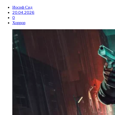
Иосиф Сид
20.04.2026
0
Хоррор