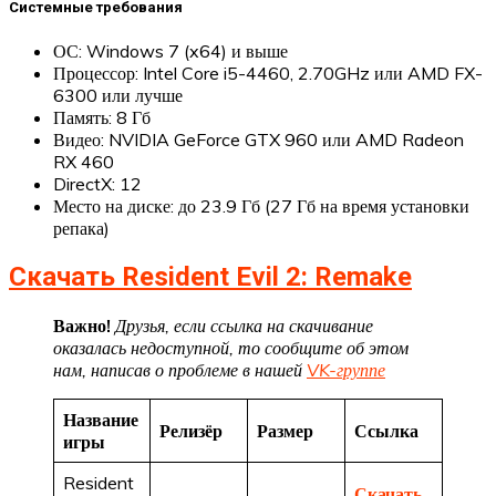
Системные требования
ОС: Windows 7 (x64) и выше
Процессор: Intel Core i5-4460, 2.70GHz или AMD FX-
6300 или лучше
Память: 8 Гб
Видео: NVIDIA GeForce GTX 960 или AMD Radeon
RX 460
DirectX: 12
Место на диске: до 23.9 Гб (27 Гб на время установки
репака)
Скачать Resident Evil 2: Remake
Важно!
Друзья, если ссылка на скачивание
оказалась недоступной, то сообщите об этом
нам, написав о проблеме в нашей
VK-группе
Название
Релизёр
Размер
Ссылка
игры
Resident
Скачать