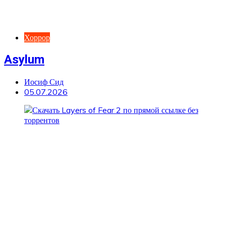
Хоррор
Asylum
Иосиф Сид
05.07.2026