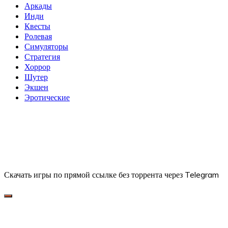
Аркады
Инди
Квесты
Ролевая
Симуляторы
Стратегия
Хоррор
Шутер
Экшен
Эротические
Скачать игры по прямой ссылке без торрента через Telegram