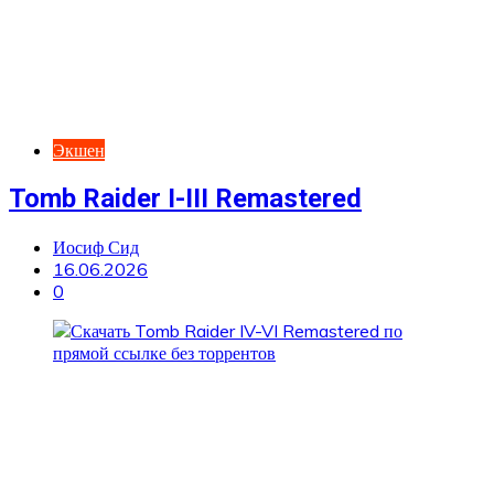
Экшен
Tomb Raider I-III Remastered
Иосиф Сид
16.06.2026
0