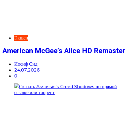
Экшен
American McGee’s Alice HD Remaster
Иосиф Сид
24.07.2026
0