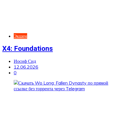
Экшен
X4: Foundations
Иосиф Сид
12.06.2026
0