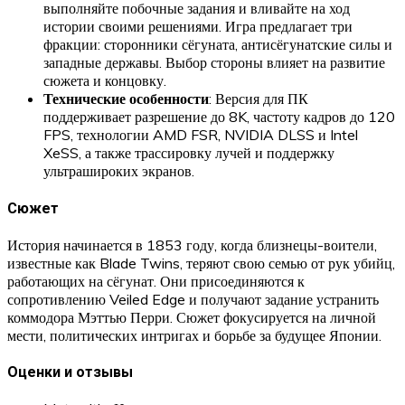
выполняйте побочные задания и вливайте на ход
истории своими решениями. Игра предлагает три
фракции: сторонники сёгуната, антисёгунатские силы и
западные державы. Выбор стороны влияет на развитие
сюжета и концовку.
Технические особенности
: Версия для ПК
поддерживает разрешение до 8K, частоту кадров до 120
FPS, технологии AMD FSR, NVIDIA DLSS и Intel
XeSS, а также трассировку лучей и поддержку
ультрашироких экранов.
Сюжет
История начинается в 1853 году, когда близнецы-воители,
известные как Blade Twins, теряют свою семью от рук убийц,
работающих на сёгунат. Они присоединяются к
сопротивлению Veiled Edge и получают задание устранить
коммодора Мэттью Перри. Сюжет фокусируется на личной
мести, политических интригах и борьбе за будущее Японии.
Оценки и отзывы