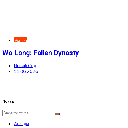
Экшен
Wo Long: Fallen Dynasty
Иосиф Сид
11.06.2026
Поиск
Аркады