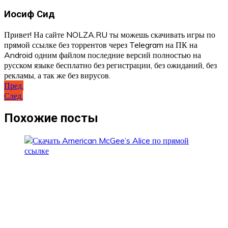
Иосиф Сид
Привет! На сайте NOLZA.RU ты можешь скачивать игры по
прямой ссылке без торрентов через Telegram на ПК на
Android одним файлом последние версий полностью на
русском языке бесплатно без регистрации, без ожиданий, без
рекламы, а так же без вирусов.
Навигация
Пред.
След.
по
записям
Похожие посты