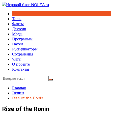
Перейти
к
содержимому
Топы
Факты
Деятели
Моды
Программы
Патчи
Русификаторы
Сохранения
Читы
О проекте
Контакты
Главная
Экшен
Rise of the Ronin
Rise of the Ronin