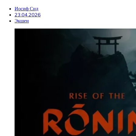
Иосиф Сид
23.04.2026
Экшен