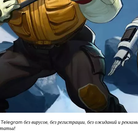
Telegram без вирусов, без регистрации, без ожиданий и рекламы
статьи!