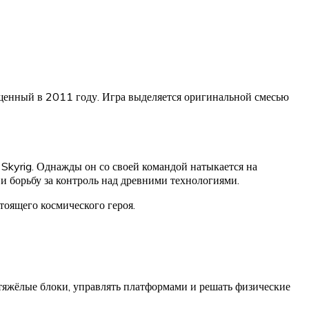
енный в 2011 году. Игра выделяется оригинальной смесью
kyrig. Однажды он со своей командой натыкается на
 и борьбу за контроль над древними технологиями.
тоящего космического героя.
тяжёлые блоки, управлять платформами и решать физические