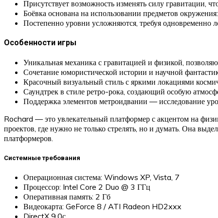
Присутствует возможность изменять силу гравитации, чт
Боёвка основана на использовании предметов окружения:
Постепенно уровни усложняются, требуя одновременно л
Особенности игры
Уникальная механика с гравитацией и физикой, позволяю
Сочетание юмористической истории и научной фантастик
Красочный визуальный стиль с яркими локациями космич
Саундтрек в стиле ретро-рока, создающий особую атмос
Поддержка элементов метроидвании — исследование уров
Rochard — это увлекательный платформер с акцентом на физи
проектов, где нужно не только стрелять, но и думать. Она вы
платформеров.
Системные требования
Операционная система: Windows XP, Vista, 7
Процессор: Intel Core 2 Duo @ 3 ГГц
Оперативная память: 2 Гб
Видеокарта: GeForce 8 / ATI Radeon HD2xxx
DirectX 9.0с