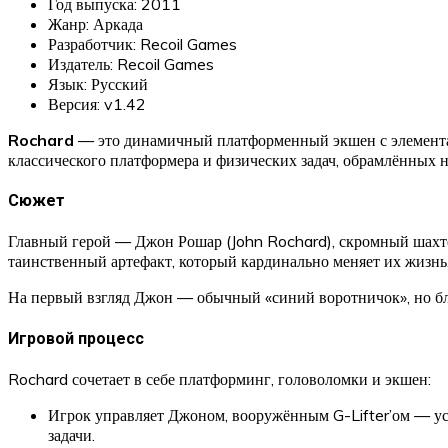
Год выпуска: 2011
Жанр: Аркада
Разработчик: Recoil Games
Издатель: Recoil Games
Язык: Русский
Версия: v1.42
Rochard
— это динамичный платформенный экшен с элемента
классического платформера и физических задач, обрамлённых 
Сюжет
Главный герой — Джон Рошар (John Rochard), скромный шахтё
таинственный артефакт, который кардинально меняет их жизнь.
На первый взгляд Джон — обычный «синий воротничок», но бла
Игровой процесс
Rochard сочетает в себе платформинг, головоломки и экшен:
Игрок управляет Джоном, вооружённым G-Lifter’ом — ус
задачи.