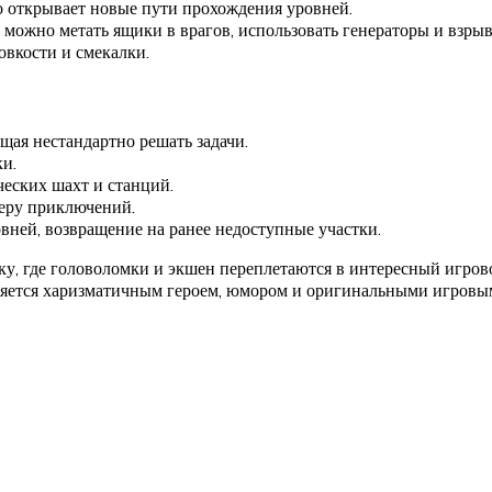
о открывает новые пути прохождения уровней.
 можно метать ящики в врагов, использовать генераторы и взрыв
овкости и смекалки.
щая нестандартно решать задачи.
и.
еских шахт и станций.
феру приключений.
ней, возвращение на ранее недоступные участки.
ку, где головоломки и экшен переплетаются в интересный игров
деляется харизматичным героем, юмором и оригинальными игровы