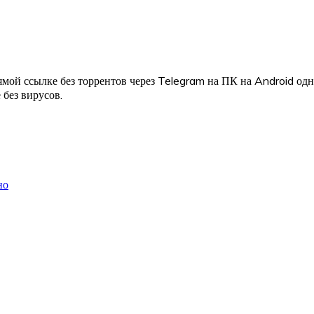
мой ссылке без торрентов через Telegram на ПК на Android од
 без вирусов.