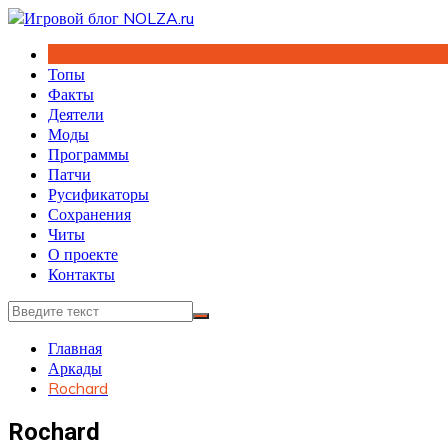
Перейти
к
содержимому
Топы
Факты
Деятели
Моды
Программы
Патчи
Русификаторы
Сохранения
Читы
О проекте
Контакты
Главная
Аркады
Rochard
Rochard