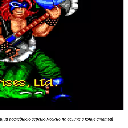
ации последнюю версию можно по ссылке в конце статьи!