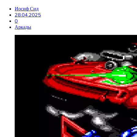
Иосиф Сид
28.04.2025
0
Аркады