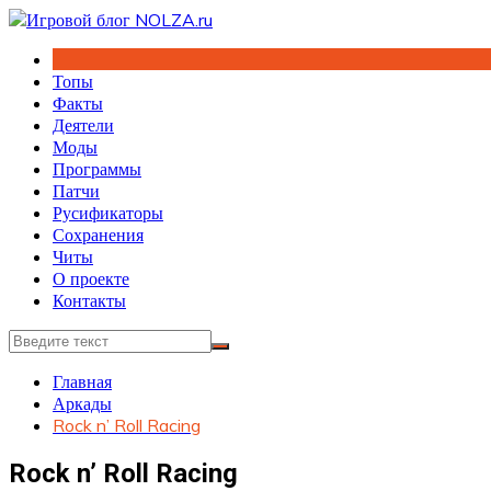
Перейти
к
содержимому
Топы
Факты
Деятели
Моды
Программы
Патчи
Русификаторы
Сохранения
Читы
О проекте
Контакты
Главная
Аркады
Rock n’ Roll Racing
Rock n’ Roll Racing