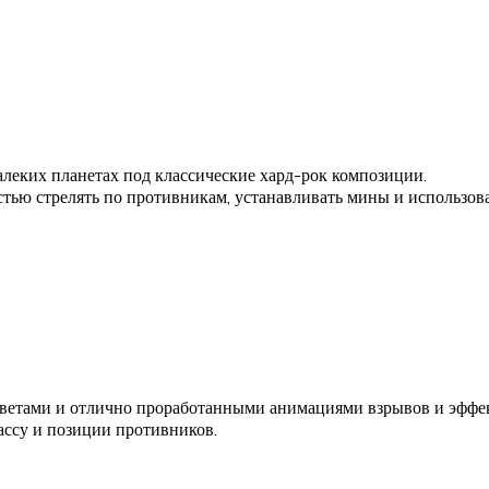
леких планетах под классические хард-рок композиции.
тью стрелять по противникам, устанавливать мины и использова
цветами и отлично проработанными анимациями взрывов и эффе
ассу и позиции противников.