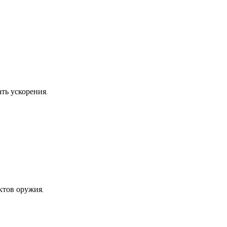
ть ускорения.
ктов оружия.