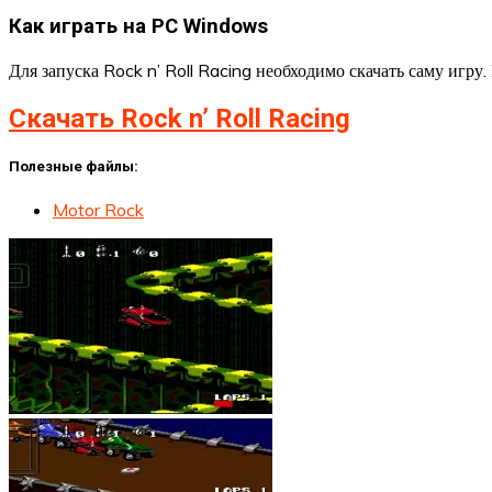
Как играть на PC Windows
Для запуска Rock n’ Roll Racing необходимо скачать саму игру.
Скачать Rock n’ Roll Racing
Полезные файлы:
Motor Rock