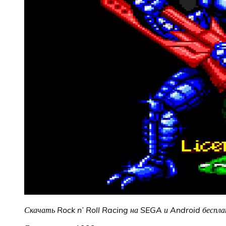
Скачать Rock n’ Roll Racing на SEGA и Android бесплат