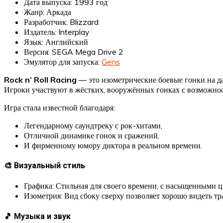
Дата выпуска: 1993 год
Жанр: Аркада
Разработчик: Blizzard
Издатель: Interplay
Язык: Английский
Версия: SEGA Mega Drive 2
Эмулятор для запуска:
Gens
Rock n’ Roll Racing
— это изометрические боевые гонки на да
Игроки участвуют в жёстких, вооружённых гонках с возможнос
Игра стала известной благодаря:
Легендарному саундтреку с рок-хитами,
Отличной динамике гонок и сражений,
И фирменному юмору диктора в реальном времени.
🎨 Визуальный стиль
Графика: Стильная для своего времени, с насыщенными 
Изометрия: Вид сбоку сверху позволяет хорошо видеть тр
🎵 Музыка и звук