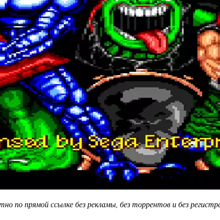
но по прямой ссылке без рекламы, без торрентов и без регистр