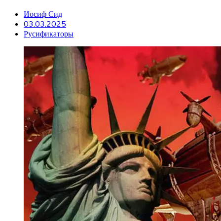
Иосиф Сид
03.03.2025
Русификаторы