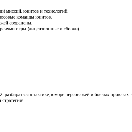
ний миссий, юнитов и технологий.
олосовые команды юнитов.
ажей сохранены.
рсиями игры (лицензионные и сборки).
2, разбираться в тактике, юморе персонажей и боевых приказах,
 стратегии!