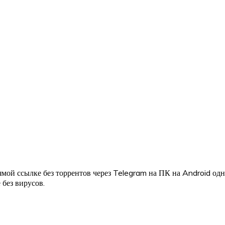
мой ссылке без торрентов через Telegram на ПК на Android од
 без вирусов.