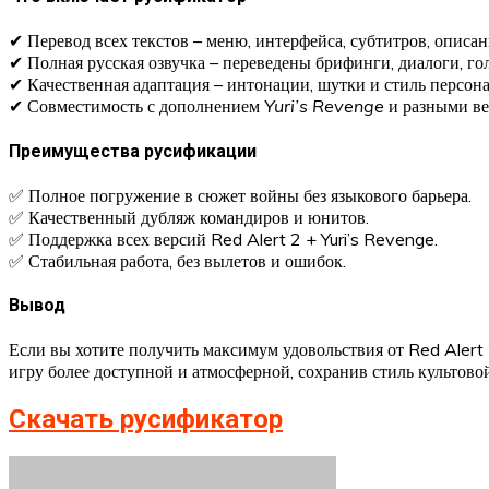
✔ Перевод всех текстов – меню, интерфейса, субтитров, описа
✔ Полная русская озвучка – переведены брифинги, диалоги, г
✔ Качественная адаптация – интонации, шутки и стиль персон
✔ Совместимость с дополнением
Yuri’s Revenge
и разными ве
Преимущества русификации
✅ Полное погружение в сюжет войны без языкового барьера.
✅ Качественный дубляж командиров и юнитов.
✅ Поддержка всех версий Red Alert 2 + Yuri’s Revenge.
✅ Стабильная работа, без вылетов и ошибок.
Вывод
Если вы хотите получить максимум удовольствия от Red Alert 
игру более доступной и атмосферной, сохранив стиль культовой
Скачать русификатор