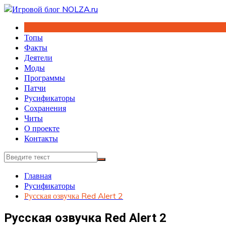
Перейти
к
содержимому
Топы
Факты
Деятели
Моды
Программы
Патчи
Русификаторы
Сохранения
Читы
О проекте
Контакты
Главная
Русификаторы
Русская озвучка Red Alert 2
Русская озвучка Red Alert 2