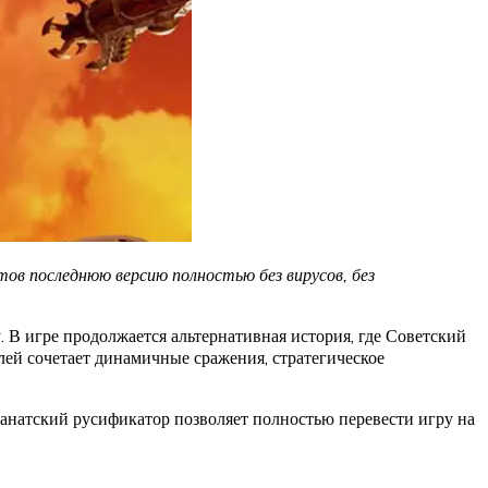
ов последнюю версию полностью без вирусов, без
 В игре продолжается альтернативная история, где Советский
лей сочетает динамичные сражения, стратегическое
анатский русификатор позволяет полностью перевести игру на