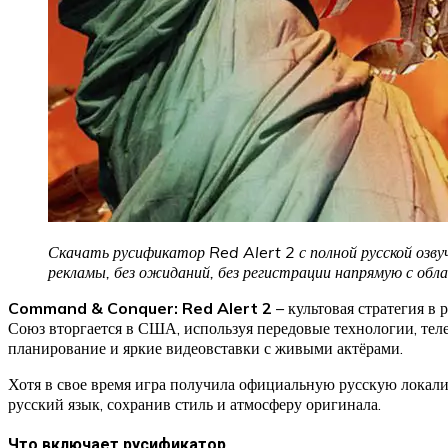
Скачать русификатор Red Alert 2 с полной русской озву
рекламы, без ожиданий, без регистрации напрямую с обл
Command & Conquer: Red Alert 2
– культовая стратегия в
Союз вторгается в США, используя передовые технологии, тел
планирование и яркие видеовставки с живыми актёрами.
Хотя в свое время игра получила официальную русскую локали
русский язык, сохранив стиль и атмосферу оригинала.
Что включает русификатор