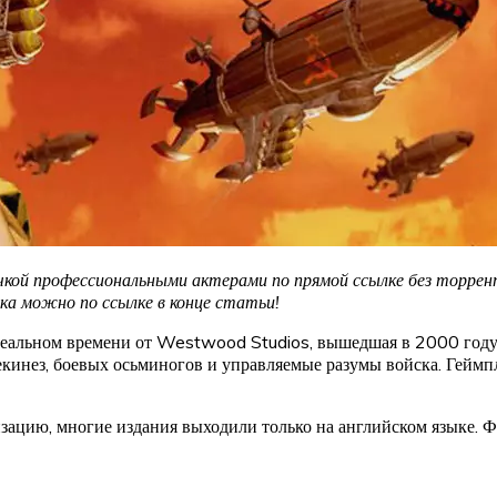
чкой профессиональными актерами по прямой ссылке без торрент
ака можно по ссылке в конце статьи!
 реальном времени от Westwood Studios, вышедшая в 2000 году.
екинез, боевых осьминогов и управляемые разумы войска. Геймп
зацию, многие издания выходили только на английском языке. Ф