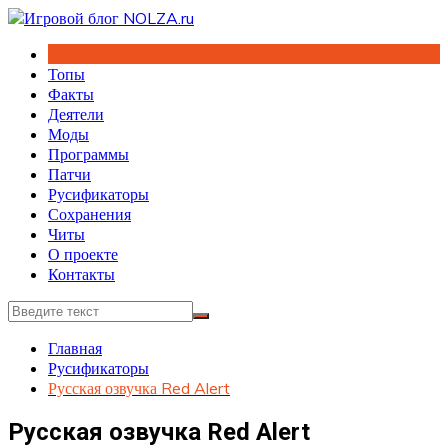
Перейти
к
содержимому
Топы
Факты
Деятели
Моды
Программы
Патчи
Русификаторы
Сохранения
Читы
О проекте
Контакты
Главная
Русификаторы
Русская озвучка Red Alert
Русская озвучка Red Alert