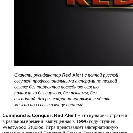
Скачать русификатор Red Alert с полной русской
озвучкой профессиональными актерами по прямой
ссылке без торрентов последнюю версию
полностью без вирусов, без рекламы, без
ожиданий, без регистрации напрямую с облака
можно по ссылке в конце статьи!
Command & Conquer: Red Alert
– это культовая стратегия
в реальном времени, выпущенная в 1996 году студией
Westwood Studios. Игра представляет альтернативную
историю, в которой Советский Союз и Союзники сражаются