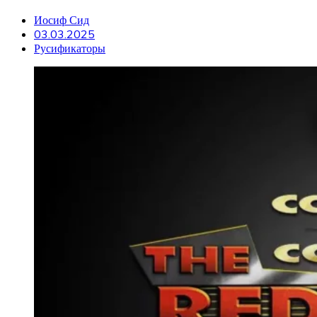
Иосиф Сид
03.03.2025
Русификаторы