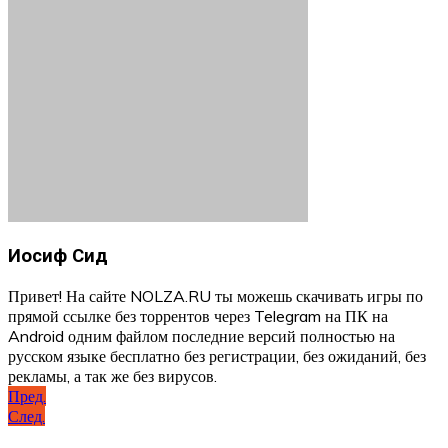
Иосиф Сид
Привет! На сайте NOLZA.RU ты можешь скачивать игры по
прямой ссылке без торрентов через Telegram на ПК на
Android одним файлом последние версий полностью на
русском языке бесплатно без регистрации, без ожиданий, без
рекламы, а так же без вирусов.
Навигация
Пред.
След.
по