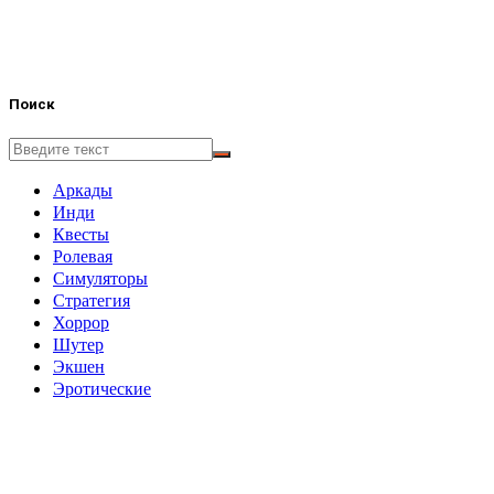
Поиск
Аркады
Инди
Квесты
Ролевая
Симуляторы
Стратегия
Хоррор
Шутер
Экшен
Эротические