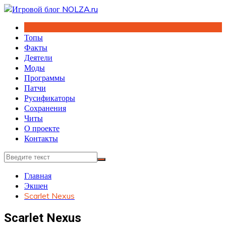
Перейти
к
содержимому
Топы
Факты
Деятели
Моды
Программы
Патчи
Русификаторы
Сохранения
Читы
О проекте
Контакты
Главная
Экшен
Scarlet Nexus
Scarlet Nexus