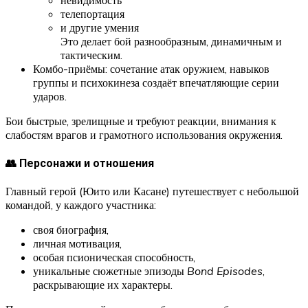
невидимость
телепортация
и другие умения
Это делает бой разнообразным, динамичным и
тактическим.
Комбо-приёмы: сочетание атак оружием, навыков
группы и психокинеза создаёт впечатляющие серии
ударов.
Бои быстрые, зрелищные и требуют реакции, внимания к
слабостям врагов и грамотного использования окружения.
👥 Персонажи и отношения
Главный герой (Юито или Касане) путешествует с небольшой
командой, у каждого участника:
своя биография,
личная мотивация,
особая псионическая способность,
уникальные сюжетные эпизоды
Bond Episodes
,
раскрывающие их характеры.