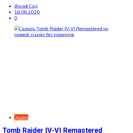
Иосиф Сид
16.06.2026
0
Экшен
Tomb Raider IV-VI Remastered