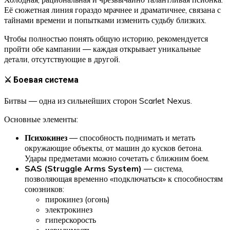
Её сюжетная линия гораздо мрачнее и драматичнее, связана с
тайнами времени и попытками изменить судьбу близких.
Чтобы полностью понять общую историю, рекомендуется
пройти обе кампании — каждая открывает уникальные
детали, отсутствующие в другой.
⚔️ Боевая система
Битвы — одна из сильнейших сторон Scarlet Nexus.
Основные элементы:
Психокинез
— способность поднимать и метать
окружающие объекты, от машин до кусков бетона.
Удары предметами можно сочетать с ближним боем.
SAS (Struggle Arms System)
— система,
позволяющая временно «подключаться» к способностям
союзников:
пирокинез (огонь)
электрокинез
гиперскорость