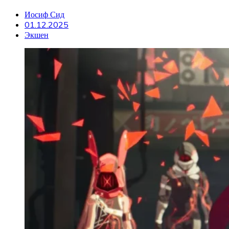
Иосиф Сид
01.12.2025
Экшен