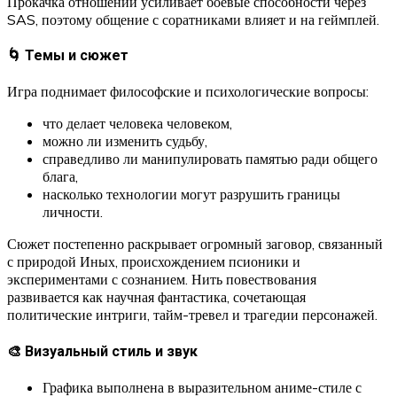
Прокачка отношений усиливает боевые способности через
SAS, поэтому общение с соратниками влияет и на геймплей.
🌀 Темы и сюжет
Игра поднимает философские и психологические вопросы:
что делает человека человеком,
можно ли изменить судьбу,
справедливо ли манипулировать памятью ради общего
блага,
насколько технологии могут разрушить границы
личности.
Сюжет постепенно раскрывает огромный заговор, связанный
с природой Иных, происхождением псионики и
экспериментами с сознанием. Нить повествования
развивается как научная фантастика, сочетающая
политические интриги, тайм-тревел и трагедии персонажей.
🎨 Визуальный стиль и звук
Графика выполнена в выразительном аниме-стиле с