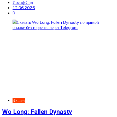
Иосиф Сид
12.06.2026
0
Экшен
Wo Long: Fallen Dynasty