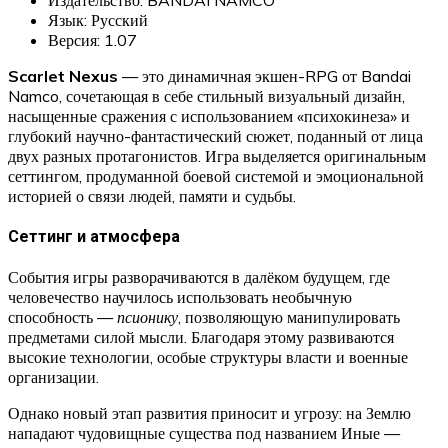
Язык: Русский
Версия: 1.07
Scarlet Nexus
— это динамичная экшен-RPG от Bandai
Namco, сочетающая в себе стильный визуальный дизайн,
насыщенные сражения с использованием «психокинеза» и
глубокий научно-фантастический сюжет, поданный от лица
двух разных протагонистов. Игра выделяется оригинальным
сеттингом, продуманной боевой системой и эмоциональной
историей о связи людей, памяти и судьбы.
Сеттинг и атмосфера
События игры разворачиваются в далёком будущем, где
человечество научилось использовать необычную
способность —
псионику
, позволяющую манипулировать
предметами силой мысли. Благодаря этому развиваются
высокие технологии, особые структуры власти и военные
организации.
Однако новый этап развития приносит и угрозу: на Землю
нападают чудовищные существа под названием Иные —