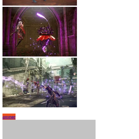
аниме