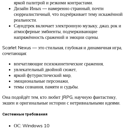
яркой палитрой и резкими контрастами.
Дизайн Иных — намеренно странный, почти
сюрреалистичный, что подчёркивает тему искажённой
реальности.
Саундтрек включает электронную музыку, джаз, рок и
атмосферные эмбиенты, подчеркивающие
напряжённость сражений и эмоции сцены.
Scarlet Nexus — это стильная, глубокая и динамичная игра,
сочетающая:
впечатляющие психокинетические сражения,
увлекательный двойной сюжет,
яркий футуристический мир,
эмоциональные персонажи,
темы сознания, памяти и судьбы.
Она подойдёт тем, кто любит JRPG, научную фантастику,
экшен и оригинальные истории с нетривиальными идеями.
Системные требования
ОС: Windows 10