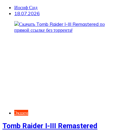
Иосиф Сид
18.07.2026
Экшен
Tomb Raider I-III Remastered