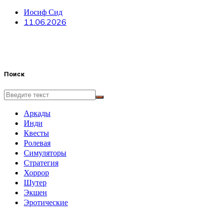
Иосиф Сид
11.06.2026
Поиск
Аркады
Инди
Квесты
Ролевая
Симуляторы
Стратегия
Хоррор
Шутер
Экшен
Эротические