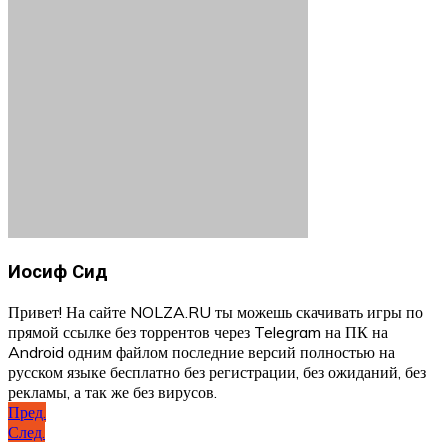
Иосиф Сид
Привет! На сайте NOLZA.RU ты можешь скачивать игры по
прямой ссылке без торрентов через Telegram на ПК на
Android одним файлом последние версий полностью на
русском языке бесплатно без регистрации, без ожиданий, без
рекламы, а так же без вирусов.
Навигация
Пред.
След.
по