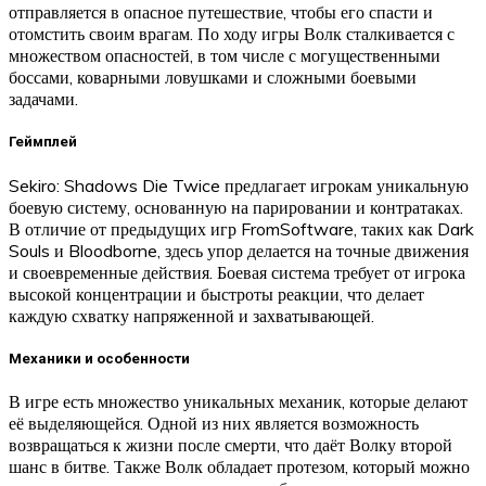
отправляется в опасное путешествие, чтобы его спасти и
отомстить своим врагам. По ходу игры Волк сталкивается с
множеством опасностей, в том числе с могущественными
боссами, коварными ловушками и сложными боевыми
задачами.
Геймплей
Sekiro: Shadows Die Twice предлагает игрокам уникальную
боевую систему, основанную на парировании и контратаках.
В отличие от предыдущих игр FromSoftware, таких как Dark
Souls и Bloodborne, здесь упор делается на точные движения
и своевременные действия. Боевая система требует от игрока
высокой концентрации и быстроты реакции, что делает
каждую схватку напряженной и захватывающей.
Механики и особенности
В игре есть множество уникальных механик, которые делают
её выделяющейся. Одной из них является возможность
возвращаться к жизни после смерти, что даёт Волку второй
шанс в битве. Также Волк обладает протезом, который можно