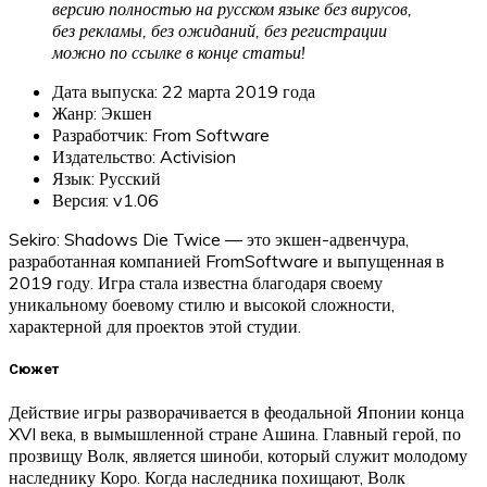
версию полностью на русском языке без вирусов,
без рекламы, без ожиданий, без регистрации
можно по ссылке в конце статьи!
Дата выпуска: 22 марта 2019 года
Жанр: Экшен
Разработчик: From Software
Издательство: Activision
Язык: Русский
Версия: v1.06
Sekiro: Shadows Die Twice — это экшен-адвенчура,
разработанная компанией FromSoftware и выпущенная в
2019 году. Игра стала известна благодаря своему
уникальному боевому стилю и высокой сложности,
характерной для проектов этой студии.
Сюжет
Действие игры разворачивается в феодальной Японии конца
XVI века, в вымышленной стране Ашина. Главный герой, по
прозвищу Волк, является шиноби, который служит молодому
наследнику Коро. Когда наследника похищают, Волк