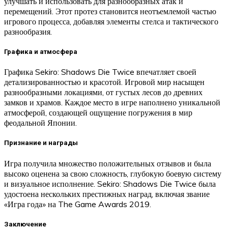
улучшать и использовать для разнообразных атак и
перемещений. Этот протез становится неотъемлемой частью
игрового процесса, добавляя элементы стелса и тактического
разнообразия.
Графика и атмосфера
Графика Sekiro: Shadows Die Twice впечатляет своей
детализированностью и красотой. Игровой мир насыщен
разнообразными локациями, от густых лесов до древних
замков и храмов. Каждое место в игре наполнено уникальной
атмосферой, создающей ощущение погружения в мир
феодальной Японии.
Признание и награды
Игра получила множество положительных отзывов и была
высоко оценена за свою сложность, глубокую боевую систему
и визуальное исполнение. Sekiro: Shadows Die Twice была
удостоена нескольких престижных наград, включая звание
«Игра года» на The Game Awards 2019.
Заключение