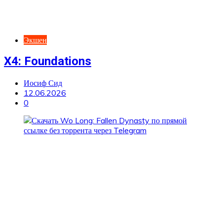
Экшен
X4: Foundations
Иосиф Сид
12.06.2026
0