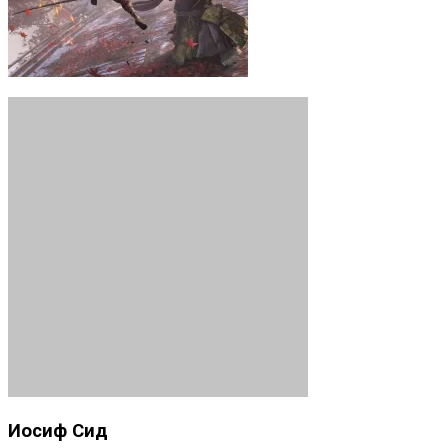
Иосиф Сид