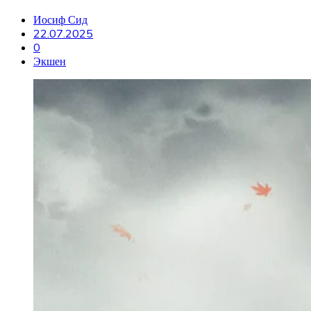
Иосиф Сид
22.07.2025
0
Экшен