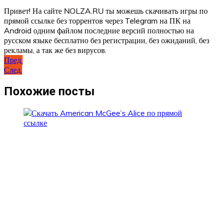
Привет! На сайте NOLZA.RU ты можешь скачивать игры по
прямой ссылке без торрентов через Telegram на ПК на
Android одним файлом последние версий полностью на
русском языке бесплатно без регистрации, без ожиданий, без
рекламы, а так же без вирусов.
Навигация
Пред.
След.
по
записям
Похожие посты