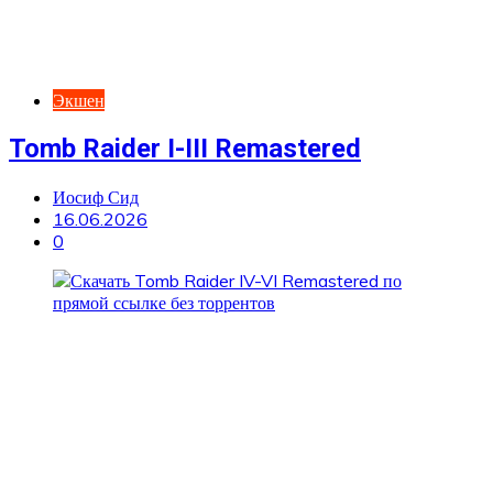
Экшен
Tomb Raider I-III Remastered
Иосиф Сид
16.06.2026
0