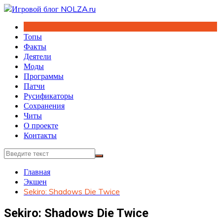
Перейти
к
содержимому
Топы
Факты
Деятели
Моды
Программы
Патчи
Русификаторы
Сохранения
Читы
О проекте
Контакты
Главная
Экшен
Sekiro: Shadows Die Twice
Sekiro: Shadows Die Twice