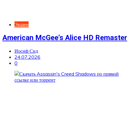
Экшен
American McGee’s Alice HD Remaster
Иосиф Сид
24.07.2026
0