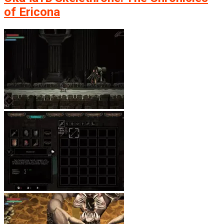
of Ericona