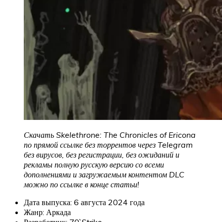
Скачать Skelethrone: The Chronicles of Ericona
по прямой ссылке без торрентов через Telegram
без вирусов, без регистрации, без ожиданий и
рекламы полную русскую версию со всеми
дополнениями и загружаемым контентом DLC
можно по ссылке в конце статьи!
Дата выпуска: 6 августа 2024 года
Жанр: Аркада
Разработчик: 70`Strike