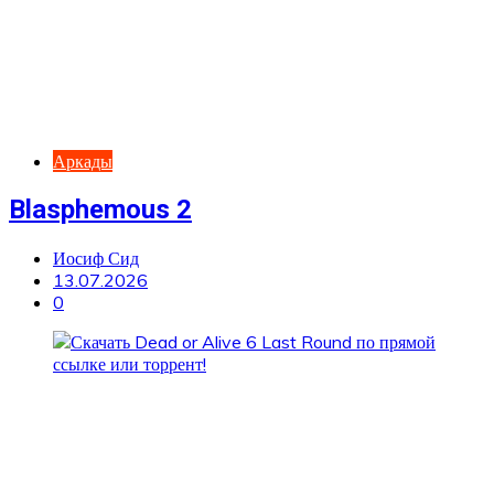
Аркады
Blasphemous 2
Иосиф Сид
13.07.2026
0