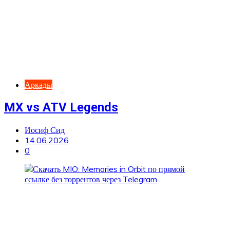
Аркады
MX vs ATV Legends
Иосиф Сид
14.06.2026
0