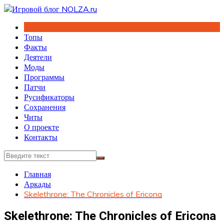
Перейти
к
содержимому
Топы
Факты
Деятели
Моды
Программы
Патчи
Русификаторы
Сохранения
Читы
О проекте
Контакты
Главная
Аркады
Skelethrone: The Chronicles of Ericona
Skelethrone: The Chronicles of Ericona