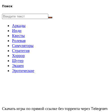
Поиск
Аркады
Инди
Квесты
Ролевая
Симуляторы
Стратегия
Хоррор
Шутер
Экшен
Эротические
Скачать игры по прямой ссылке без торрента через Telegram