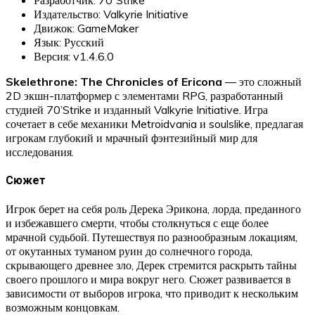
Издательство: Valkyrie Initiative
Движок: GameMaker
Язык: Русский
Версия: v1.4.6.0
Skelethrone: The Chronicles of Ericona
— это сложный
2D экшн-платформер с элементами RPG, разработанный
студией 70’Strike и изданный Valkyrie Initiative. Игра
сочетает в себе механики Metroidvania и soulslike, предлагая
игрокам глубокий и мрачный фэнтезийный мир для
исследования.
Сюжет
Игрок берет на себя роль Дерека Эрикона, лорда, преданного
и избежавшего смерти, чтобы столкнуться с еще более
мрачной судьбой. Путешествуя по разнообразным локациям,
от окутанных туманом руин до солнечного города,
скрывающего древнее зло, Дерек стремится раскрыть тайны
своего прошлого и мира вокруг него. Сюжет развивается в
зависимости от выборов игрока, что приводит к нескольким
возможным концовкам.