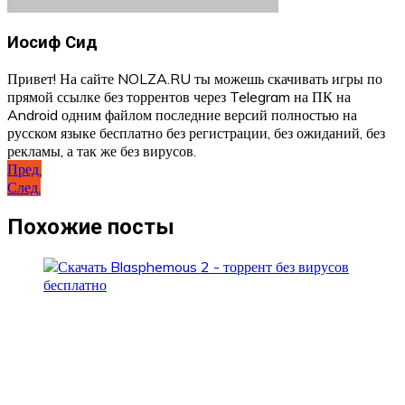
Иосиф Сид
Привет! На сайте NOLZA.RU ты можешь скачивать игры по
прямой ссылке без торрентов через Telegram на ПК на
Android одним файлом последние версий полностью на
русском языке бесплатно без регистрации, без ожиданий, без
рекламы, а так же без вирусов.
Навигация
Пред.
След.
по
записям
Похожие посты