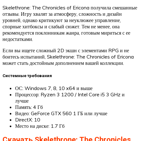
Skelethrone: The Chronicles of Ericona получила смешанные
отзывы. Игру хвалят за атмосферу, сложность и дизайн
уровней, однако критикуют за неуклюжее управление,
спорные хитбоксы и слабый сюжет. Тем не менее, она
рекомендуется поклонникам жанра, готовым мириться с ее
недостатками.
Если вы ищете сложный 2D экшн с элементами RPG и не
боитесь испытаний, Skelethrone: The Chronicles of Ericona
может стать достойным дополнением вашей коллекции.
Системные требования
ОС: Windows 7, 8, 10 x64 и выше
Процессор: Ryzen 3 1200 / Intel Core i5 3 GHz и
лучше
Память: 4 Гб
Видео: GeForce GTX 560 1 ГБ или лучше
DirectX: 10
Место на диске: 1.7 Гб
Скачать Skelethrone: The Chronicles