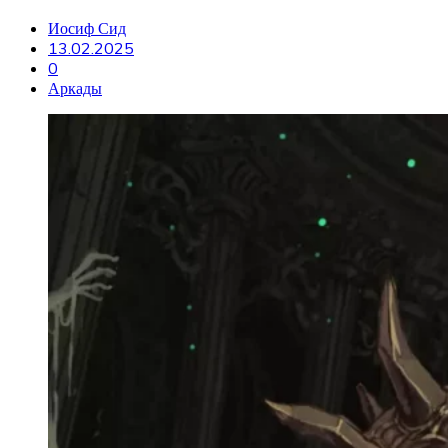
Иосиф Сид
13.02.2025
0
Аркады