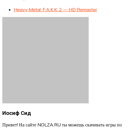
Heavy Metal: F.A.K.K. 2 — HD Remaster
Иосиф Сид
Привет! На сайте NOLZA.RU ты можешь скачивать игры по