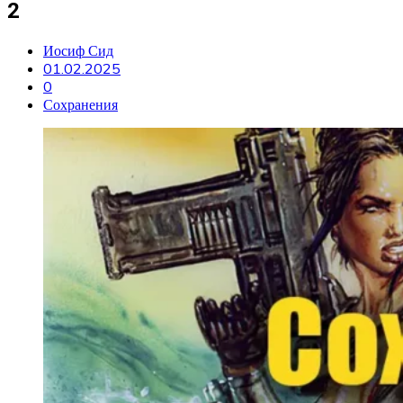
2
Иосиф Сид
01.02.2025
0
Сохранения