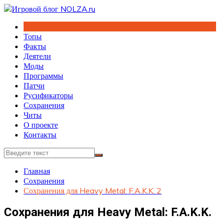
Перейти
к
содержимому
Топы
Факты
Деятели
Моды
Программы
Патчи
Русификаторы
Сохранения
Читы
О проекте
Контакты
Главная
Сохранения
Сохранения для Heavy Metal: F.A.K.K. 2
Сохранения для Heavy Metal: F.A.K.K.