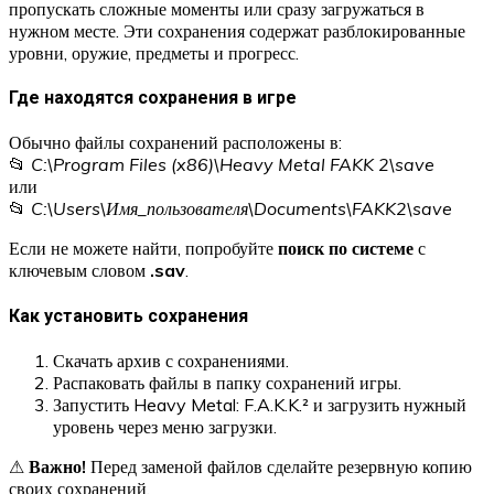
пропускать сложные моменты или сразу загружаться в
нужном месте. Эти сохранения содержат разблокированные
уровни, оружие, предметы и прогресс.
Где находятся сохранения в игре
Обычно файлы сохранений расположены в:
📂
C:\Program Files (x86)\Heavy Metal FAKK 2\save
или
📂
C:\Users\Имя_пользователя\Documents\FAKK2\save
Если не можете найти, попробуйте
поиск по системе
с
ключевым словом
.sav
.
Как установить сохранения
Скачать архив с сохранениями.
Распаковать файлы в папку сохранений игры.
Запустить Heavy Metal: F.A.K.K.² и загрузить нужный
уровень через меню загрузки.
⚠
Важно!
Перед заменой файлов сделайте резервную копию
своих сохранений.