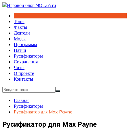
Перейти
к
содержимому
Топы
Факты
Деятели
Моды
Программы
Патчи
Русификаторы
Сохранения
Читы
О проекте
Контакты
Главная
Русификаторы
Русификатор для Max Payne
Русификатор для Max Payne