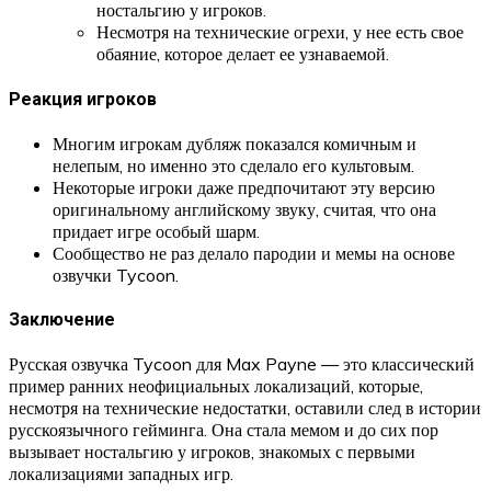
ностальгию у игроков.
Несмотря на технические огрехи, у нее есть свое
обаяние, которое делает ее узнаваемой.
Реакция игроков
Многим игрокам дубляж показался комичным и
нелепым, но именно это сделало его культовым.
Некоторые игроки даже предпочитают эту версию
оригинальному английскому звуку, считая, что она
придает игре особый шарм.
Сообщество не раз делало пародии и мемы на основе
озвучки Tycoon.
Заключение
Русская озвучка Tycoon для Max Payne — это классический
пример ранних неофициальных локализаций, которые,
несмотря на технические недостатки, оставили след в истории
русскоязычного гейминга. Она стала мемом и до сих пор
вызывает ностальгию у игроков, знакомых с первыми
локализациями западных игр.