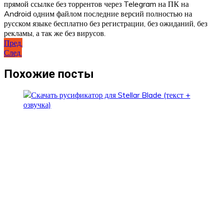
прямой ссылке без торрентов через Telegram на ПК на
Android одним файлом последние версий полностью на
русском языке бесплатно без регистрации, без ожиданий, без
рекламы, а так же без вирусов.
Навигация
Пред.
След.
по
записям
Похожие посты