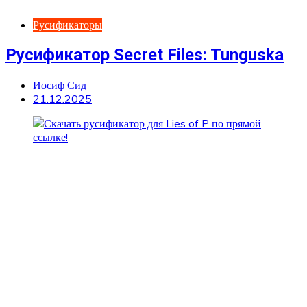
Русификаторы
Русификатор Secret Files: Tunguska
Иосиф Сид
21.12.2025