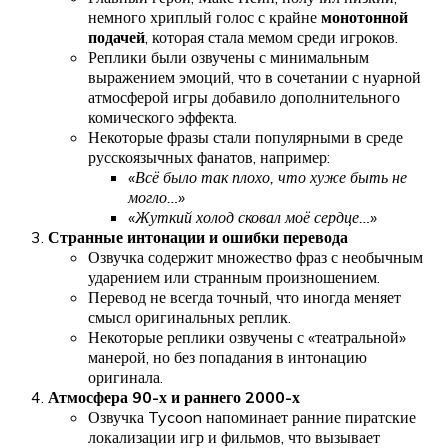
немного хриплый голос с крайне
монотонной
подачей
, которая стала мемом среди игроков.
Реплики были озвучены с минимальным
выражением эмоций, что в сочетании с нуарной
атмосферой игры добавило дополнительного
комического эффекта.
Некоторые фразы стали популярными в среде
русскоязычных фанатов, например:
«Всё было так плохо, что хуже быть не
могло…»
«Жуткий холод сковал моё сердце…»
Странные интонации и ошибки перевода
Озвучка содержит множество фраз с необычным
ударением или странным произношением.
Перевод не всегда точный, что иногда меняет
смысл оригинальных реплик.
Некоторые реплики озвучены с «театральной»
манерой, но без попадания в интонацию
оригинала.
Атмосфера 90-х и раннего 2000-х
Озвучка Tycoon напоминает ранние пиратские
локализации игр и фильмов, что вызывает