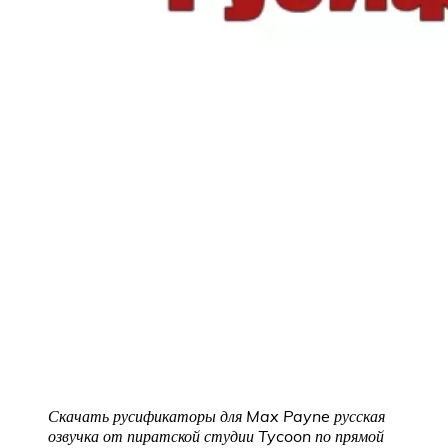
Скачать русификаторы для Max Payne русская
озвучка от пиратской студии Tycoon
по прямой