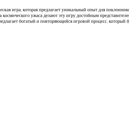
ическая игра, которая предлагает уникальный опыт для поклонн
 космического ужаса делают эту игру достойным представителем
предлагает богатый и повторяющийся игровой процесс, который б