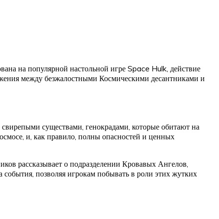
вана на популярной настольной игре Space Hulk, действие
ражения между безжалостными Космическими десантниками и
свирепыми существами, генокрадами, которые обитают на
смосе, и, как правило, полны опасностей и ценных
иков рассказывает о подразделении Кровавых Ангелов,
а события, позволяя игрокам побывать в роли этих жутких