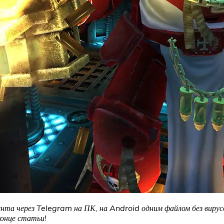
ента через Telegram на ПК, на Android одним файлом без вирус
конце статьи!