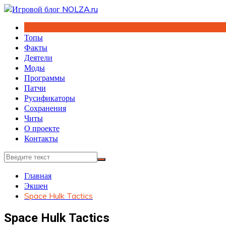
Перейти
к
содержимому
Топы
Факты
Деятели
Моды
Программы
Патчи
Русификаторы
Сохранения
Читы
О проекте
Контакты
Главная
Экшен
Space Hulk Tactics
Space Hulk Tactics