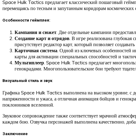
Space Hulk Tactics предлагает классический пошаговый геймп
перемещаясь по тесным и запутанным коридорам космических с
Особенности геймплея:
Кампания и сюжет
. Две отдельные кампании предоставл
Создание карт и отрядов
. В игре реализована глубокая
присутствует редактор карт, который позволяет создават
Карточная система
. Одной из ключевых особенностей и
карты для активации специальных способностей и тактич
Мультиплеер
. Space Hulk Tactics предлагает многополь
генокрадами. Многопользовательские бои требуют тщате
Визуальный стиль и звук
Графика Space Hulk Tactics выполнена на высоком уровне, с
напряженности и ужаса, а отличная анимация бойцов и генок
поклонников вселенной.
Звуковое сопровождение также соответствует мрачной атмосфе
каждом бою. Озвучка персонажей выполнена качественно, добав
Заключение