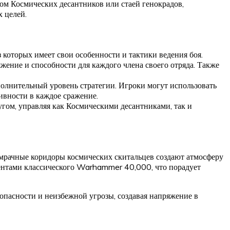
ом Космических десантников или стаей генокрадов,
 целей.
 которых имеет свои особенности и тактики ведения боя.
яжение и способности для каждого члена своего отряда. Также
полнительный уровень стратегии. Игроки могут использовать
ивности в каждое сражение.
ругом, управляя как Космическими десантниками, так и
 мрачные коридоры космических скитальцев создают атмосферу
ментами классического Warhammer 40,000, что порадует
опасности и неизбежной угрозы, создавая напряжение в