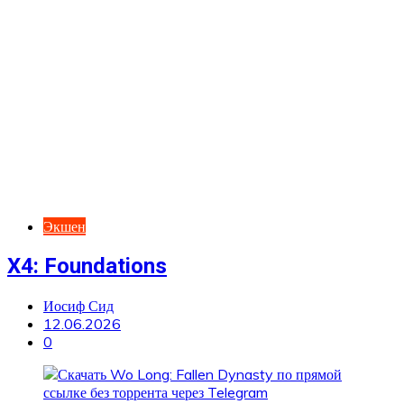
Экшен
X4: Foundations
Иосиф Сид
12.06.2026
0