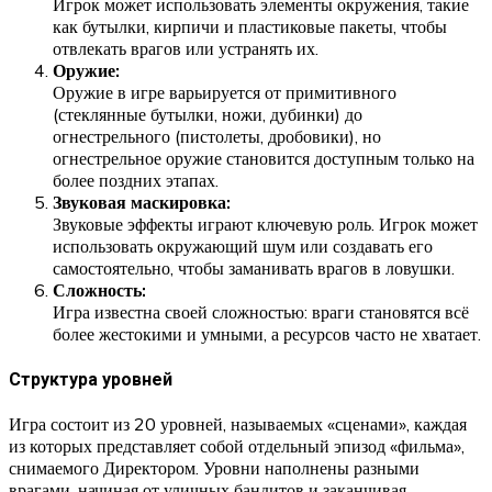
Игрок может использовать элементы окружения, такие
как бутылки, кирпичи и пластиковые пакеты, чтобы
отвлекать врагов или устранять их.
Оружие:
Оружие в игре варьируется от примитивного
(стеклянные бутылки, ножи, дубинки) до
огнестрельного (пистолеты, дробовики), но
огнестрельное оружие становится доступным только на
более поздних этапах.
Звуковая маскировка:
Звуковые эффекты играют ключевую роль. Игрок может
использовать окружающий шум или создавать его
самостоятельно, чтобы заманивать врагов в ловушки.
Сложность:
Игра известна своей сложностью: враги становятся всё
более жестокими и умными, а ресурсов часто не хватает.
Структура уровней
Игра состоит из 20 уровней, называемых «сценами», каждая
из которых представляет собой отдельный эпизод «фильма»,
снимаемого Директором. Уровни наполнены разными
врагами, начиная от уличных бандитов и заканчивая