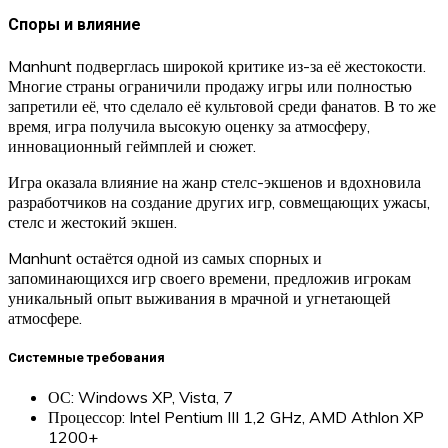
Споры и влияние
Manhunt подверглась широкой критике из-за её жестокости.
Многие страны ограничили продажу игры или полностью
запретили её, что сделало её культовой среди фанатов. В то же
время, игра получила высокую оценку за атмосферу,
инновационный геймплей и сюжет.
Игра оказала влияние на жанр стелс-экшенов и вдохновила
разработчиков на создание других игр, совмещающих ужасы,
стелс и жестокий экшен.
Manhunt остаётся одной из самых спорных и
запоминающихся игр своего времени, предложив игрокам
уникальный опыт выживания в мрачной и угнетающей
атмосфере.
Системные требования
ОС: Windows XP, Vista, 7
Процессор: Intel Pentium III 1,2 GHz, AMD Athlon XP
1200+