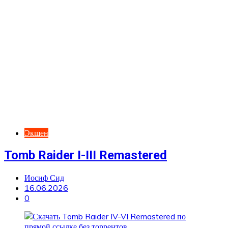
Экшен
Tomb Raider I-III Remastered
Иосиф Сид
16.06.2026
0