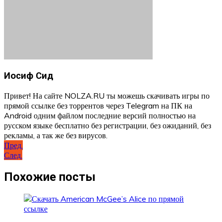
Иосиф Сид
Привет! На сайте NOLZA.RU ты можешь скачивать игры по
прямой ссылке без торрентов через Telegram на ПК на
Android одним файлом последние версий полностью на
русском языке бесплатно без регистрации, без ожиданий, без
рекламы, а так же без вирусов.
Навигация
Пред.
След.
по
записям
Похожие посты