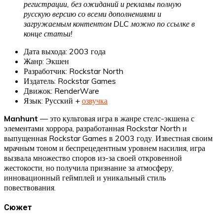
регистрации, без ожиданий и рекламы полную
русскую версию со всеми дополнениями и
загружаемым контентом DLC можно по ссылке в
конце статьи!
Дата выхода: 2003 года
Жанр: Экшен
Разработчик: Rockstar North
Издатель: Rockstar Games
Движок: RenderWаre
Язык: Русский +
озвучка
Manhunt
— это культовая игра в жанре стелс-экшена с
элементами хоррора, разработанная Rockstar North и
выпущенная Rockstar Games в 2003 году. Известная своим
мрачным тоном и беспрецедентным уровнем насилия, игра
вызвала множество споров из-за своей откровенной
жестокости, но получила признание за атмосферу,
инновационный геймплей и уникальный стиль
повествования.
Сюжет