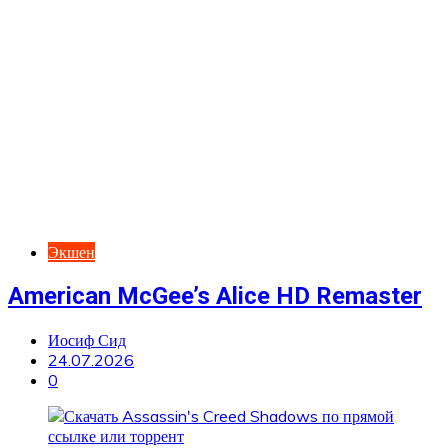
Экшен
American McGee’s Alice HD Remaster
Иосиф Сид
24.07.2026
0