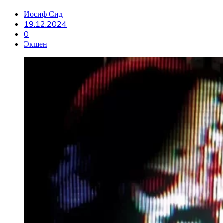
Иосиф Сид
19.12.2024
0
Экшен