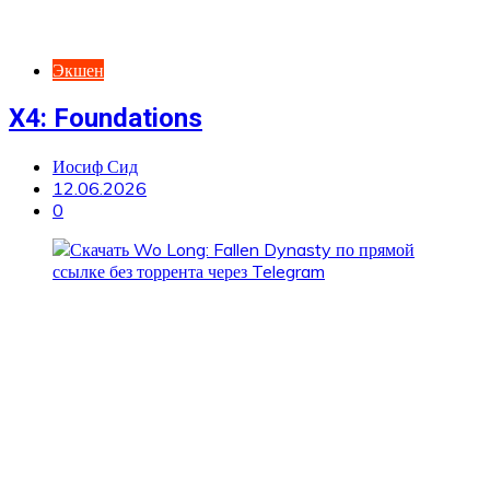
Экшен
X4: Foundations
Иосиф Сид
12.06.2026
0