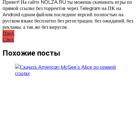
Привет! На сайте NOLZA.RU ты можешь скачивать игры по
прямой ссылке без торрентов через Telegram на ПК на
Android одним файлом последние версий полностью на
русском языке бесплатно без регистрации, без ожиданий, без
рекламы, а так же без вирусов.
Навигация
Пред.
След.
по
записям
Похожие посты