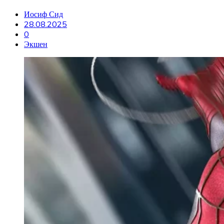
Иосиф Сид
28.08.2025
0
Экшен