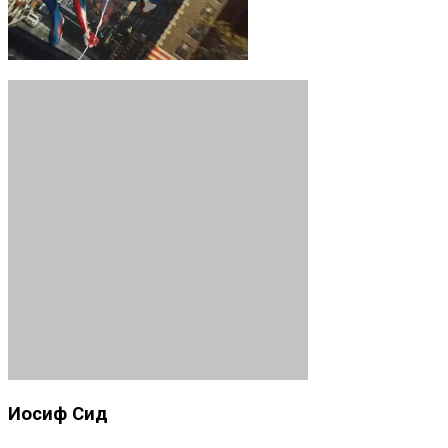
Иосиф Сид