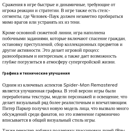
Сражения в игре быстрые и динамичные, требующие от
игрока реакции и стратегии. В игре также есть стелс-
сегменты, где Человек-Паук должен незаметно пробираться
мимо врагов или устранять их из тени.
Кроме основной сюжетной линии, игра наполнена
побочными заданиями, которые включают спасение граждан,
остановку преступлений, сбор коллекционных предметов и
другие активности. Это делает игровой процесс
разнообразным и интересным, а также дает возможность
глубже погрузиться в атмосферу супергеройской жизни.
Графика и технические улучшения
Одним из ключевых аспектов
Spider-Man Remastered
является улучшенная графика. В этой версии игры были
переработаны текстуры, модели персонажей и освещение, что
делает визуальный ряд более реалистичным и впечатляющим.
Питер Паркер получил новую модель лица, что вызвало много
обсуждений среди фанатов, но это изменение гармонично
вписывается в общий визуальный стиль игры.
Также ремастер добавил поддержку трассировки лучей (Ray