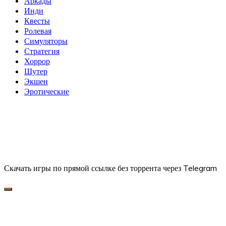
Аркады
Инди
Квесты
Ролевая
Симуляторы
Стратегия
Хоррор
Шутер
Экшен
Эротические
Скачать игры по прямой ссылке без торрента через Telegram