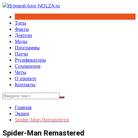
Перейти
к
содержимому
Топы
Факты
Деятели
Моды
Программы
Патчи
Русификаторы
Сохранения
Читы
О проекте
Контакты
Главная
Экшен
Spider-Man Remastered
Spider-Man Remastered