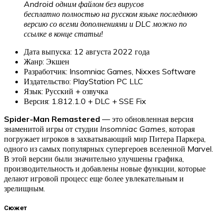
Android одним файлом без вирусов
бесплатно полностью на русском языке последнюю
версию со всеми дополнениями и DLC можно по
ссылке в конце статьи!
Дата выпуска: 12 августа 2022 года
Жанр: Экшен
Разработчик: Insomniac Games, Nixxes Software
Издательство: PlayStation PC LLC
Язык: Русский + озвучка
Версия: 1.812.1.0 + DLC + SSE Fix
Spider-Man Remastered
— это обновленная версия
знаменитой игры от студии
Insomniac Games
, которая
погружает игроков в захватывающий мир Питера Паркера,
одного из самых популярных супергероев вселенной Marvel.
В этой версии были значительно улучшены графика,
производительность и добавлены новые функции, которые
делают игровой процесс еще более увлекательным и
зрелищным.
Сюжет