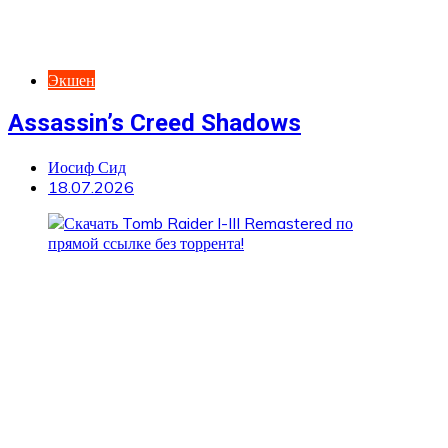
Экшен
Assassin’s Creed Shadows
Иосиф Сид
18.07.2026