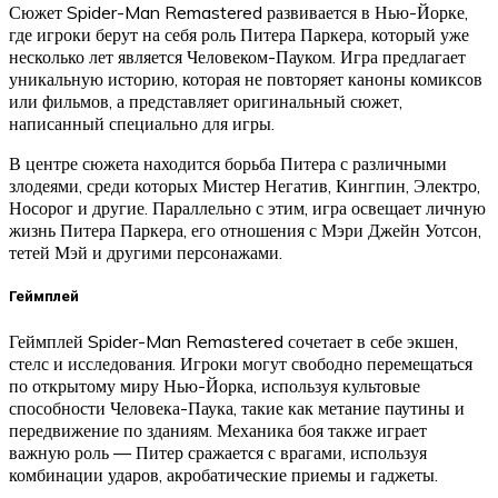
Сюжет Spider-Man Remastered развивается в Нью-Йорке,
где игроки берут на себя роль Питера Паркера, который уже
несколько лет является Человеком-Пауком. Игра предлагает
уникальную историю, которая не повторяет каноны комиксов
или фильмов, а представляет оригинальный сюжет,
написанный специально для игры.
В центре сюжета находится борьба Питера с различными
злодеями, среди которых Мистер Негатив, Кингпин, Электро,
Носорог и другие. Параллельно с этим, игра освещает личную
жизнь Питера Паркера, его отношения с Мэри Джейн Уотсон,
тетей Мэй и другими персонажами.
Геймплей
Геймплей Spider-Man Remastered сочетает в себе экшен,
стелс и исследования. Игроки могут свободно перемещаться
по открытому миру Нью-Йорка, используя культовые
способности Человека-Паука, такие как метание паутины и
передвижение по зданиям. Механика боя также играет
важную роль — Питер сражается с врагами, используя
комбинации ударов, акробатические приемы и гаджеты.