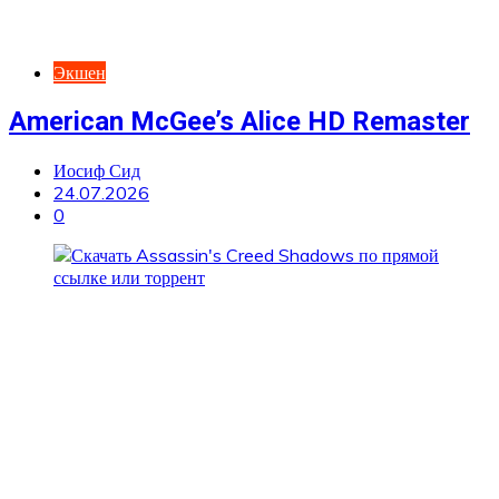
Экшен
American McGee’s Alice HD Remaster
Иосиф Сид
24.07.2026
0