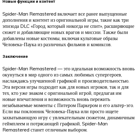
Новые функции и контент
Spider-Man Remastered включает все ранее выпущенные
дополнения и контент из оригинальной игры, такие как три
эпизода DLC «Город, который никогда не спит», расширяющие
сюжет и добавляющие новых врагов и миссии. Также были
добавлены новые костюмы, включая культовые образы
Человека-Паука из различных фильмов и комиксов.
Заключение
Spider-Man Remastered — это идеальная возможность вновь
окунуться в мир одного из самых любимых супергероев,
наслаждаясь улучшенной графикой и производительностью.
Эта версия игры подходит как для новых игроков, так и для
тех, кто уже знаком с оригинальной игрой, предлагая им
новые впечатления и возможность вновь пережить
незабываемые моменты с Питером Паркером и его альтер-эго.
Если вы поклонник Человека-Паука или просто ищете
захватывающую игру с увлекательным сюжетом, динамичным
геймплеем и потрясающей графикой, Spider-Man
Remastered станет отличным выбором.