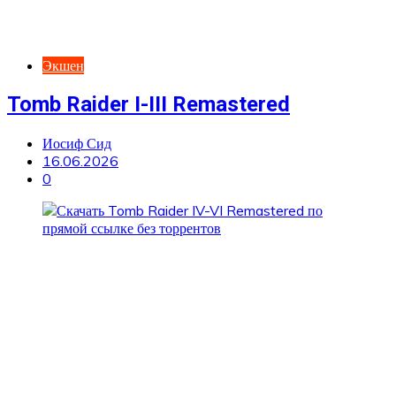
Экшен
Tomb Raider I-III Remastered
Иосиф Сид
16.06.2026
0