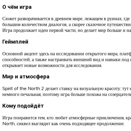
О чём игра
Сюжет разворачивается в древнем мире, лежащем в руинах, где
большим количеством диалогов, а скорее сказочное путешествие
Игра продолжает идеи первой части, но делает мир больше и н
Геймплей
Основной акцент здесь на исследовании открытого мира, плат
способностей, а также настраивать внешний вид и навыки под 
открывает новые возможности для исследования.
Мир и атмосфера
Spirit of the North 2 делает ставку на визуальную красоту: т
немного печальная, поэтому игра больше похожа на созерцате
Кому подойдёт
Игра понравится тем, кто любит атмосферные приключения, кра
North, сиквел выглядит как очень подходящее продолжение.