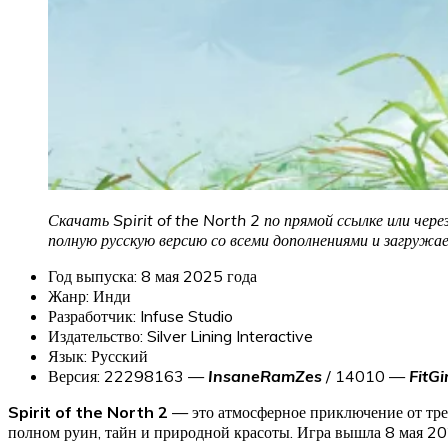
Скачать Spirit of the North 2 по прямой ссылке или чер
полную русскую версию со всеми дополнениями и загруж
Год выпуска: 8 мая 2025 года
Жанр: Инди
Разработчик: Infuse Studio
Издательство: Silver Lining Interactive
Язык: Русский
Версия: 22298163 —
InsaneRamZes
/ 14010 —
FitGir
Spirit of the North 2
— это атмосферное приключение от трет
полном руин, тайн и природной красоты. Игра вышла 8 мая 202