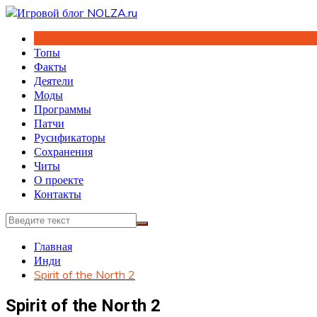
Перейти
к
содержимому
Топы
Факты
Деятели
Моды
Программы
Патчи
Русификаторы
Сохранения
Читы
О проекте
Контакты
Главная
Инди
Spirit of the North 2
Spirit of the North 2