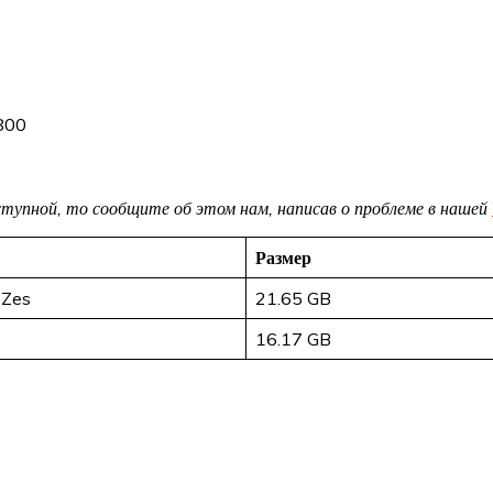
800
доступной, то сообщите об этом нам, написав о проблеме в нашей
Размер
mZes
21.65 GB
16.17 GB