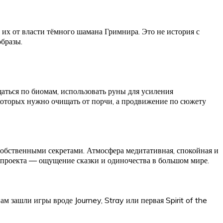
 их от власти тёмного шамана Гримнира. Это не история с
образы.
аться по биомам, использовать руны для усиления
 которых нужно очищать от порчи, а продвижение по сюжету
с собственными секретами. Атмосфера медитативная, спокойная и
а проекта — ощущение сказки и одиночества в большом мире.
 зашли игры вроде Journey, Stray или первая Spirit of the