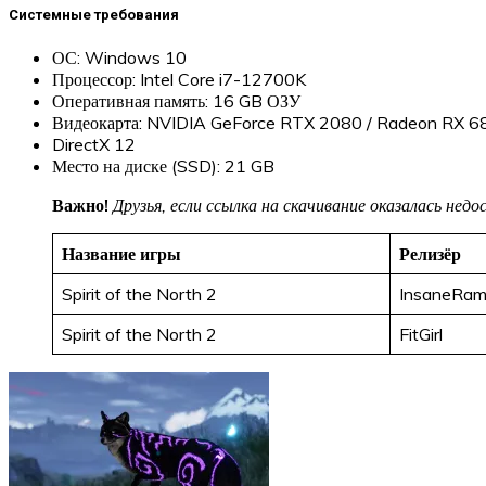
Системные требования
ОС: Windows 10
Процессор: Intel Core i7-12700K
Оперативная память: 16 GB ОЗУ
Видеокарта: NVIDIA GeForce RTX 2080 / Radeon RX 6
DirectX 12
Место на диске (SSD): 21 GB
Важно!
Друзья, если ссылка на скачивание оказалась не
Название игры
Релизёр
Spirit of the North 2
InsaneRa
Spirit of the North 2
FitGirl