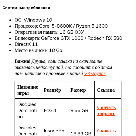
Системные требования
ОС: Windows 10
Процессор: Core i5-8600K / Ryzen 5 1600
Оперативная память: 16 GB ОЗУ
Видеокарта: GeForce GTX 1060 / Radeon RX 580
DirectX 11
Место на диске: 18 Gb
Важно!
Друзья, если ссылка на скачивание
оказалась недоступной, то сообщите об этом
нам, написав о проблеме в нашей
VK-группе
Название
Релизёр
Размер
Ссылка
игры
Disciples:
Скачать
Dominati
FitGirl
8.56 GB
торрент
on
Disciples:
InsaneRa
Скачать
Dominati
18.83 GB