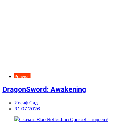
Ролевая
DragonSword: Awakening
Иосиф Сид
31.07.2026