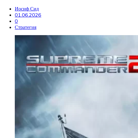
Иосиф Сид
01.06.2026
0
Стратегия