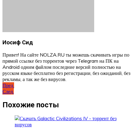
Иосиф Сид
Привет! На сайте NOLZA.RU ты можешь скачивать игры по
прямой ссылке без торрентов через Telegram на ПК на
Android одним файлом последние версий полностью на
русском языке бесплатно без регистрации, без ожиданий, без
рекламы, а так же без вирусов.
Навигация
Пред.
След.
по
записям
Похожие посты