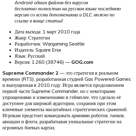
Android одним файлом без вирусов
бесплатно полностью на русском языке последнюю
версию со всеми дополнениями и DLC можно по
ссылке в конце статьи!
Дата выхода: 1 март 2010 года
Жанр: Стратегии
Разработчик: Wargaming Seattle
Издатель: Square Enix
Язык: Русский
Версия: 1.260 (38746) —
GOG.com
Supreme Commander 2
— это стратегия в реальном
времени (RTS), разработанная студией Gas Powered Games
и выпущенная в 2010 году. Игра является продолжением
первой части Supreme Commander, но с некоторыми
упрощениями и изменениями в геймплее, что сделало её
доступнее для широкой аудитории, сохранив при этом
ключевые элементы масштабных стратегических сражений.
Игрокам предстоит командовать армиями роботов, танков,
авиации и флота, разрабатывая уникальные стратегии на
огромных боевых картах.