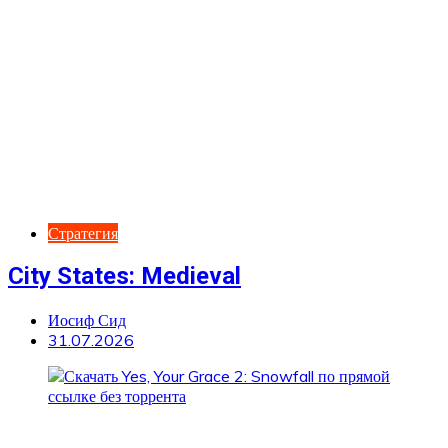
Стратегия
City States: Medieval
Иосиф Сид
31.07.2026