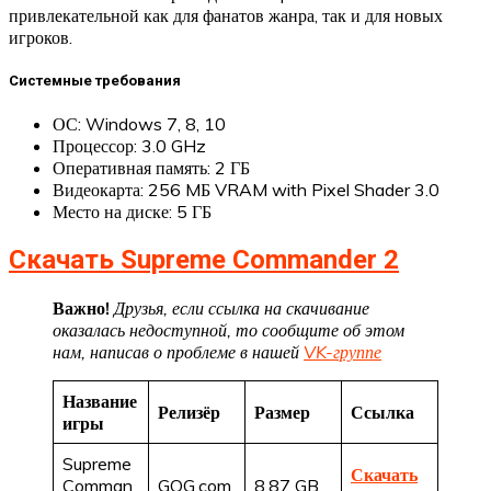
привлекательной как для фанатов жанра, так и для новых
игроков.
Системные требования
ОС: Windows 7, 8, 10
Процессор: 3.0 GHz
Оперативная память: 2 ГБ
Видеокарта: 256 MБ VRAM with Pixel Shader 3.0
Место на диске: 5 ГБ
Скачать Supreme Commander 2
Важно!
Друзья, если ссылка на скачивание
оказалась недоступной, то сообщите об этом
нам, написав о проблеме в нашей
VK-группе
Название
Релизёр
Размер
Ссылка
игры
Supreme
Скачать
Comman
GOG.com
8.87 GB