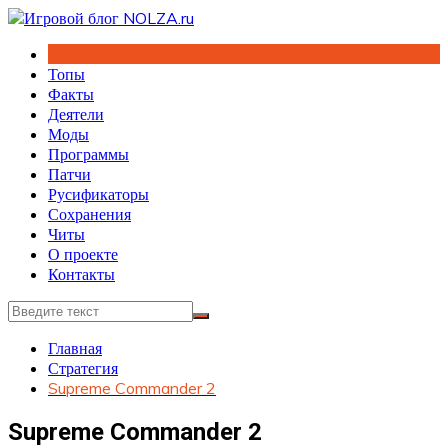
Перейти
к
содержимому
Топы
Факты
Деятели
Моды
Программы
Патчи
Русификаторы
Сохранения
Читы
О проекте
Контакты
Главная
Стратегия
Supreme Commander 2
Supreme Commander 2