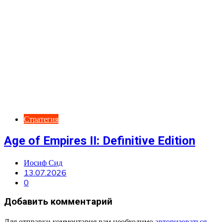
Стратегия
Age of Empires II: Definitive Edition
Иосиф Сид
13.07.2026
0
Добавить комментарий
Для отправки комментария вам необходимо
авторизоваться
.