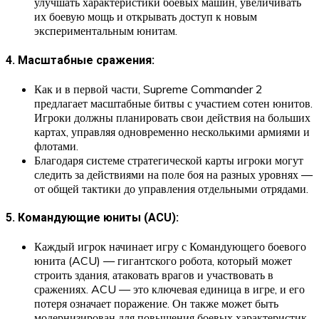
улучшать характеристики боевых машин, увеличивать
их боевую мощь и открывать доступ к новым
экспериментальным юнитам.
4. Масштабные сражения:
Как и в первой части, Supreme Commander 2
предлагает масштабные битвы с участием сотен юнитов.
Игроки должны планировать свои действия на больших
картах, управляя одновременно несколькими армиями и
флотами.
Благодаря системе стратегической карты игроки могут
следить за действиями на поле боя на разных уровнях —
от общей тактики до управления отдельными отрядами.
5. Командующие юниты (ACU):
Каждый игрок начинает игру с Командующего боевого
юнита (ACU) — гигантского робота, который может
строить здания, атаковать врагов и участвовать в
сражениях. ACU — это ключевая единица в игре, и его
потеря означает поражение. Он также может быть
модернизирован для повышения боевых характеристик.