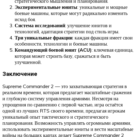
стратегического мышления и планирования.
Экспериментальные юниты
: уникальные и мощные
боевые машины, которые могут радикально изменить
исход боя.
Система исследований
: улучшение юнитов и
технологий, адаптация стратегии под стиль игры.
Три уникальные фракции
: каждая фракция имеет свои
особенности, технологии и боевые машины.
Командующий боевой юнит (ACU)
: ключевая единица,
которая может строить базу, сражаться и быть
улучшенной.
Заключение
Supreme Commander 2 — это захватывающая стратегия в
реальном времени, которая предлагает масштабные сражения
и глубокую систему управления армиями. Несмотря на
упрощения по сравнению с первой частью, игра остаётся
одной из лучших RTS своего времени, предлагая игрокам
уникальный опыт тактического и стратегического
планирования. Возможность управлять огромными армиями,
использовать экспериментальные юниты и вести масштабные
войны на больших картах делает Supreme Commander 2