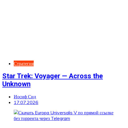
Стратегия
Star Trek: Voyager — Across the
Unknown
Иосиф Сид
17.07.2026