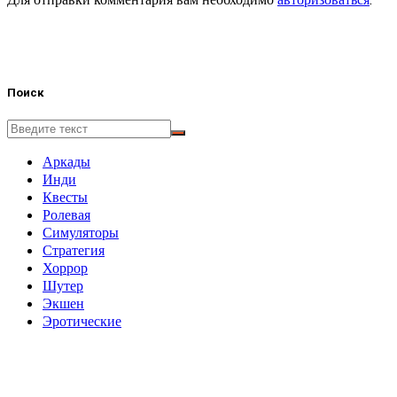
Поиск
Аркады
Инди
Квесты
Ролевая
Симуляторы
Стратегия
Хоррор
Шутер
Экшен
Эротические