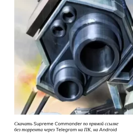
Скачать Supreme Commander по прямой ссылке
без торрента через Telegram на ПК, на Android