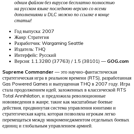
одним файлом без вирусов бесплатно полностью
на русском языке последнюю версию со всеми
дополнениями и DLC можно по ссылке в конце
статьи!
Год выпуска: 2007
Жанр: Стратегия
Разработчик: Wargaming Seattle
Издатель: THQ
Интерфейс: Русский
Версия: 1.1.3280 (37763) / 1.5 (38101) —
GOG.com
Supreme Commander
— это научно-фантастическая
стратегическая игра в реальном времени (RTS), разработанная
Gas Powered Games и выпущенная THQ в 2007 году. Игра
стала продолжением идей, заложенных в классической RTS
Total Annihilation, и предложила революционные
нововведения в жанре, такие как масштабные боевые
действия, продвинутая система управления юнитами и
стратегическая карта, которая позволяла игрокам легко
перемещаться между микроменеджментом отдельных боевых
единиц и глобальным управлением армией.