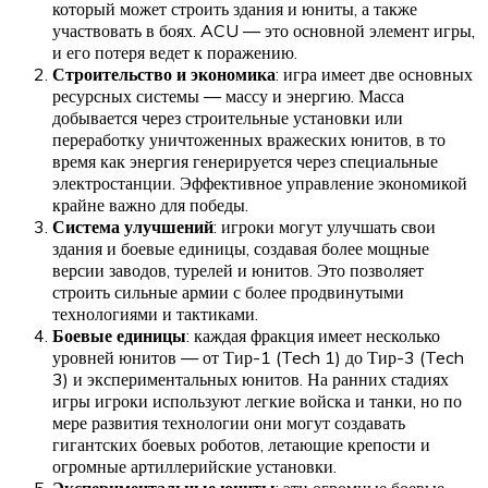
который может строить здания и юниты, а также
участвовать в боях. ACU — это основной элемент игры,
и его потеря ведет к поражению.
Строительство и экономика
: игра имеет две основных
ресурсных системы — массу и энергию. Масса
добывается через строительные установки или
переработку уничтоженных вражеских юнитов, в то
время как энергия генерируется через специальные
электростанции. Эффективное управление экономикой
крайне важно для победы.
Система улучшений
: игроки могут улучшать свои
здания и боевые единицы, создавая более мощные
версии заводов, турелей и юнитов. Это позволяет
строить сильные армии с более продвинутыми
технологиями и тактиками.
Боевые единицы
: каждая фракция имеет несколько
уровней юнитов — от Тир-1 (Tech 1) до Тир-3 (Tech
3) и экспериментальных юнитов. На ранних стадиях
игры игроки используют легкие войска и танки, но по
мере развития технологии они могут создавать
гигантских боевых роботов, летающие крепости и
огромные артиллерийские установки.