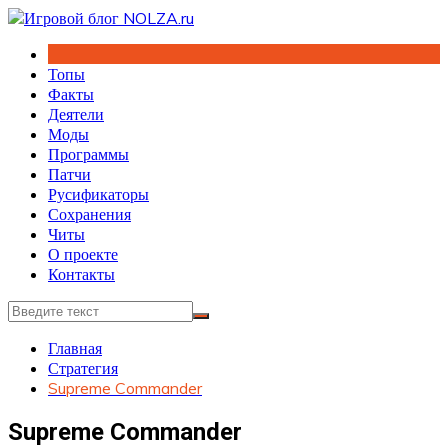
Перейти
к
содержимому
Топы
Факты
Деятели
Моды
Программы
Патчи
Русификаторы
Сохранения
Читы
О проекте
Контакты
Главная
Стратегия
Supreme Commander
Supreme Commander