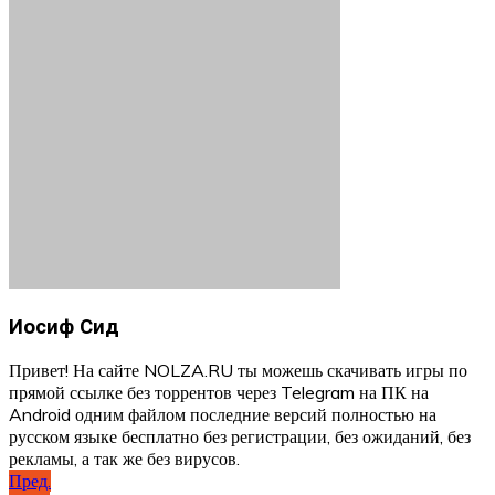
Иосиф Сид
Привет! На сайте NOLZA.RU ты можешь скачивать игры по
прямой ссылке без торрентов через Telegram на ПК на
Android одним файлом последние версий полностью на
русском языке бесплатно без регистрации, без ожиданий, без
рекламы, а так же без вирусов.
Навигация
Пред.