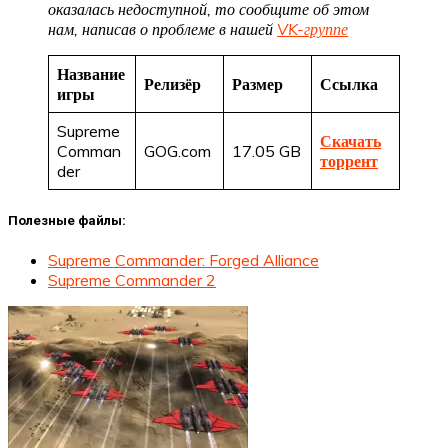
оказалась недоступной, то сообщите об этом
нам, написав о проблеме в нашей
VK-группе
Название
Релизёр
Размер
Ссылка
игры
Supreme
Скачать
Comman
GOG.com
17.05 GB
торрент
der
Полезные файлы:
Supreme Commander: Forged Alliance
Supreme Commander 2