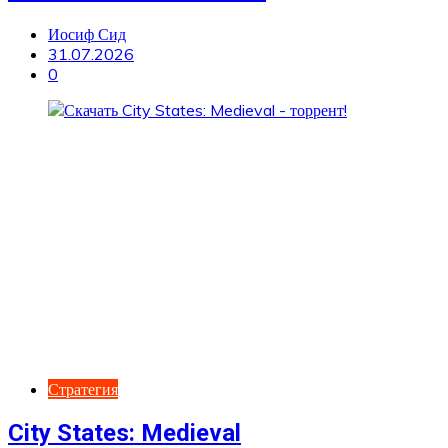
Иосиф Сид
31.07.2026
0
Стратегия
City States: Medieval