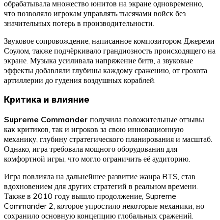
обрабатывала множество юнитов на экране одновременно,
что позволяло игрокам управлять тысячами войск без
значительных потерь в производительности.
Звуковое сопровождение, написанное композитором Джереми
Соулом, также подчёркивало грандиозность происходящего на
экране. Музыка усиливала напряжение битв, а звуковые
эффекты добавляли глубины каждому сражению, от грохота
артиллерии до гудения воздушных кораблей.
Критика и влияние
Supreme Commander
получила положительные отзывы
как критиков, так и игроков за свою инновационную
механику, глубину стратегического планирования и масштаб.
Однако, игра требовала мощного оборудования для
комфортной игры, что могло ограничить её аудиторию.
Игра повлияла на дальнейшее развитие жанра RTS, став
вдохновением для других стратегий в реальном времени.
Также в 2010 году вышло продолжение, Supreme
Commander 2, которое упростило некоторые механики, но
сохранило основную концепцию глобальных сражений.