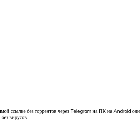
мой ссылке без торрентов через Telegram на ПК на Android од
 без вирусов.