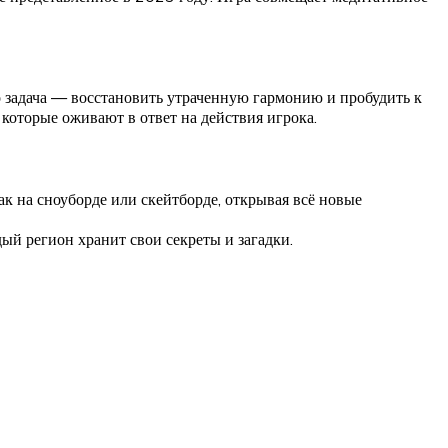
о задача — восстановить утраченную гармонию и пробудить к
оторые оживают в ответ на действия игрока.
ак на сноуборде или скейтборде, открывая всё новые
й регион хранит свои секреты и загадки.