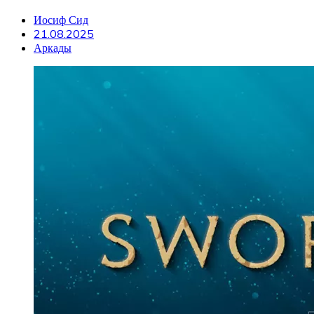
Иосиф Сид
21.08.2025
Аркады