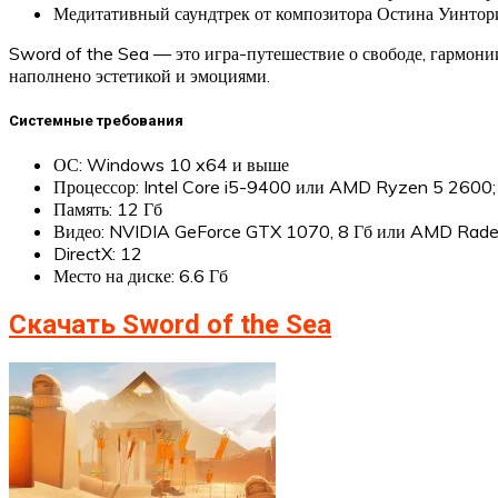
Медитативный саундтрек от композитора Остина Уинтори
Sword of the Sea — это игра-путешествие о свободе, гармонии
наполнено эстетикой и эмоциями.
Системные требования
ОС: Windows 10 x64 и выше
Процессор: Intel Core i5-9400 или AMD Ryzen 5 2600
Память: 12 Гб
Видео: NVIDIA GeForce GTX 1070, 8 Гб или AMD Radeo
DirectX: 12
Место на диске: 6.6 Гб
Скачать Sword of the Sea