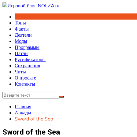
Перейти
к
содержимому
Топы
Факты
Деятели
Моды
Программы
Патчи
Русификаторы
Сохранения
Читы
О проекте
Контакты
Главная
Аркады
Sword of the Sea
Sword of the Sea