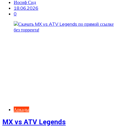
Иосиф Сид
18.06.2026
0
Аркады
MX vs ATV Legends