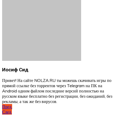
Иосиф Сид
Привет! На сайте NOLZA.RU ты можешь скачивать игры по
прямой ссылке без торрентов через Telegram на ПК на
Android одним файлом последние версий полностью на
русском языке бесплатно без регистрации, без ожиданий, без
рекламы, а так же без вирусов.
Навигация
Пред.
След.
по