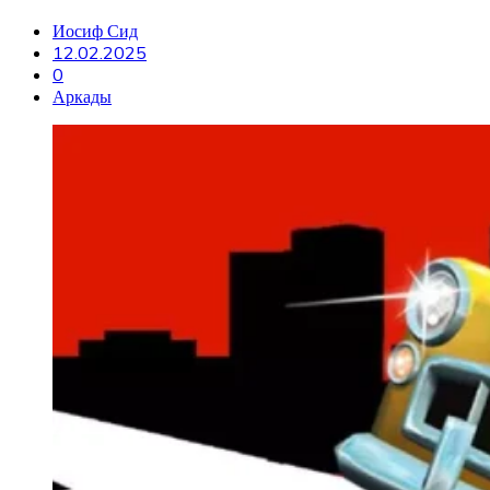
Иосиф Сид
12.02.2025
0
Аркады