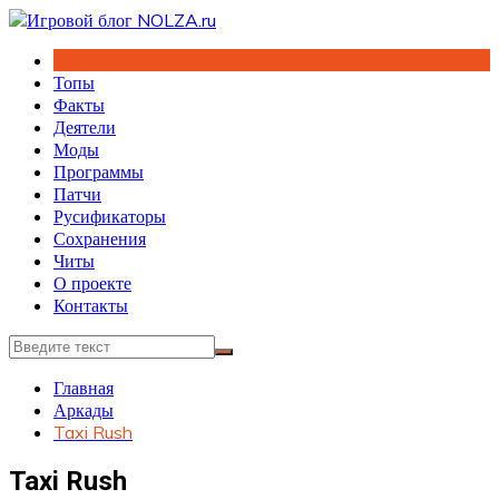
Перейти
к
содержимому
Топы
Факты
Деятели
Моды
Программы
Патчи
Русификаторы
Сохранения
Читы
О проекте
Контакты
Главная
Аркады
Taxi Rush
Taxi Rush