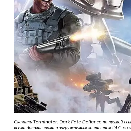
Скачать Terminator: Dark Fate Defiance
по прямой ссы
всеми дополнениями и загружаемым контентом DLC можн