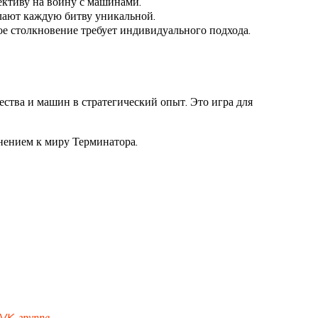
ективу на войну с машинами.
лают каждую битву уникальной.
ое столкновение требует индивидуального подхода.
ства и машин в стратегический опыт. Это игра для
нением к миру Терминатора.
VK-группе