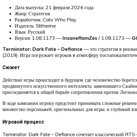
Дата выпуска: 21 февраля 2024 года
Жанр: Стратегия
Разработчик: Cats Who Play
Издатель: Slitherine
Язык: Русский
Версия: 1.08.1173 —
InsaneRamZes
/ 1.08.1173 —
G
Terminator: Dark Fate – Defiance
— это стратегия в реаль
(2019). Игра погружает игроков в атмосферу постапокалипти
Сюжет
Действие игры происходит в будущем, где человечество борет
продвинутого искусственного интеллекта, заменившего Скайнет
присоединяется к общей борьбе сопротивления против Легиона
В ходе кампании игроку предстоит принимать сложные решени
множество персонажей, оригинальных для игры, и глубокий взг
Игровой процесс
Terminator: Dark Fate – Defiance сочетает классический RT