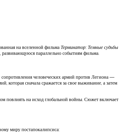
нованная на вселенной фильма
Терминатор: Темные судьбы
ю, развивающуюся параллельно событиям фильма.
уг сопротивления человеческих армий против Легиона —
й, которая сначала сражается за свое выживание, а затем
ом повлиять на исход глобальной войны. Сюжет включает
вому миру постапокалипсиса: