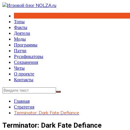
Перейти
к
содержимому
Топы
Факты
Деятели
Моды
Программы
Патчи
Русификаторы
Сохранения
Читы
О проекте
Контакты
Главная
Стратегия
Terminator: Dark Fate Defiance
Terminator: Dark Fate Defiance