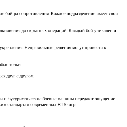
ные бойцы сопротивления. Каждое подразделение имеет свои
толкновения до скрытных операций. Каждый бой уникален и
 укрепления. Неправильные решения могут привести к
абые точки.
ся друг с другом.
ажи и футуристические боевые машины передают ощущение
соким стандартам современных RTS-игр.