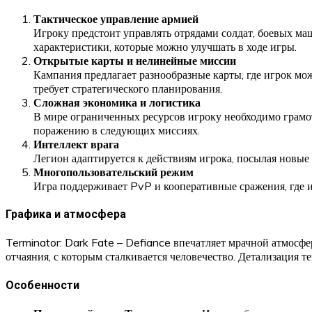
Тактическое управление армией
Игроку предстоит управлять отрядами солдат, боевых ма
характеристики, которые можно улучшать в ходе игры.
Открытые карты и нелинейные миссии
Кампания предлагает разнообразные карты, где игрок м
требует стратегического планирования.
Сложная экономика и логистика
В мире ограниченных ресурсов игроку необходимо грамо
поражению в следующих миссиях.
Интеллект врага
Легион адаптируется к действиям игрока, посылая новые 
Многопользовательский режим
Игра поддерживает PvP и кооперативные сражения, где и
Графика и атмосфера
Terminator: Dark Fate – Defiance впечатляет мрачной атмос
отчаяния, с которым сталкивается человечество. Детализация
Особенности