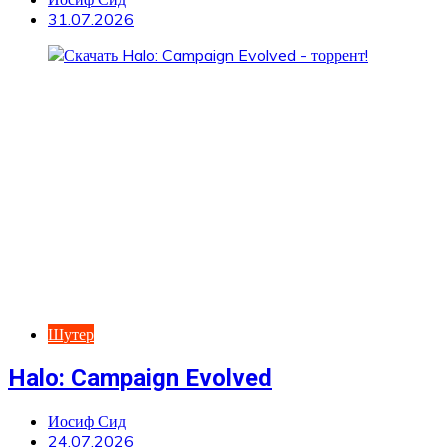
31.07.2026
Шутер
Halo: Campaign Evolved
Иосиф Сид
24.07.2026