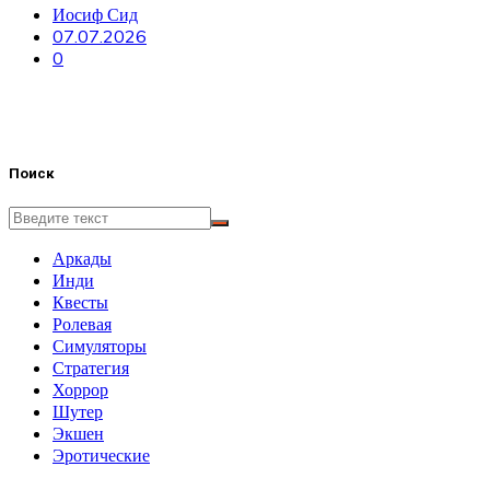
Иосиф Сид
07.07.2026
0
Поиск
Аркады
Инди
Квесты
Ролевая
Симуляторы
Стратегия
Хоррор
Шутер
Экшен
Эротические