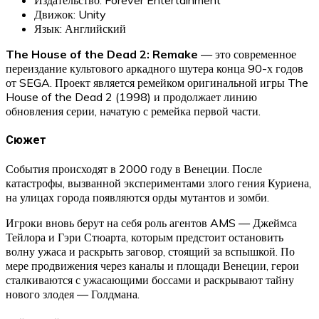
Движок: Unity
Язык: Английский
The House of the Dead 2: Remake
— это современное
переиздание культового аркадного шутера конца 90-х годов
от SEGA. Проект является ремейком оригинальной игры The
House of the Dead 2 (1998) и продолжает линию
обновления серии, начатую с ремейка первой части.
Сюжет
События происходят в 2000 году в Венеции. После
катастрофы, вызванной экспериментами злого гения Куриена,
на улицах города появляются орды мутантов и зомби.
Игроки вновь берут на себя роль агентов AMS — Джеймса
Тейлора и Гэри Стюарта, которым предстоит остановить
волну ужаса и раскрыть заговор, стоящий за вспышкой. По
мере продвижения через каналы и площади Венеции, герои
сталкиваются с ужасающими боссами и раскрывают тайну
нового злодея — Голдмана.