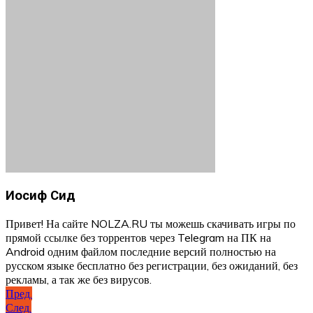
Иосиф Сид
Привет! На сайте NOLZA.RU ты можешь скачивать игры по
прямой ссылке без торрентов через Telegram на ПК на
Android одним файлом последние версий полностью на
русском языке бесплатно без регистрации, без ожиданий, без
рекламы, а так же без вирусов.
Навигация
Пред.
След.