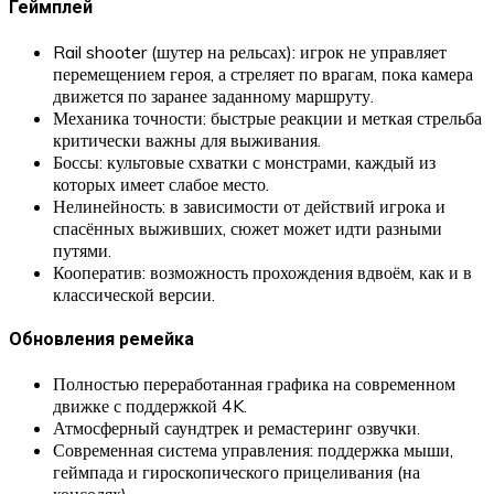
Геймплей
Rail shooter (шутер на рельсах): игрок не управляет
перемещением героя, а стреляет по врагам, пока камера
движется по заранее заданному маршруту.
Механика точности: быстрые реакции и меткая стрельба
критически важны для выживания.
Боссы: культовые схватки с монстрами, каждый из
которых имеет слабое место.
Нелинейность: в зависимости от действий игрока и
спасённых выживших, сюжет может идти разными
путями.
Кооператив: возможность прохождения вдвоём, как и в
классической версии.
Обновления ремейка
Полностью переработанная графика на современном
движке с поддержкой 4K.
Атмосферный саундтрек и ремастеринг озвучки.
Современная система управления: поддержка мыши,
геймпада и гироскопического прицеливания (на