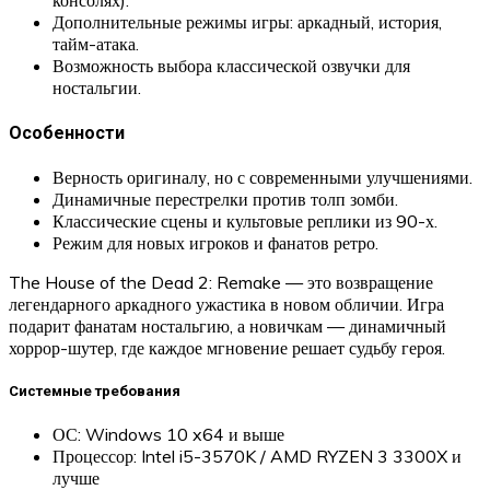
консолях).
Дополнительные режимы игры: аркадный, история,
тайм-атака.
Возможность выбора классической озвучки для
ностальгии.
Особенности
Верность оригиналу, но с современными улучшениями.
Динамичные перестрелки против толп зомби.
Классические сцены и культовые реплики из 90-х.
Режим для новых игроков и фанатов ретро.
The House of the Dead 2: Remake — это возвращение
легендарного аркадного ужастика в новом обличии. Игра
подарит фанатам ностальгию, а новичкам — динамичный
хоррор-шутер, где каждое мгновение решает судьбу героя.
Системные требования
ОС: Windows 10 x64 и выше
Процессор: Intel i5-3570K / AMD RYZEN 3 3300X и
лучше