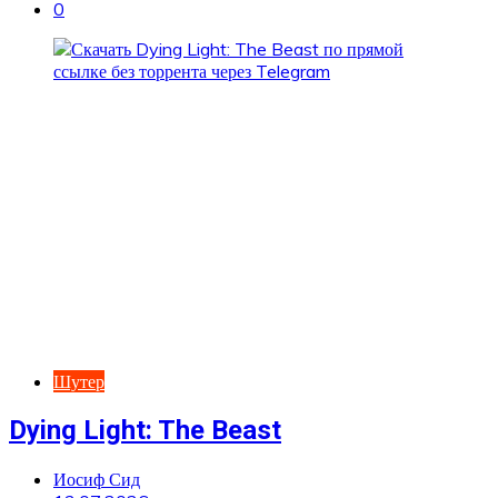
0
Шутер
Dying Light: The Beast
Иосиф Сид