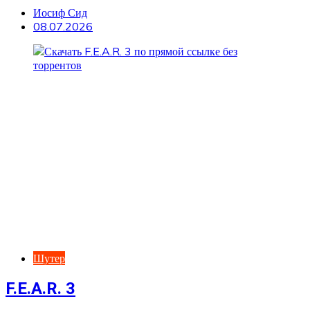
Иосиф Сид
08.07.2026
Шутер
F.E.A.R. 3