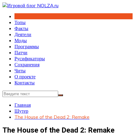
Перейти
к
содержимому
Топы
Факты
Деятели
Моды
Программы
Патчи
Русификаторы
Сохранения
Читы
О проекте
Контакты
Главная
Шутер
The House of the Dead 2: Remake
The House of the Dead 2: Remake