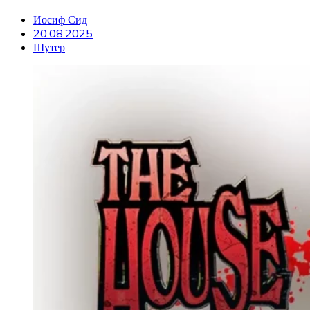
Иосиф Сид
20.08.2025
Шутер