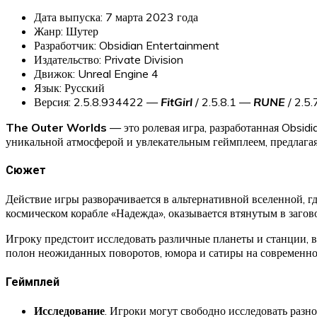
Дата выпуска: 7 марта 2023 года
Жанр: Шутер
Разработчик: Obsidian Entertainment
Издательство: Private Division
Движок: Unreal Engine 4
Язык: Русский
Версия: 2.5.8.934422 —
FitGirl
/ 2.5.8.1 —
RUNE
/ 2.5
The Outer Worlds
— это ролевая игра, разработанная Obsidi
уникальной атмосферой и увлекательным геймплеем, предлага
Сюжет
Действие игры разворачивается в альтернативной вселенной, 
космическом корабле «Надежда», оказывается втянутым в загов
Игроку предстоит исследовать различные планеты и станции, 
полон неожиданных поворотов, юмора и сатиры на современно
Геймплей
Исследование
. Игроки могут свободно исследовать разн