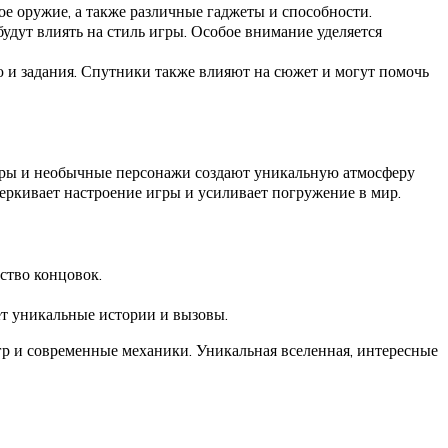
ое оружие, а также различные гаджеты и способности.
будут влиять на стиль игры. Особое внимание уделяется
ю и задания. Спутники также влияют на сюжет и могут помочь
еры и необычные персонажи создают уникальную атмосферу
еркивает настроение игры и усиливает погружение в мир.
ство концовок.
ет уникальные истории и вызовы.
р и современные механики. Уникальная вселенная, интересные