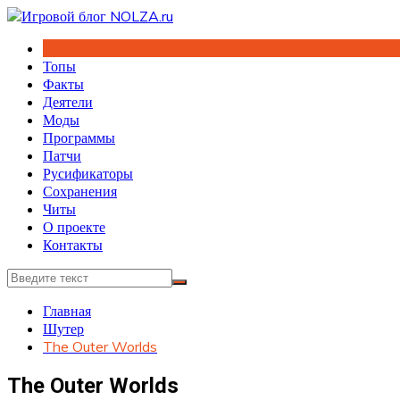
Перейти
к
содержимому
Топы
Факты
Деятели
Моды
Программы
Патчи
Русификаторы
Сохранения
Читы
О проекте
Контакты
Главная
Шутер
The Outer Worlds
The Outer Worlds