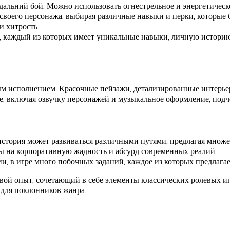
 дальний бой. Можно использовать огнестрельное и энергетическ
 своего персонажа, выбирая различные навыки и перки, которые 
и хитрость.
в, каждый из которых имеет уникальные навыки, личную истори
ым исполнением. Красочные пейзажи, детализированные интерь
, включая озвучку персонажей и музыкальное оформление, подч
 история может развиваться различными путями, предлагая множе
ры на корпоративную жадность и абсурд современных реалий.
, в игре много побочных заданий, каждое из которых предлага
ой опыт, сочетающий в себе элементы классических ролевых иг
 для поклонников жанра.