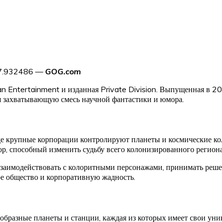
.7.932486 —
GOG.com
an Entertainment и изданная Private Division. Выпущенная в 20
я захватывающую смесь научной фантастики и юмора.
где крупные корпорации контролируют планеты и космические ко
ор, способный изменить судьбу всего колонизированного регион
взаимодействовать с колоритными персонажами, принимать решен
е общество и корпоративную жадность.
ообразные планеты и станции, каждая из которых имеет свои уни