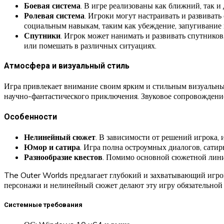
Боевая система
. В игре реализованы как ближний, так и
Ролевая система
. Игроки могут настраивать и развивать
социальным навыкам, таким как убеждение, запугивание 
Спутники
. Игрок может нанимать и развивать спутнико
или помешать в различных ситуациях.
Атмосфера и визуальный стиль
Игра привлекает внимание своим ярким и стильным визуальн
научно-фантастического приключения. Звуковое сопровождение
Особенности
Нелинейный сюжет
. В зависимости от решений игрока,
Юмор и сатира
. Игра полна остроумных диалогов, сати
Разнообразие квестов
. Помимо основной сюжетной линии
The Outer Worlds предлагает глубокий и захватывающий игров
персонажи и нелинейный сюжет делают эту игру обязательной
Системные требования