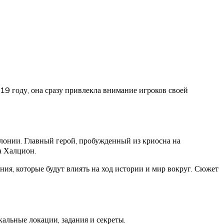
19 году, она сразу привлекла внимание игроков своей
лонии. Главный герой, пробужденный из криосна на
а Халцион.
ия, которые будут влиять на ход истории и мир вокруг. Сюжет
кальные локации, задания и секреты.