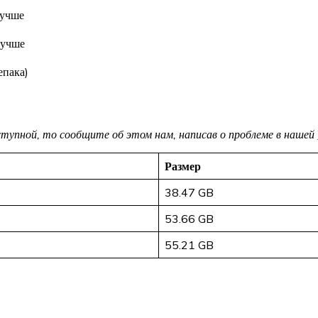
лучше
лучше
епака)
доступной, то сообщите об этом нам, написав о проблеме в нашей
Размер
38.47 GB
53.66 GB
55.21 GB