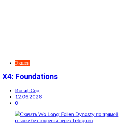
Экшен
X4: Foundations
Иосиф Сид
12.06.2026
0