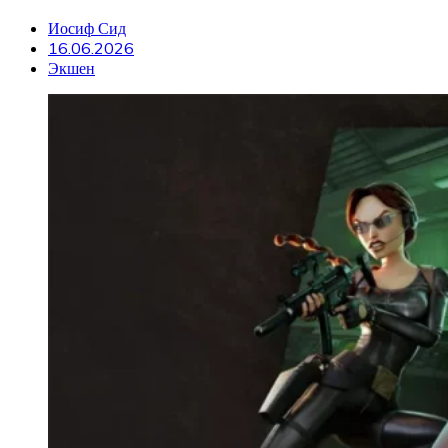
Иосиф Сид
16.06.2026
Экшен