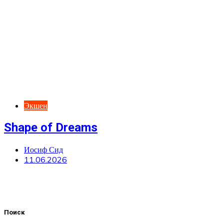
Экшен
Shape of Dreams
Иосиф Сид
11.06.2026
Поиск