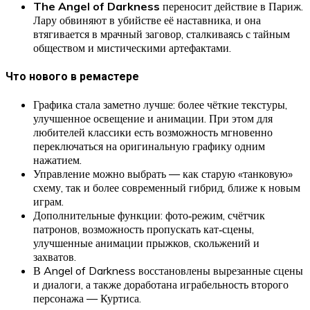
The Angel of Darkness
переносит действие в Париж.
Лару обвиняют в убийстве её наставника, и она
втягивается в мрачный заговор, сталкиваясь с тайным
обществом и мистическими артефактами.
Что нового в ремастере
Графика стала заметно лучше: более чёткие текстуры,
улучшенное освещение и анимации. При этом для
любителей классики есть возможность мгновенно
переключаться на оригинальную графику одним
нажатием.
Управление можно выбрать — как старую «танковую»
схему, так и более современный гибрид, ближе к новым
играм.
Дополнительные функции: фото‑режим, счётчик
патронов, возможность пропускать кат‑сцены,
улучшенные анимации прыжков, скольжений и
захватов.
В Angel of Darkness восстановлены вырезанные сцены
и диалоги, а также доработана играбельность второго
персонажа — Куртиса.