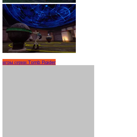
игры серии Tomb Raider