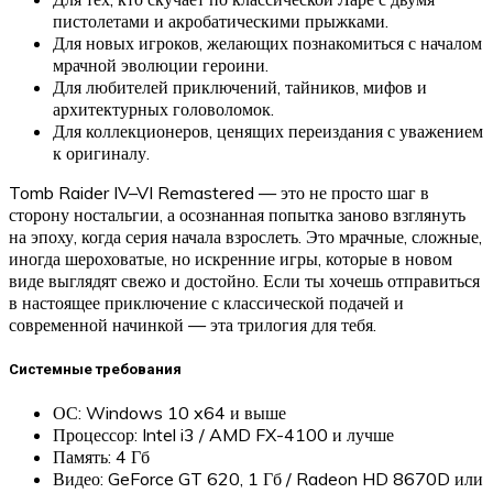
пистолетами и акробатическими прыжками.
Для новых игроков, желающих познакомиться с началом
мрачной эволюции героини.
Для любителей приключений, тайников, мифов и
архитектурных головоломок.
Для коллекционеров, ценящих переиздания с уважением
к оригиналу.
Tomb Raider IV–VI Remastered — это не просто шаг в
сторону ностальгии, а осознанная попытка заново взглянуть
на эпоху, когда серия начала взрослеть. Это мрачные, сложные,
иногда шероховатые, но искренние игры, которые в новом
виде выглядят свежо и достойно. Если ты хочешь отправиться
в настоящее приключение с классической подачей и
современной начинкой — эта трилогия для тебя.
Системные требования
ОС: Windows 10 x64 и выше
Процессор: Intel i3 / AMD FX-4100 и лучше
Память: 4 Гб
Видео: GeForce GT 620, 1 Гб / Radeon HD 8670D или