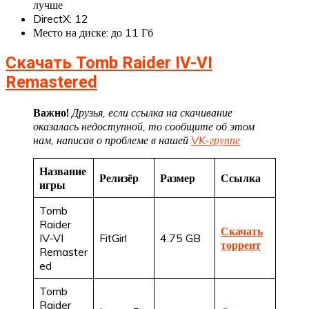
лучше
DirectX: 12
Место на диске: до 11 Гб
Скачать Tomb Raider IV-VI
Remastered
Важно!
Друзья, если ссылка на скачивание
оказалась недоступной, то сообщите об этом
нам, написав о проблеме в нашей
VK-группе
Название
Релизёр
Размер
Ссылка
игры
Tomb
Raider
Скачать
IV-VI
FitGirl
4.75 GB
торрент
Remaster
ed
Tomb
Raider