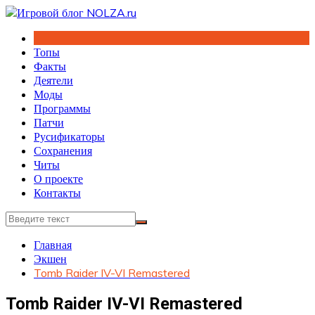
Перейти
к
содержимому
Топы
Факты
Деятели
Моды
Программы
Патчи
Русификаторы
Сохранения
Читы
О проекте
Контакты
Главная
Экшен
Tomb Raider IV-VI Remastered
Tomb Raider IV-VI Remastered