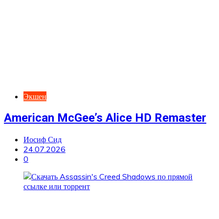
Экшен
American McGee’s Alice HD Remaster
Иосиф Сид
24.07.2026
0