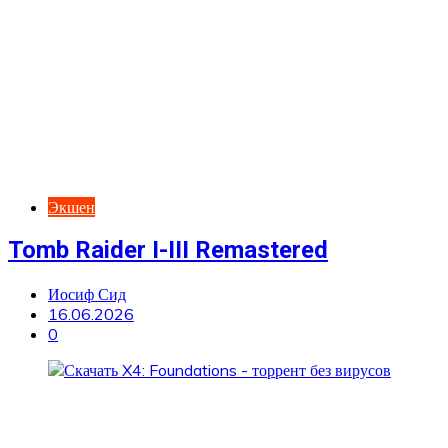
Экшен
Tomb Raider I-III Remastered
Иосиф Сид
16.06.2026
0