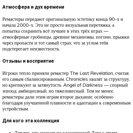
Атмосфера и дух времени
Ремастеры передают оригинальную эстетику конца 90-х и
начала 2000-х. Это не просто визуальная перетяжка, а
попытка сохранить всё лучшее в этих трёх играх —
атмосферные гробницы, древние механизмы, погони, прыжки
через пропасти и тот самый страх: что за углом тебя
подстерегает неизвестность.
Отзывы и восприятие
Игроки тепло приняли ремастер The Last Revelation, считая
его самым сбалансированным. Chronicles хвалят за структуру,
но критикуют за затянутость. Angel of Darkness — спорный
эпизод: амбициозный, но тяжеловесный. Тем не менее,
ремастеры дали этим играм второе дыхание, особенно
благодаря улучшенной плавности и адаптации к современным
устройствам.
Для кого эта коллекция
Для тех, кто скучает по классической Ларе с двумя