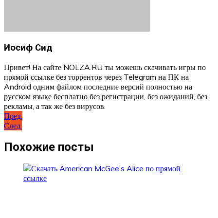
Иосиф Сид
Привет! На сайте NOLZA.RU ты можешь скачивать игры по
прямой ссылке без торрентов через Telegram на ПК на
Android одним файлом последние версий полностью на
русском языке бесплатно без регистрации, без ожиданий, без
рекламы, а так же без вирусов.
Навигация
Пред.
След.
по
записям
Похожие посты