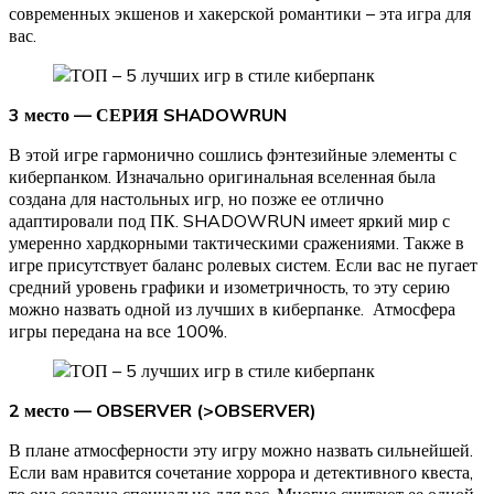
современных экшенов и хакерской романтики – эта игра для
вас.
3 место — СЕРИЯ SHADOWRUN
В этой игре гармонично сошлись фэнтезийные элементы с
киберпанком. Изначально оригинальная вселенная была
создана для настольных игр, но позже ее отлично
адаптировали под ПК. SHADOWRUN имеет яркий мир с
умеренно хардкорными тактическими сражениями. Также в
игре присутствует баланс ролевых систем. Если вас не пугает
средний уровень графики и изометричность, то эту серию
можно назвать одной из лучших в киберпанке. Атмосфера
игры передана на все 100%.
2 место — OBSERVER (>OBSERVER)
В плане атмосферности эту игру можно назвать сильнейшей.
Если вам нравится сочетание хоррора и детективного квеста,
то она создана специально для вас. Многие считают ее одной