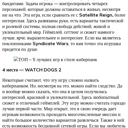
бандитами. Задача игрока — контролировать четырех
персонажей, которые должны оставаться в живых, несмотря
ни на что. Эта игра, если сравнить ее с
Satellite Reign,
более
интересная. Здесь развязаны руки, есть варианты тактической
и ролевой системы, полная свобода действий, живой и
увлекательный мир. Геймплей, сеттинг и сюжет намного
лучше, ярче, выразительнее и интереснее. Если вы являетесь
поклонниками
Syndicate Wars
, то вам точно эта игрушка
придется по душе.
4 место — WATCH DOGS 2
Некоторые считают, что эту игру сложно назвать
киберпанком. Но, несмотря на это, можно найти сходство. Да
и вообще можно сказать, что она в целом получилась
интересной, красивой и увлекательной. Здесь любопытный
сюжет и отличный геймплей. Эту игру можно считать гораздо
лучше первой части. Мир открыт, это в свою очередь дает
игрокам возможность проходить многочисленные миссии и
найти большое количество вариантов развлечься. Также в ней
есть возможность бесшовной сетевой игры. Если вы любитель