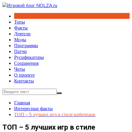
Перейти
к
содержимому
Топы
Факты
Деятели
Моды
Программы
Патчи
Русификаторы
Сохранения
Читы
О проекте
Контакты
Главная
Интересные факты
ТОП – 5 лучших игр в стиле киберпанк
ТОП – 5 лучших игр в стиле