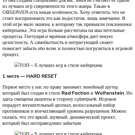
из лучших игр современности этого жанра. Также в
OBSERVER есть некая особенность. Хочу отметить, что не
стоит воспринимать это как недостаток, лишь замечание. В
этой игре мало экшена, к которому так привыкли поклонники
киберпанка. Эта игра больше рассчитана на мыслительные
процессы. Гнетущая и мрачная атмосфера дает некую
целостность. А самобытность и интригующий сюжет
помогает забыть обо всем, и полностью погрузиться в игровой
процесс.
1 место — HARD RESET
Первое место у нас по праву занимает линейный шутер,
который был создан в стиле
Red Faction
и
Wolfenstein
. Но
здесь смещены акценты в сторону cyberpunk. Игроков
порадует внушительный арсенал, колоссальный набор
противников и впечатляющий уровень разрушения. Можно
сказать, что это яркий, шумный, динамический проект,
который был несправедливо забытым.