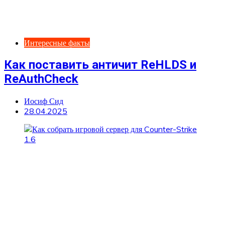
Интересные факты
Как поставить античит ReHLDS и
ReAuthCheck
Иосиф Сид
28.04.2025