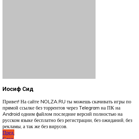
Иосиф Сид
Привет! На сайте NOLZA.RU ты можешь скачивать игры по
прямой ссылке без торрентов через Telegram на ПК на
Android одним файлом последние версий полностью на
русском языке бесплатно без регистрации, без ожиданий, без
рекламы, а так же без вирусов.
Навигация
Пред.
След.