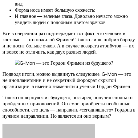
вид;
Форма носа имеет большую схожесть;
И главное — зеленые глаза. Довольно нечасто можно
увидеть людей с подобным цветом зрачков.
Все в очередной раз подтверждает тот факт, что человек в
костюме — это пожилой Фримен! Только лишь побрил бороду
и не носит больше очков. А в случае возврата атрибутов — их
и вовсе не отличить, как двух разных людей.
Подводя итоги, можно выдвинуть следующее, G-Man — это
не инопланетянин и не секретный бюрократ скрытой
организации, а именно знаменитый ученый Гордон Фримен.
Только он вернулся из будущего, постарел, получил сполна от
пройденных приключений. Он смог приобрести необычные
способности, его цель — направить «сегодняшнего» Гордона в
нужном направлении. Но является ли оно верным?