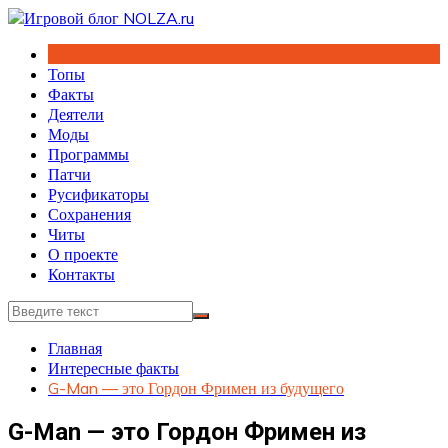
Перейти
к
содержимому
Топы
Факты
Деятели
Моды
Программы
Патчи
Русификаторы
Сохранения
Читы
О проекте
Контакты
Главная
Интересные факты
G-Man — это Гордон Фримен из будущего
G-Man — это Гордон Фримен из