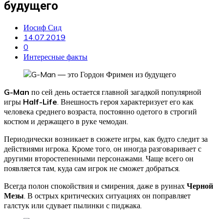
будущего
Иосиф Сид
14.07.2019
0
Интересные факты
G-Man
по сей день остается главной загадкой популярной
игры
Half-Life
. Внешность героя характеризует его как
человека среднего возраста, постоянно одетого в строгий
костюм и держащего в руке чемодан.
Периодически возникает в сюжете игры, как будто следит за
действиями игрока. Кроме того, он иногда разговаривает с
другими второстепенными персонажами. Чаще всего он
появляется там, куда сам игрок не сможет добраться.
Всегда полон спокойствия и смирения, даже в руинах
Черной
Мезы
. В острых критических ситуациях он поправляет
галстук или сдувает пылинки с пиджака.