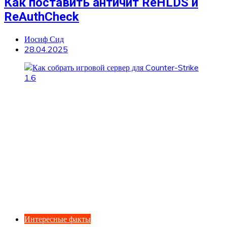
Как поставить античит ReHLDS и
ReAuthCheck
Иосиф Сид
28.04.2025
Интересные факты