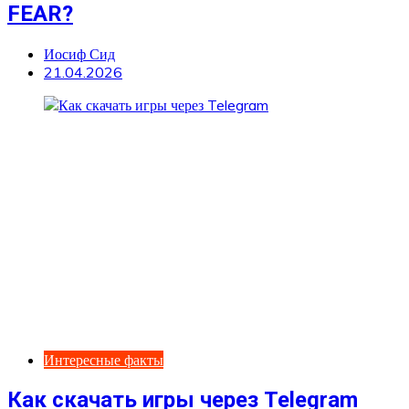
FEAR?
Иосиф Сид
21.04.2026
Интересные факты
Как скачать игры через Telegram