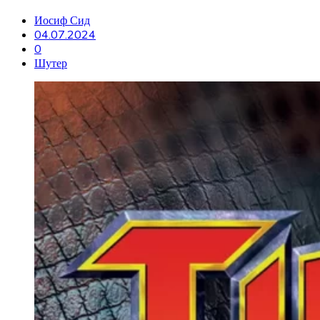
Иосиф Сид
04.07.2024
0
Шутер