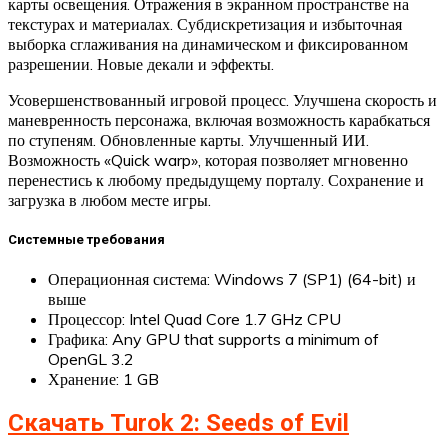
карты освещения. Отражения в экранном пространстве на
текстурах и материалах. Субдискретизация и избыточная
выборка сглаживания на динамическом и фиксированном
разрешении. Новые декали и эффекты.
Усовершенствованный игровой процесс. Улучшена скорость и
маневренность персонажа, включая возможность карабкаться
по ступеням. Обновленные карты. Улучшенный ИИ.
Возможность «Quick warp», которая позволяет мгновенно
перенестись к любому предыдущему порталу. Сохранение и
загрузка в любом месте игры.
Системные требования
Операционная система: Windows 7 (SP1) (64-bit) и
выше
Процессор: Intel Quad Core 1.7 GHz CPU
Графика: Any GPU that supports a minimum of
OpenGL 3.2
Хранение: 1 GB
Скачать Turok 2: Seeds of Evil