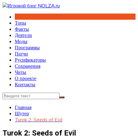
Перейти
к
содержимому
Топы
Факты
Деятели
Моды
Программы
Патчи
Русификаторы
Сохранения
Читы
О проекте
Контакты
Главная
Шутер
Turok 2: Seeds of Evil
Turok 2: Seeds of Evil