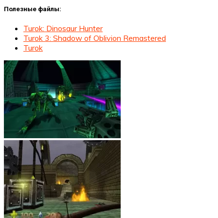
Полезные файлы:
Turok: Dinosaur Hunter
Turok 3: Shadow of Oblivion Remastered
Turok