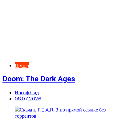
Шутер
Doom: The Dark Ages
Иосиф Сид
08.07.2026