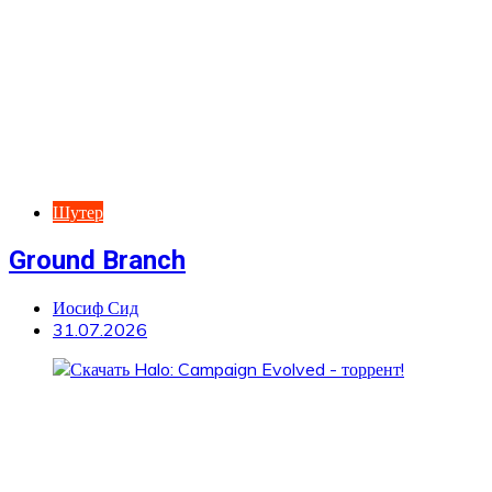
Шутер
Ground Branch
Иосиф Сид
31.07.2026