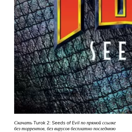
Скачать Turok 2: Seeds of Evil по прямой ссылке
без торрентов, без вирусов бесплатно последнюю