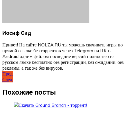
Иосиф Сид
Привет! На сайте NOLZA.RU ты можешь скачивать игры по
прямой ссылке без торрентов через Telegram на ПК на
Android одним файлом последние версий полностью на
русском языке бесплатно без регистрации, без ожиданий, без
рекламы, а так же без вирусов.
Навигация
Пред.
След.
по
записям
Похожие посты