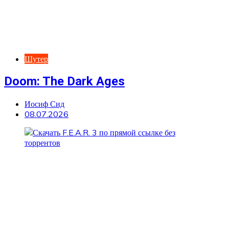
Шутер
Doom: The Dark Ages
Иосиф Сид
08.07.2026