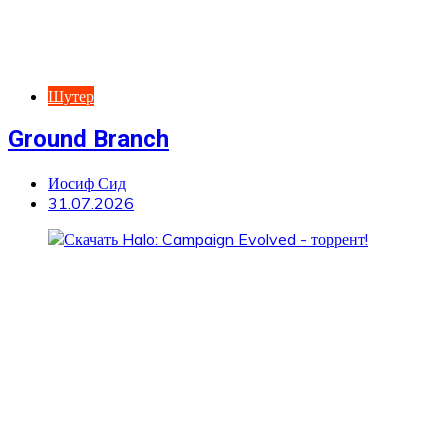
Шутер
Ground Branch
Иосиф Сид
31.07.2026