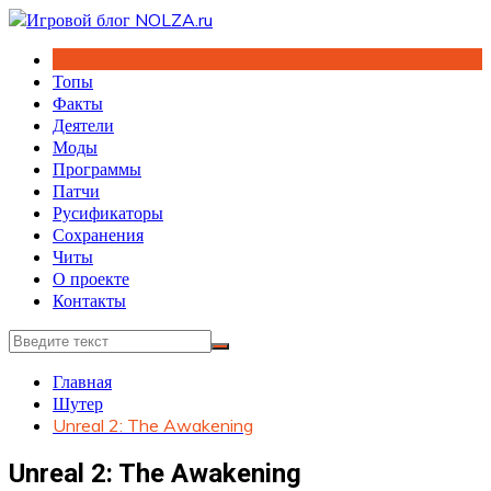
Перейти
к
содержимому
Топы
Факты
Деятели
Моды
Программы
Патчи
Русификаторы
Сохранения
Читы
О проекте
Контакты
Главная
Шутер
Unreal 2: The Awakening
Unreal 2: The Awakening