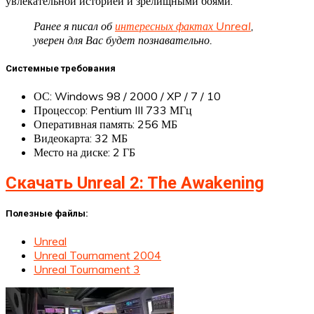
увлекательной историей и зрелищными боями.
Ранее я писал об
интересных фактах Unreal
,
уверен для Вас будет познавательно.
Системные требования
ОС: Windows 98 / 2000 / XP / 7 / 10
Процессор: Pentium III 733 МГц
Оперативная память: 256 МБ
Видеокарта: 32 МБ
Место на диске: 2 ГБ
Скачать Unreal 2: The Awakening
Полезные файлы:
Unreal
Unreal Tournament 2004
Unreal Tournament 3