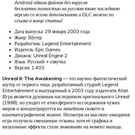
Android одним файлом без вирусов
бесплатно полностью на русском языке последнюю
версию со всеми дополнениями и DLC можно по
ссылке в конце статьи!
Дата выпуска: 29 января 2003 года
Жанр: Шутер
Разработчик: Legend Entertainment
Издатель: Epic Games
Движок: Unreal Engine 2
Язык: Русский + озвучка
Версия: 1.403
Unreal II: The Awakening
— это научно-фантастический
шутер от первого лица, разработанный студией Legend
Entertainment и выпущенный в 2003 году издателем Atari.
Игра является духовным наследником оригинального Unreal
(1998), но уходит от атмосферного исследования чужих
миров и концентрируется на линейном сюжете и
кинематографичном экшене. Несмотря на высокие ожидания,
игра получила смешанные отзывы, хотя её графика и
визуальные эффекты стали знаковыми на момент выхода.