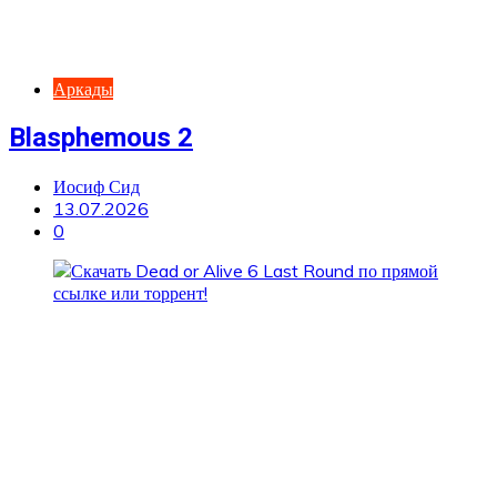
Аркады
Blasphemous 2
Иосиф Сид
13.07.2026
0