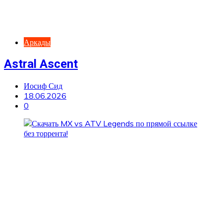
Аркады
Astral Ascent
Иосиф Сид
18.06.2026
0