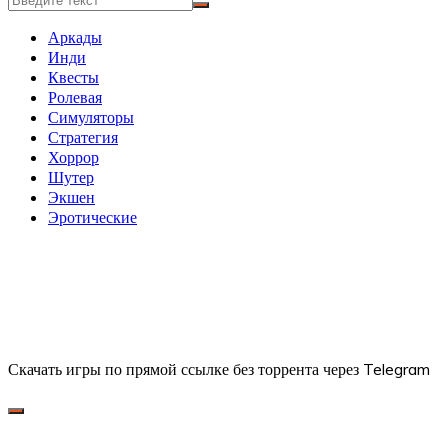
Аркады
Инди
Квесты
Ролевая
Симуляторы
Стратегия
Хоррор
Шутер
Экшен
Эротические
Скачать игры по прямой ссылке без торрента через Telegram