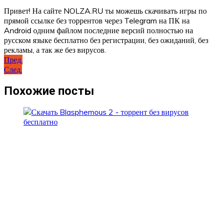
Привет! На сайте NOLZA.RU ты можешь скачивать игры по
прямой ссылке без торрентов через Telegram на ПК на
Android одним файлом последние версий полностью на
русском языке бесплатно без регистрации, без ожиданий, без
рекламы, а так же без вирусов.
Навигация
Пред.
След.
по
записям
Похожие посты