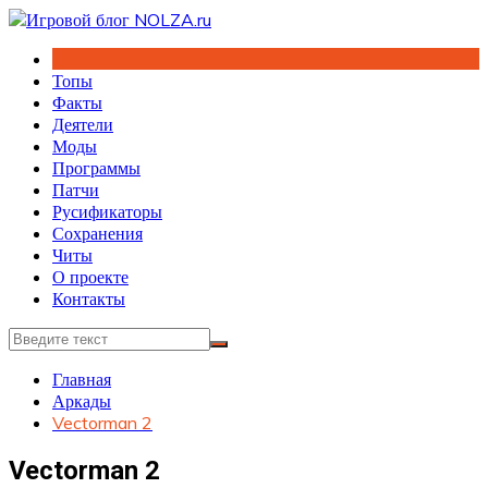
Перейти
к
содержимому
Топы
Факты
Деятели
Моды
Программы
Патчи
Русификаторы
Сохранения
Читы
О проекте
Контакты
Главная
Аркады
Vectorman 2
Vectorman 2