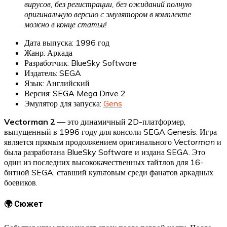
вирусов, без регистрации, без ожиданий полную
оригинальную версию с эмулятором в комплекте
можно в конце статьи!
Дата выпуска: 1996 год
Жанр: Аркада
Разработчик: BlueSky Software
Издатель: SEGA
Язык: Английский
Версия: SEGA Mega Drive 2
Эмулятор для запуска:
Gens
Vectorman 2
— это динамичный 2D-платформер,
выпущенный в 1996 году для консоли SEGA Genesis. Игра
является прямым продолжением оригинального
Vectorman
и
была разработана BlueSky Software и издана SEGA. Это
один из последних высококачественных тайтлов для 16-
битной SEGA, ставший культовым среди фанатов аркадных
боевиков.
🌍 Сюжет