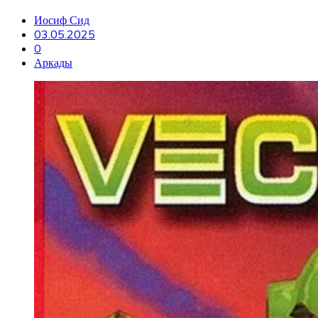
Иосиф Сид
03.05.2025
0
Аркады