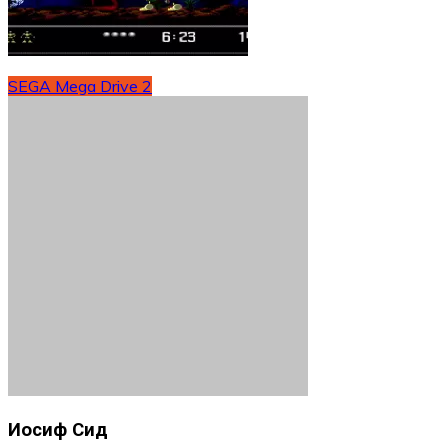
SEGA Mega Drive 2
Иосиф Сид