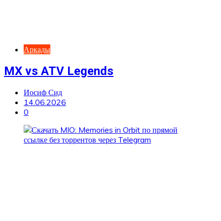
Аркады
MX vs ATV Legends
Иосиф Сид
14.06.2026
0