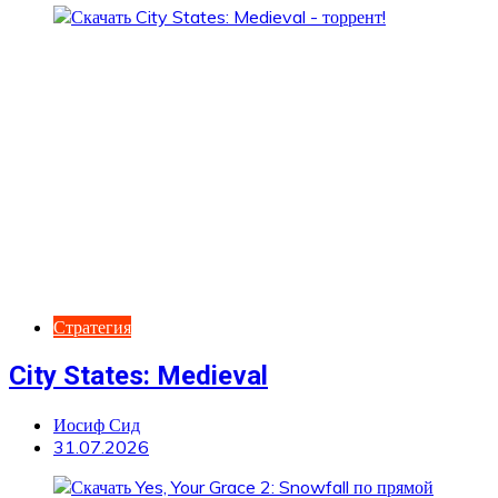
Стратегия
City States: Medieval
Иосиф Сид
31.07.2026