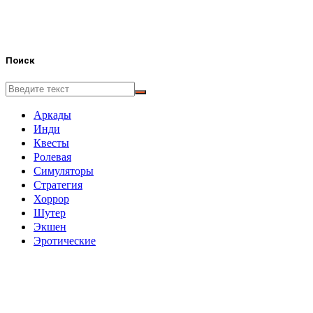
Поиск
Аркады
Инди
Квесты
Ролевая
Симуляторы
Стратегия
Хоррор
Шутер
Экшен
Эротические