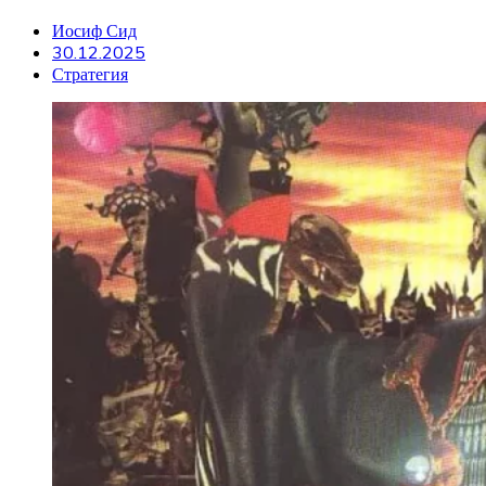
Иосиф Сид
30.12.2025
Стратегия