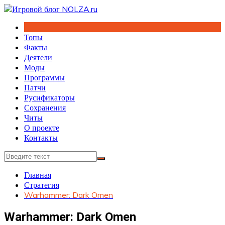
Перейти
к
содержимому
Топы
Факты
Деятели
Моды
Программы
Патчи
Русификаторы
Сохранения
Читы
О проекте
Контакты
Главная
Стратегия
Warhammer: Dark Omen
Warhammer: Dark Omen