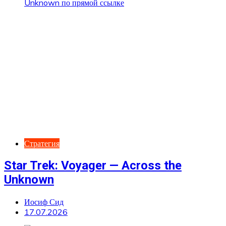
Стратегия
Star Trek: Voyager — Across the
Unknown
Иосиф Сид
17.07.2026