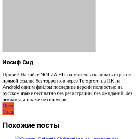
Иосиф Сид
Привет! На сайте NOLZA.RU ты можешь скачивать игры по
прямой ссылке без торрентов через Telegram на ПК на
Android одним файлом последние версий полностью на
русском языке бесплатно без регистрации, без ожиданий, без
рекламы, а так же без вирусов.
Навигация
Пред.
След.
по
записям
Похожие посты