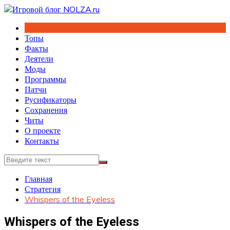
Перейти
к
содержимому
Топы
Факты
Деятели
Моды
Программы
Патчи
Русификаторы
Сохранения
Читы
О проекте
Контакты
Главная
Стратегия
Whispers of the Eyeless
Whispers of the Eyeless