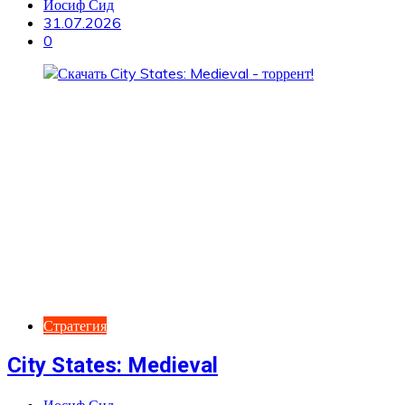
Иосиф Сид
31.07.2026
0
Стратегия
City States: Medieval
Иосиф Сид