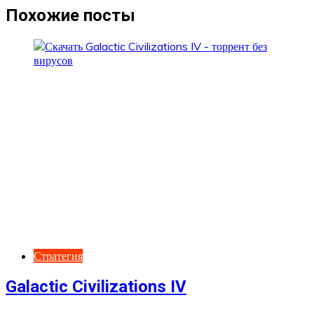
записям
Похожие посты
Стратегия
Galactic Civilizations IV