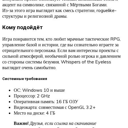
акцент на символике, связанной с Мёртвыми Богами.
Из-за этого игра выглядит как смесь стратегии, roguelike-
структуры и религиозной драмы.
Кому подойдёт
Игра понравится тем, кто любит мрачные тактические RPG,
управление базой и истории, где вы сознательно играете за
отрицательного персонажа. Если вам интересны проекты с
сильной атмосферой, необычной ролью игрока и давлением
со стороны системы безумия, Whispers of the Eyeless
выглядит очень самобытно.
Системные требования
ОС: Windows 10 и выше
Процессор: 2 GHz
Оперативная память: 16 ГБ ОЗУ
Видеокарта: cовместимая с OpenGL 3.2+
Место на диске: 4 ГБ
Важно!
Друзья, если ссылка на скачивание