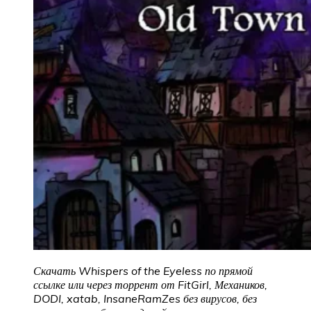
Скачать Whispers of the Eyeless по прямой
ссылке или через торрент от FitGirl, Механиков,
DODI, xatab, InsaneRamZes без вирусов, без