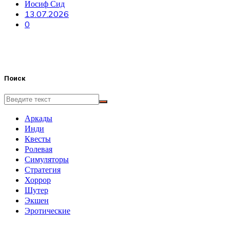
Иосиф Сид
13.07.2026
0
Поиск
Аркады
Инди
Квесты
Ролевая
Симуляторы
Стратегия
Хоррор
Шутер
Экшен
Эротические