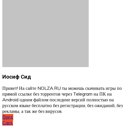
Иосиф Сид
Привет! На сайте NOLZA.RU ты можешь скачивать игры по
прямой ссылке без торрентов через Telegram на ПК на
Android одним файлом последние версий полностью на
русском языке бесплатно без регистрации, без ожиданий, без
рекламы, а так же без вирусов.
Навигация
Пред.
След.
по