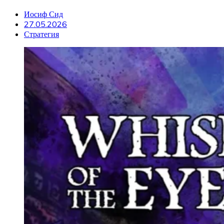
Иосиф Сид
27.05.2026
Стратегия