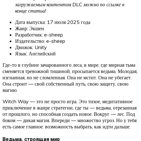
загружаемым контентом DLC можно по ссылке в
конце статьи!
Дата выпуска: 17 июля 2025 года
Жанр: Экшен
Разработчик: e-sheep
Издательство: e-sheep
Движок: Unity
Язык: Английский
Где-то в глубине зачарованного леса, в мире, где мирная тьма
сменяется тревожной тишиной, просыпается ведьма. Молодая,
изгнанная, но не сломленная. Она не мстит. Она не убегает.
Она строит — свой собственный путь, свою защиту, свою
магию.
Witch Way — это не просто игра. Это тихое, медитативное
приключение в жанре стратегии, где ты — ведьма, отрезанная
от прошлого, но способная создать новое. Вокруг — лес. Под
боком — дикая магия. Впереди — множество угроз. Но у тебя
есть самое главное: возможность выбрать, как идти дальше.
Ведьма, строящая мир