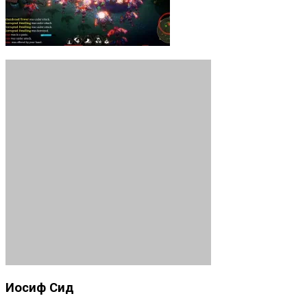
Иосиф Сид