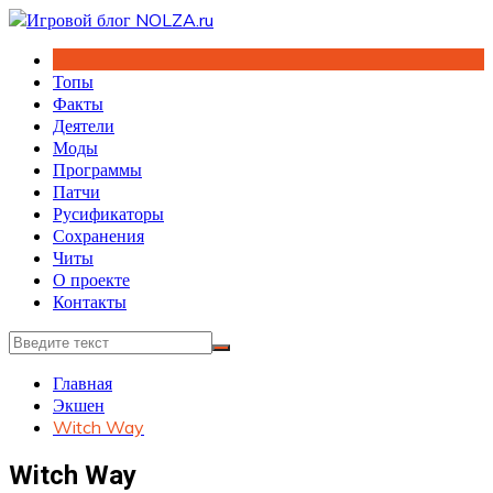
Перейти
к
содержимому
Топы
Факты
Деятели
Моды
Программы
Патчи
Русификаторы
Сохранения
Читы
О проекте
Контакты
Главная
Экшен
Witch Way
Witch Way