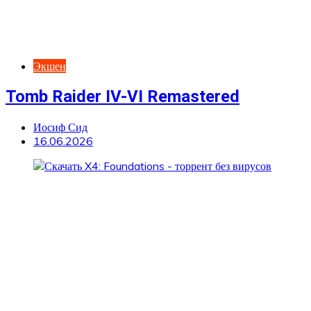
Экшен
Tomb Raider IV-VI Remastered
Иосиф Сид
16.06.2026