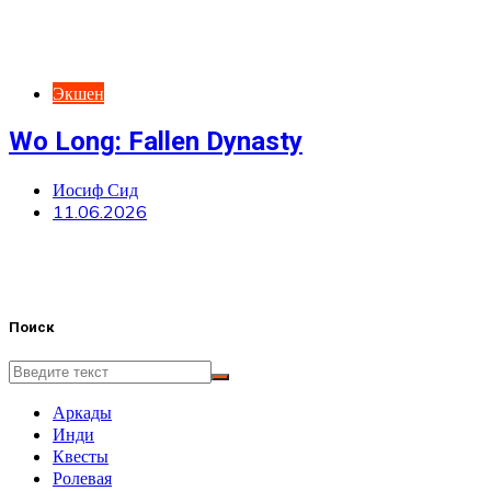
Экшен
Wo Long: Fallen Dynasty
Иосиф Сид
11.06.2026
Поиск
Аркады
Инди
Квесты
Ролевая