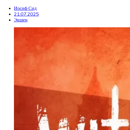
Иосиф Сид
21.07.2025
Экшен