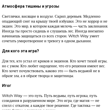
Атмосфера тишины и угрозы
Светлячки, висящие в воздухе. Скрип деревьев. Медленно
опадающий снег на крышу твоей избушки. Это не хоррор и не
экшен. Это мир, в котором каждая мелочь — часть заклинания.
Иногда ты просто сидишь и слушаешь лес. Иногда внезапно
начинаешь защищаться со всех сторон. Witch Way умеет
сочетать умиротворение и тревогу в одном дыхании.
Для кого эта игра?
Для тех, кто устал от криков и экшенов. Кто хочет тихой игры,
но с умом. Кто любит ощущение, что его решения имеют вес.
Кто хочет почувствовать, каково это — быть ведьмой не в
образе зла, а в образе творца и защитницы.
Итог
Witch Way — это путь. Путь ведьмы, путь игрока, путь
созидания в разрушенном мире. Это игра, где магия — не
спелл с откатом, а каждое твое решение. Где тактика — не