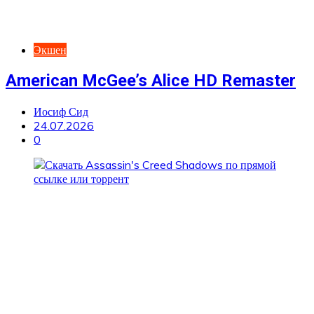
Экшен
American McGee’s Alice HD Remaster
Иосиф Сид
24.07.2026
0