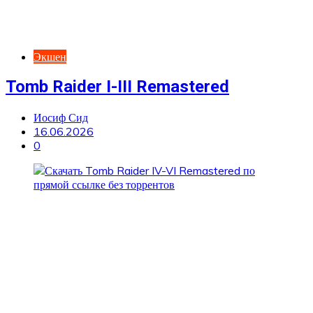
Экшен
Tomb Raider I-III Remastered
Иосиф Сид
16.06.2026
0