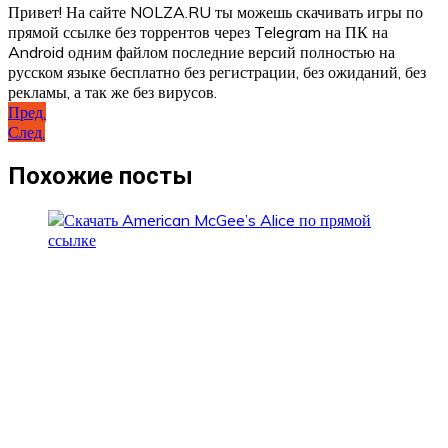
Привет! На сайте NOLZA.RU ты можешь скачивать игры по
прямой ссылке без торрентов через Telegram на ПК на
Android одним файлом последние версий полностью на
русском языке бесплатно без регистрации, без ожиданий, без
рекламы, а так же без вирусов.
Навигация
Пред.
След.
по
записям
Похожие посты