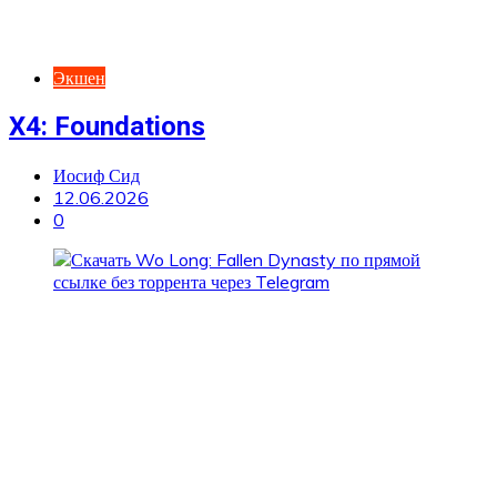
Экшен
X4: Foundations
Иосиф Сид
12.06.2026
0