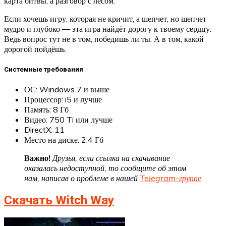
карта битвы, а разговор с лесом.
Если хочешь игру, которая не кричит, а шепчет, но шепчет
мудро и глубоко — эта игра найдёт дорогу к твоему сердцу.
Ведь вопрос тут не в том, победишь ли ты. А в том, какой
дорогой пойдёшь.
Системные требования
ОС: Windows 7 и выше
Процессор: i5 и лучше
Память: 8 Гб
Видео: 750 Ti или лучше
DirectX: 11
Место на диске: 2.4 Гб
Важно!
Друзья, если ссылка на скачивание
оказалась недоступной, то сообщите об этом
нам, написав о проблеме в нашей
Telegram-группе
Скачать Witch Way