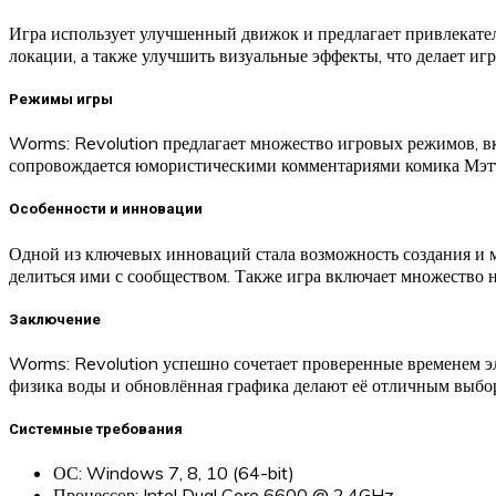
Игра использует улучшенный движок и предлагает привлекате
локации, а также улучшить визуальные эффекты, что делает игр
Режимы игры
Worms: Revolution предлагает множество игровых режимов, 
сопровождается юмористическими комментариями комика Мэтта
Особенности и инновации
Одной из ключевых инноваций стала возможность создания и м
делиться ими с сообществом. Также игра включает множество 
Заключение
Worms: Revolution успешно сочетает проверенные временем эл
физика воды и обновлённая графика делают её отличным выборо
Системные требования
ОС: Windows 7, 8, 10 (64-bit)
Процессор: Intel Dual Core 6600 @ 2.4GHz