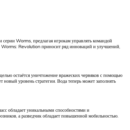
и серии Worms, предлагая игрокам управлять командой
ко Worms: Revolution приносит ряд инноваций и улучшений,
 целью остаётся уничтожение вражеских червяков с помощью
т новый уровень стратегии. Вода теперь может заполнять
класс обладает уникальными способностями и
союзников, а разведчик обладает повышенной мобильностью.