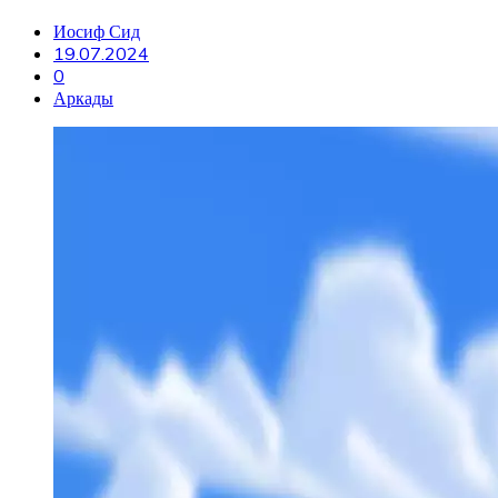
Иосиф Сид
19.07.2024
0
Аркады