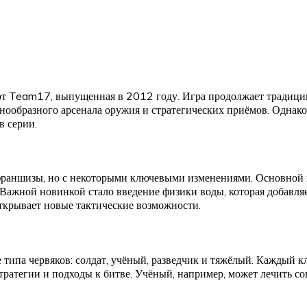
 от Team17, выпущенная в 2012 году. Игра продолжает традици
азнообразного арсенала оружия и стратегических приёмов. Одна
в серии.
 франшизы, но с некоторыми ключевыми изменениями. Основной
Важной новинкой стало введение физики воды, которая добавляе
открывает новые тактические возможности.
 типа червяков: солдат, учёный, разведчик и тяжёлый. Каждый 
стратегии и подходы к битве. Учёный, например, может лечить 