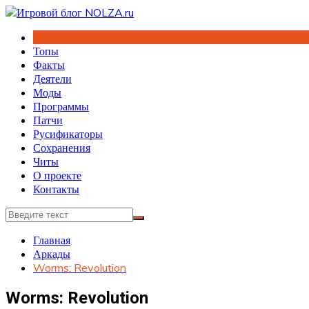
Перейти
к
содержимому
Топы
Факты
Деятели
Моды
Программы
Патчи
Русификаторы
Сохранения
Читы
О проекте
Контакты
Главная
Аркады
Worms: Revolution
Worms: Revolution