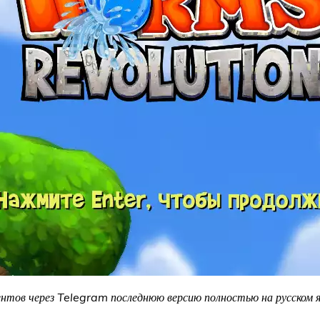
тов через Telegram последнюю версию полностью на русском язы