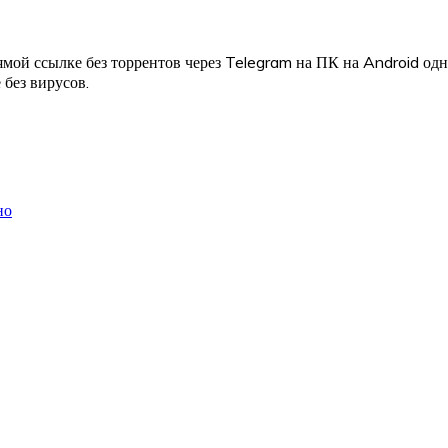
мой ссылке без торрентов через Telegram на ПК на Android од
 без вирусов.