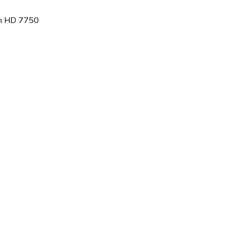
on HD 7750